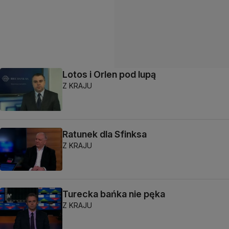
Lotos i Orlen pod lupą
Z KRAJU
Ratunek dla Sfinksa
Z KRAJU
Turecka bańka nie pęka
Z KRAJU