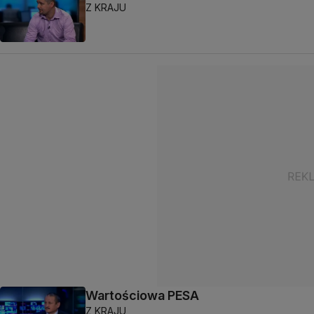
Z KRAJU
Wartościowa PESA
Z KRAJU