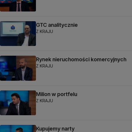
GTC analitycznie
Z KRAJU
Rynek nieruchomości komercyjnych
Z KRAJU
Milion w portfelu
Z KRAJU
Kupujemy narty