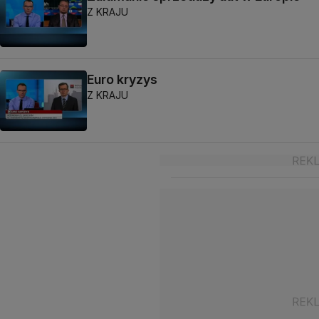
Z KRAJU
Euro kryzys
Z KRAJU