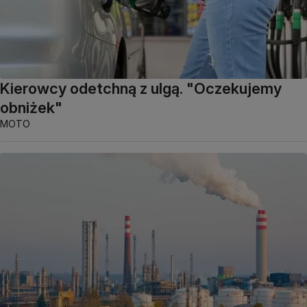
Kierowcy odetchną z ulgą. "Oczekujemy
obniżek"
MOTO