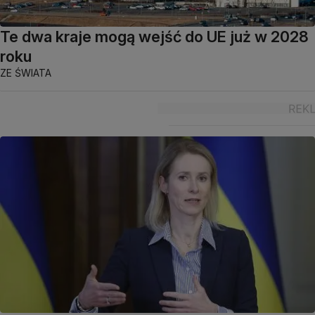
Te dwa kraje mogą wejść do UE już w 2028
roku
ZE ŚWIATA