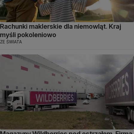
Rachunki maklerskie dla niemowląt. Kraj
myśli pokoleniowo
ZE ŚWIATA
Magazyny Wildberries pod ostrzałem. Firma