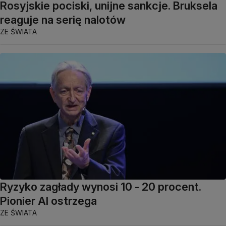
Rosyjskie pociski, unijne sankcje. Bruksela
reaguje na serię nalotów
ZE ŚWIATA
Ryzyko zagłady wynosi 10 - 20 procent.
Pionier AI ostrzega
ZE ŚWIATA