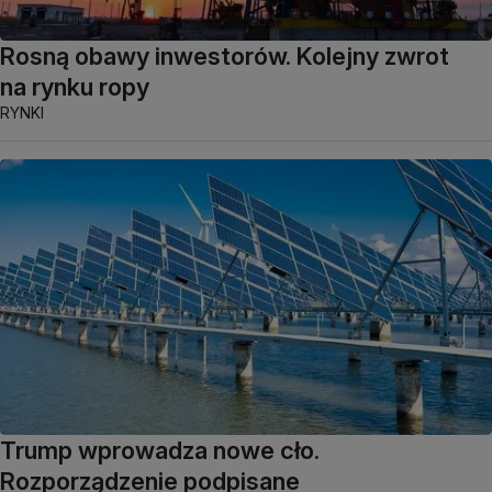
Rosną obawy inwestorów. Kolejny zwrot
na rynku ropy
RYNKI
Trump wprowadza nowe cło.
Rozporządzenie podpisane