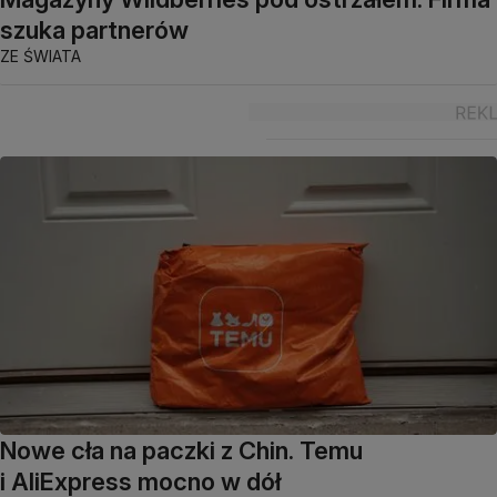
szuka partnerów
ZE ŚWIATA
Nowe cła na paczki z Chin. Temu
i AliExpress mocno w dół