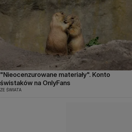
"Nieocenzurowane materiały". Konto
świstaków na OnlyFans
ZE ŚWIATA