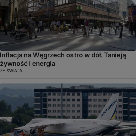
Inflacja na Węgrzech ostro w dół. Tanieją
żywność i energia
ZE ŚWIATA