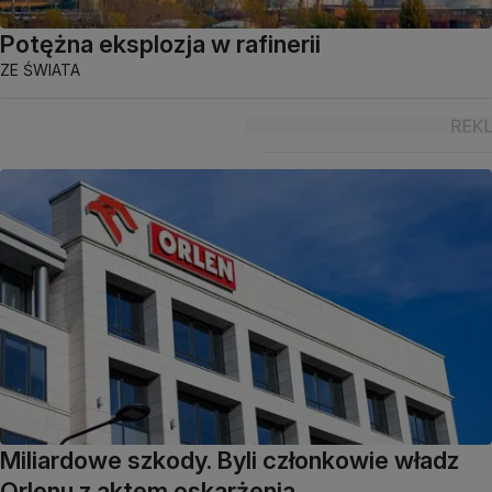
Potężna eksplozja w rafinerii
ZE ŚWIATA
Miliardowe szkody. Byli członkowie władz
Orlenu z aktem oskarżenia