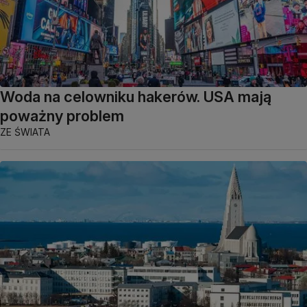
Woda na celowniku hakerów. USA mają
poważny problem
ZE ŚWIATA