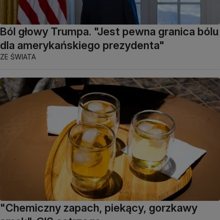
Ból głowy Trumpa. "Jest pewna granica bólu
dla amerykańskiego prezydenta"
ZE ŚWIATA
"Chemiczny zapach, piekący, gorzkawy