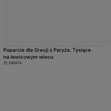
Poparcie dla Grecji z Paryża. Tysiące
na lewicowym wiecu
ZE ŚWIATA