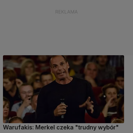
Warufakis: Merkel czeka "trudny wybór"