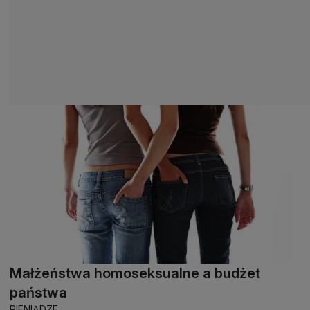
Małżeństwa homoseksualne a budżet
państwa
PIENIĄDZE