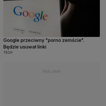
Google przeciwny "porno zemście".
Będzie usuwał linki
TECH