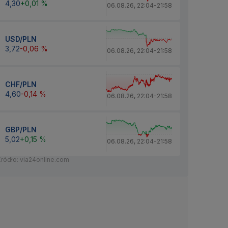
4,30
+0,01 %
06.08.26
,
22:04
-
21:58
USD/PLN
3,72
-0,06 %
06.08.26
,
22:04
-
21:58
CHF/PLN
4,60
-0,14 %
06.08.26
,
22:04
-
21:58
GBP/PLN
5,02
+0,15 %
06.08.26
,
22:04
-
21:58
Źródło: via24online.com