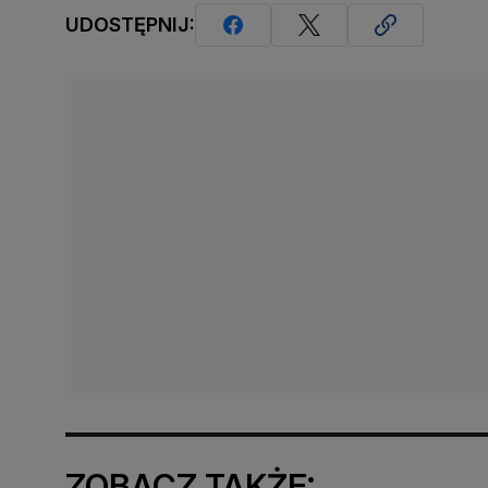
UDOSTĘPNIJ:
ZOBACZ TAKŻE: