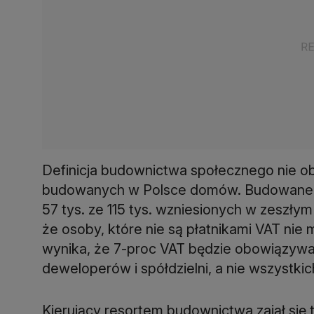
Definicja budownictwa społecznego nie ob
budowanych w Polsce domów. Budowane t
57 tys. ze 115 tys. wzniesionych w zeszły
że osoby, które nie są płatnikami VAT nie
wynika, że 7-proc VAT będzie obowiązywa
deweloperów i spółdzielni, a nie wszystkich
Kierujący resortem budownictwa zajął się 