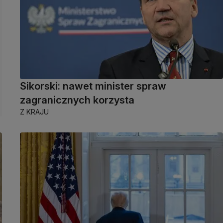
Sikorski: nawet minister spraw
zagranicznych korzysta
Z KRAJU