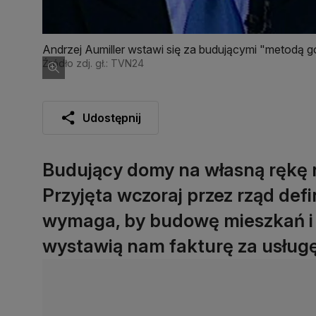
Andrzej Aumiller wstawi się za budującymi "metodą 
Źródło zdj. gł.: TVN24
Udostępnij
Budujący domy na własną rękę ni
Przyjęta wczoraj przez rząd de
wymaga, by budowę mieszkań i 
wystawią nam fakturę za usługę