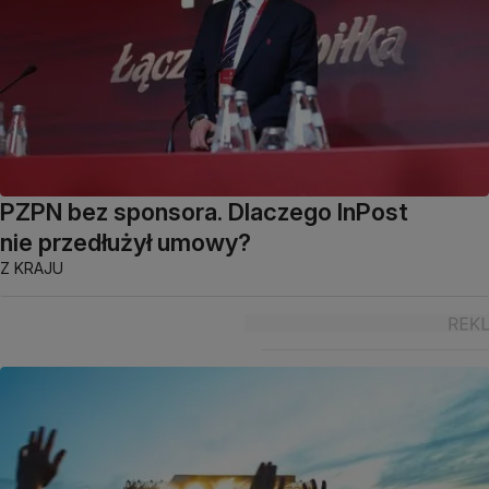
PZPN bez sponsora. Dlaczego InPost
nie przedłużył umowy?
Z KRAJU