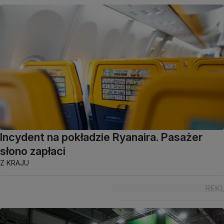
Incydent na pokładzie Ryanaira. Pasażer
słono zapłaci
Z KRAJU