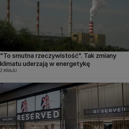
"To smutna rzeczywistość". Tak zmiany
klimatu uderzają w energetykę
Z KRAJU