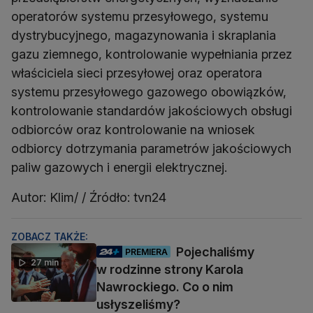
operatorów systemu przesyłowego, systemu
dystrybucyjnego, magazynowania i skraplania
gazu ziemnego, kontrolowanie wypełniania przez
właściciela sieci przesyłowej oraz operatora
systemu przesyłowego gazowego obowiązków,
kontrolowanie standardów jakościowych obsługi
odbiorców oraz kontrolowanie na wniosek
odbiorcy dotrzymania parametrów jakościowych
paliw gazowych i energii elektrycznej.
Autor: Klim/ / Źródło: tvn24
ZOBACZ TAKŻE:
Pojechaliśmy
PREMIERA
27 min
w rodzinne strony Karola
Nawrockiego. Co o nim
usłyszeliśmy?