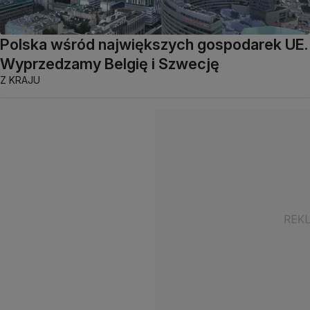
Polska wśród największych gospodarek UE.
Wyprzedzamy Belgię i Szwecję
Z KRAJU