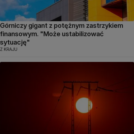
Górniczy gigant z potężnym zastrzykiem
finansowym. "Może ustabilizować
sytuację"
Z KRAJU