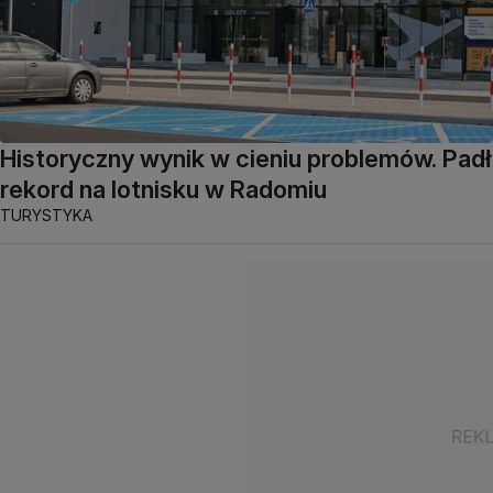
Historyczny wynik w cieniu problemów. Padł
rekord na lotnisku w Radomiu
TURYSTYKA