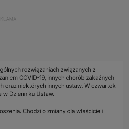
ególnych rozwiązaniach związanych z
czaniem COVID-19, innych chorób zakaźnych
h oraz niektórych innych ustaw. W czwartek
e w Dzienniku Ustaw.
szenia. Chodzi o zmiany dla właścicieli