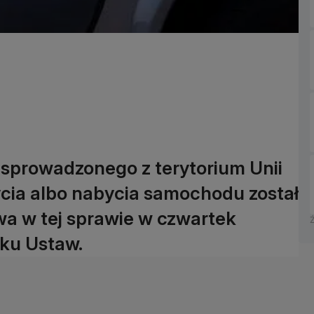
 sprowadzonego z terytorium Unii
bycia albo nabycia samochodu został
wa w tej sprawie w czwartek
iku Ustaw.