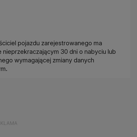
ciciel pojazdu zarejestrowanego ma
 nieprzekraczającym 30 dni o nabyciu lub
cznego wymagającej zmiany danych
ym.