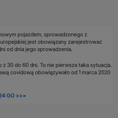
o nowym pojazdem, sprowadzonego z
uropejskiej jest obowiązany zarejestrować
dni od dnia jego sprowadzenia.
 30 do 60 dni. To nie pierwsza taka sytuacja.
tawą covidową obowiązywało od 1 marca 2020
24 GO >>>