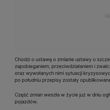
Chodzi o ustawę o zmianie ustawy o szcz
zapobieganiem, przeciwdziałaniem i zwal
oraz wywołanych nimi sytuacji kryzysowyc
po południu przepisy zostały opublikowan
Część zmian weszła w życie już w dniu ogło
pojazdów.