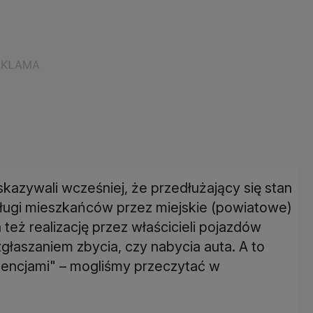
skazywali wcześniej, że przedłużający się stan
ługi mieszkańców przez miejskie (powiatowe)
 też realizację przez właścicieli pojazdów
aszaniem zbycia, czy nabycia auta. A to
wencjami" – mogliśmy przeczytać w