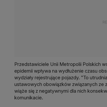
Przedstawiciele Unii Metropolii Polskich w
epidemii wpływa na wydłużenie czasu obs
wydziały rejestrujące pojazdy. "To utrudnia
ustawowych obowiązków związanych ze zgł
wiąże się z negatywnymi dla nich konsek
komunikacie.