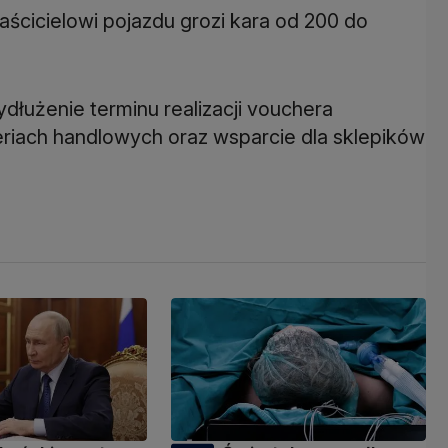
łaścicielowi pojazdu grozi kara od 200 do
dłużenie terminu realizacji vouchera
riach handlowych oraz wsparcie dla sklepików