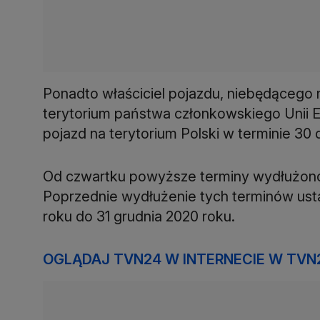
Ponadto właściciel pojazdu, niebędąceg
terytorium państwa członkowskiego Unii E
pojazd na terytorium Polski w terminie 30 
Od czwartku powyższe terminy wydłużono z
Poprzednie wydłużenie tych terminów us
roku do 31 grudnia 2020 roku.
OGLĄDAJ TVN24 W INTERNECIE W TVN