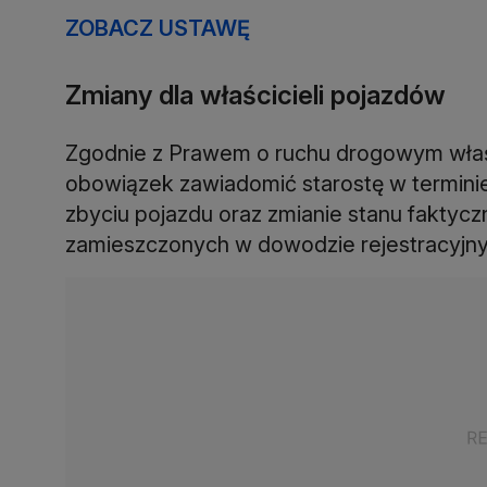
ZOBACZ USTAWĘ
Zmiany dla właścicieli pojazdów
Zgodnie z Prawem o ruchu drogowym właś
obowiązek zawiadomić starostę w terminie
zbyciu pojazdu oraz zmianie stanu fakty
zamieszczonych w dowodzie rejestracyjn