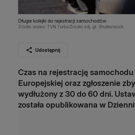
Długie kolejki do rejestracji samochodów
Źródło wideo: TVN Turbo
Źródło zdj. gł.: Shutterstock
Udostępnij
Czas na rejestrację samochodu
Europejskiej oraz zgłoszenie z
wydłużony z 30 do 60 dni. Usta
została opublikowana w Dzienn