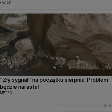
ŚWIAT
"Zły sygnał" na początku sierpnia. Problem
będzie narastał
METEO