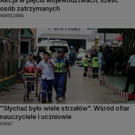
Akcja w pięciu województwach, sześć
osób zatrzymanych
WARSZAWA
"Słychać było wiele strzałów". Wśród ofiar
nauczyciele i uczniowie
ŚWIAT