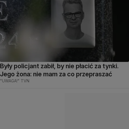
Były policjant zabił, by nie płacić za tynki.
Jego żona: nie mam za co przepraszać
"UWAGA!" TVN