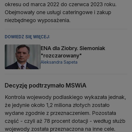
okresu od marca 2022 do czerwca 2023 roku.
Obejmowały one usługi cateringowe i zakup
niezbędnego wyposażenia.
DOWIEDZ SIĘ WIĘCEJ:
ENA dla Ziobry. Siemoniak
"rozczarowany"
Aleksandra Sapeta
Decyzję podtrzymało MSWiA
Kontrola wojewody podlaskiego wykazała jednak,
że jedynie około 1,2 miliona złotych zostało
wydane zgodnie z przeznaczeniem. Pozostała
część - czyli aż 78 procent dotacji - według służb
wojewody została przeznaczona na inne cele.