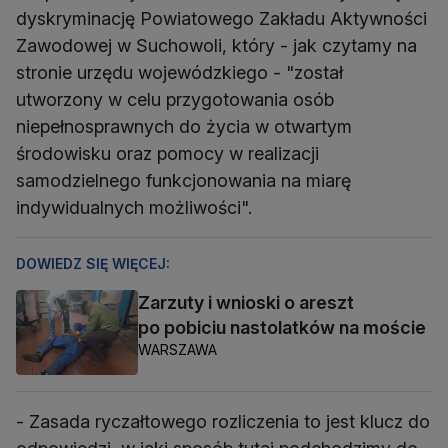
dyskryminację Powiatowego Zakładu Aktywności
Zawodowej w Suchowoli, który - jak czytamy na
stronie urzędu wojewódzkiego - "został
utworzony w celu przygotowania osób
niepełnosprawnych do życia w otwartym
środowisku oraz pomocy w realizacji
samodzielnego funkcjonowania na miarę
indywidualnych możliwości".
DOWIEDZ SIĘ WIĘCEJ:
Zarzuty i wnioski o areszt
po pobiciu nastolatków na moście
WARSZAWA
- Zasada ryczałtowego rozliczenia to jest klucz do