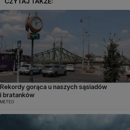
CZYTAJ TAKŻE:
Rekordy gorąca u naszych sąsiadów
i bratanków
METEO