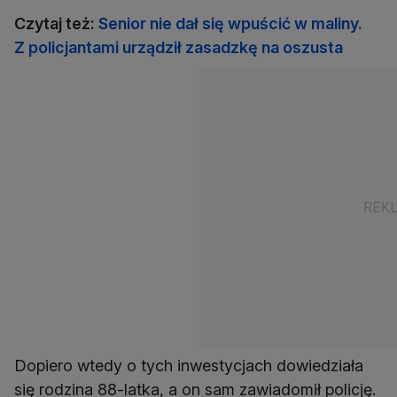
Czytaj też:
Senior nie dał się wpuścić w maliny.
Z policjantami urządził zasadzkę na oszusta
Dopiero wtedy o tych inwestycjach dowiedziała
się rodzina 88-latka, a on sam zawiadomił policję.