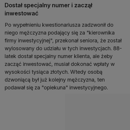
Dostał specjalny numer i zaczął
inwestować
Po wypełnieniu kwestionariusza zadzwonił do
niego mężczyzna podający się za "kierownika
firmy inwestycyjnej", przekonał seniora, że został
wylosowany do udziału w tych inwestycjach. 88-
latek dostał specjalny numer klienta, ale żeby
zacząć inwestować, musiał dokonać wpłaty w
wysokości tysiąca złotych. Wtedy osobą
dzwoniącą był już kolejny mężczyzna, ten
podawał się za "opiekuna" inwestycyjnego.