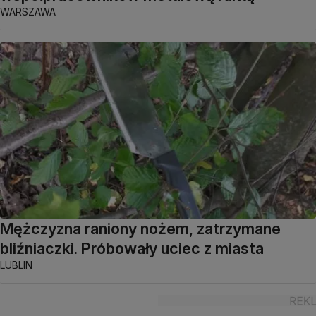
WARSZAWA
Mężczyzna raniony nożem, zatrzymane
bliźniaczki. Próbowały uciec z miasta
LUBLIN