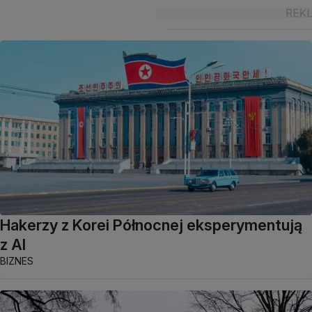
Hakerzy z Korei Północnej eksperymentują
z AI
BIZNES