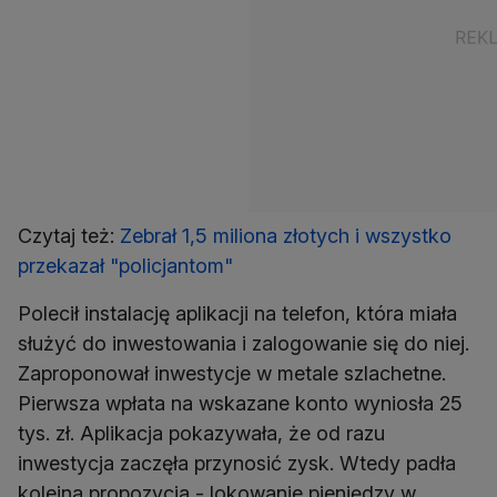
Czytaj też:
Zebrał 1,5 miliona złotych i wszystko
przekazał "policjantom"
Polecił instalację aplikacji na telefon, która miała
służyć do inwestowania i zalogowanie się do niej.
Zaproponował inwestycje w metale szlachetne.
Pierwsza wpłata na wskazane konto wyniosła 25
tys. zł. Aplikacja pokazywała, że od razu
inwestycja zaczęła przynosić zysk. Wtedy padła
kolejna propozycja - lokowanie pieniędzy w