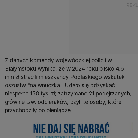
Z danych komendy wojewódzkiej policji w
Białymstoku wynika, że w 2024 roku blisko 4,6
mln zł stracili mieszkańcy Podlaskiego wskutek
oszustw "na wnuczka". Udało się odzyskać
niespełna 150 tys. zł; zatrzymano 21 podejrzanych,
głównie tzw. odbieraków, czyli te osoby, które
przychodziły po pieniądze.