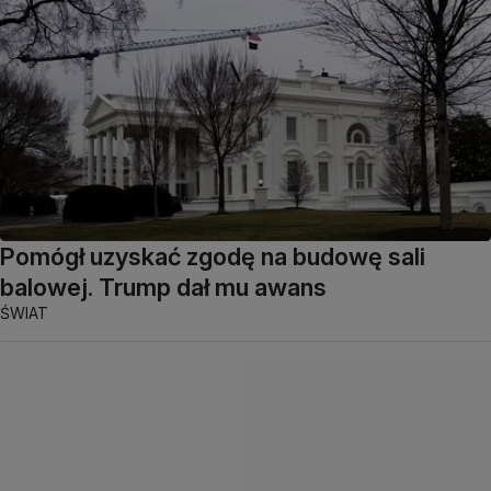
Pomógł uzyskać zgodę na budowę sali
balowej. Trump dał mu awans
ŚWIAT