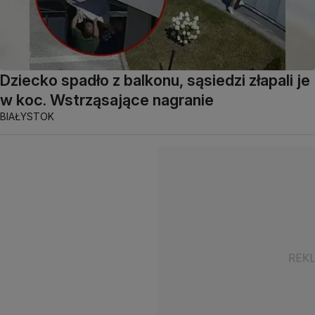
Dziecko spadło z balkonu, sąsiedzi złapali je
w koc. Wstrząsające nagranie
BIAŁYSTOK