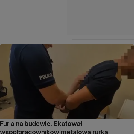
Furia na budowie. Skatował
współpracowników metalową rurką