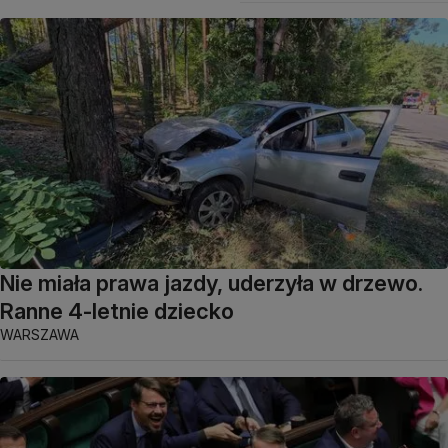
Nie miała prawa jazdy, uderzyła w drzewo.
Ranne 4-letnie dziecko
WARSZAWA