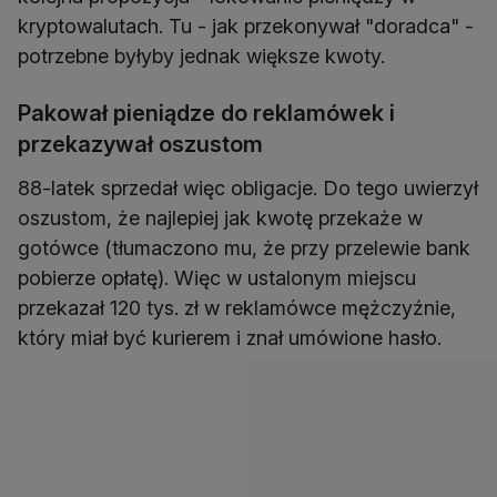
kryptowalutach. Tu - jak przekonywał "doradca" -
potrzebne byłyby jednak większe kwoty.
Pakował pieniądze do reklamówek i
przekazywał oszustom
88-latek sprzedał więc obligacje. Do tego uwierzył
oszustom, że najlepiej jak kwotę przekaże w
gotówce (tłumaczono mu, że przy przelewie bank
pobierze opłatę). Więc w ustalonym miejscu
przekazał 120 tys. zł w reklamówce mężczyźnie,
który miał być kurierem i znał umówione hasło.