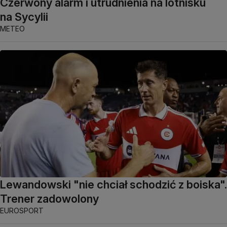
Czerwony alarm i utrudnienia na lotnisku
na Sycylii
METEO
Lewandowski "nie chciał schodzić z boiska".
Trener zadowolony
EUROSPORT