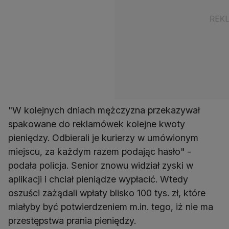
"W kolejnych dniach mężczyzna przekazywał
spakowane do reklamówek kolejne kwoty
pieniędzy. Odbierali je kurierzy w umówionym
miejscu, za każdym razem podając hasło" -
podała policja. Senior znowu widział zyski w
aplikacji i chciał pieniądze wypłacić. Wtedy
oszuści zażądali wpłaty blisko 100 tys. zł, które
miałyby być potwierdzeniem m.in. tego, iż nie ma
przestępstwa prania pieniędzy.