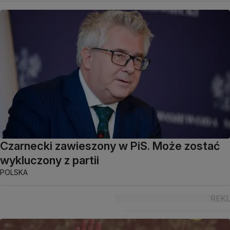
Czarnecki zawieszony w PiS. Może zostać
wykluczony z partii
POLSKA