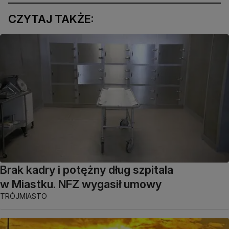
CZYTAJ TAKŻE:
Brak kadry i potężny dług szpitala
w Miastku. NFZ wygasił umowy
TRÓJMIASTO