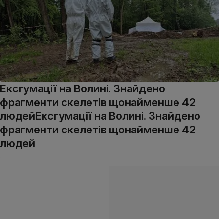
Ексгумації на Волині. Знайдено
фрагменти скелетів щонайменше 42
людейЕксгумації на Волині. Знайдено
фрагменти скелетів щонайменше 42
людей