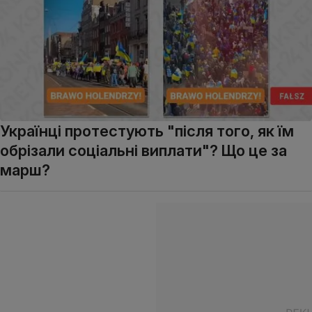
Українці протестують "після того, як їм
обрізали соціальні виплати"? Що це за
марш?