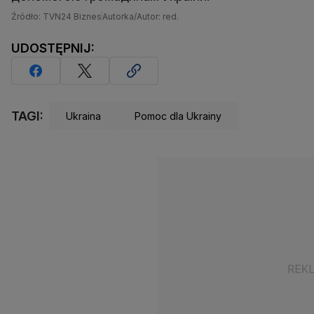
Źródło: TVN24 Biznes
Autorka/Autor: red.
UDOSTĘPNIJ:
TAGI:
Ukraina
Pomoc dla Ukrainy