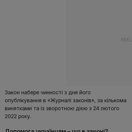
Закон набере чинності з дня його
опублікування в «Журналі законів», за кількома
винятками та із зворотною дією з 24 лютого
2022 року.
Допомога українцям – що в законі?