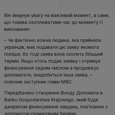
Він звернув увагу на важливий момент, а саме,
що «заява охоплюватиме час до моменту її
виконання».
– Чи фактично кожна людина, яка прийняла
українців, має подавати цю заяву якомога
пізніше, бо тоді заява вона охопить більший
термін. Якщо хтось подає заявку і отримує
фінансування заднім чмслом а продовжує
допомагати, знадобиться інша заява, –
пояснив заступник глави МВС.
Передбачено створення Фонду Допомоги в
Banku Gospodarstwa Krajowego, який буде
джерелом фінансування завдань, пов’язаних з
допомогою громадянам України.