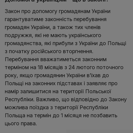
Закон про допомогу громадянам України
гарантуватиме законність перебування
громадян України, а також тих членів
подружжя, які не мають українського
громадянства, які прибули з України до Польщі
з початку російського вторгнення.
Перебування вважатиметься законним
терміном на 18 місяців з 24 лютого поточного
року, якщо громадянин України в’їхав до
Польщі на законних підставах і заявляє про
намір залишитися на території Польської
Республіки. Важливо, що відповідно до Закону
можлива поїздка з території Республіки
Польща на термін до 1 місяця не позбавить
цього права.