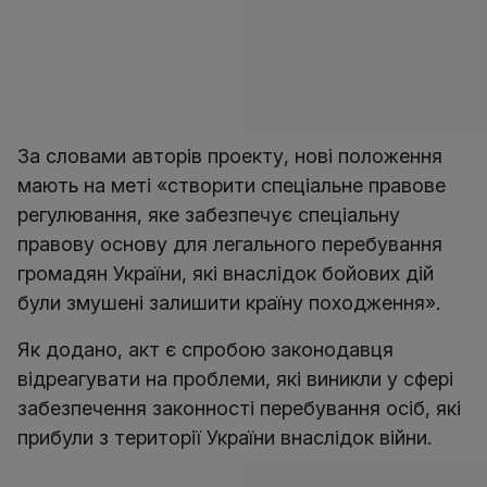
За словами авторів проекту, нові положення
мають на меті «створити спеціальне правове
регулювання, яке забезпечує спеціальну
правову основу для легального перебування
громадян України, які внаслідок бойових дій
були змушені залишити країну походження».
Як додано, акт є спробою законодавця
відреагувати на проблеми, які виникли у сфері
забезпечення законності перебування осіб, які
прибули з території України внаслідок війни.