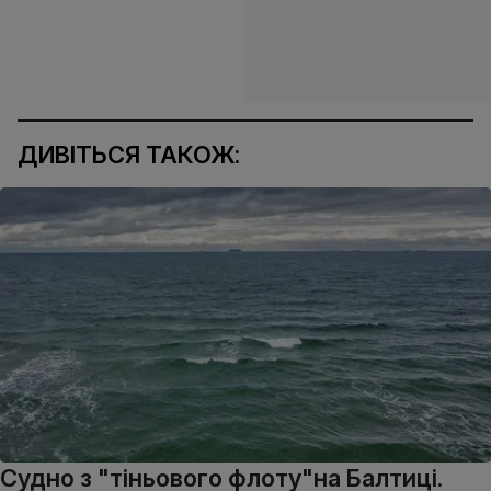
ДИВІТЬСЯ ТАКОЖ:
Судно з "тіньового флоту"на Балтиці.