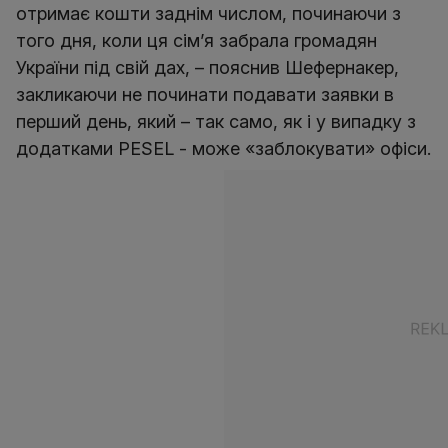
отримає кошти заднім числом, починаючи з
того дня, коли ця сім’я забрала громадян
України під свій дах, – пояснив Шефернакер,
закликаючи не починати подавати заявки в
перший день, який – так само, як і у випадку з
додатками PESEL - може «заблокувати» офіси.