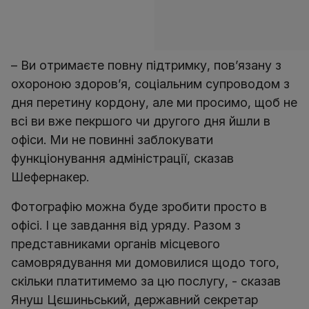
– Ви отримаєте повну підтримку, пов’язану з
охороною здоров’я, соціальним супроводом з
дня перетину кордону, але ми просимо, щоб не
всі ви вже пекршого чи другого дня йшли в
офіси. Ми не повинні заблокувати
функціонування адміністрації, сказав
Шефернакер.
Фотографію можна буде зробити просто в
офісі. І це завдання від уряду. Разом з
представниками органів місцевого
самоврядування ми домовилися щодо того,
скільки платитимемо за цю послугу, - сказав
Януш Цєшиньський, державний секретар