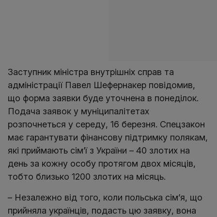
Заступник міністра внутрішніх справ та
адміністрації Павел Шефернакер повідомив,
що форма заявки буде уточнена в понеділок.
Подача заявок у муніципалітетах
розпочнеться у середу, 16 березня. Спецзакон
має гарантувати фінансову підтримку полякам,
які приймають сім’ї з України – 40 злотих на
день за кожну особу протягом двох місяців,
тобто близько 1200 злотих на місяць.
– Незалежно від того, коли польська сім’я, що
прийняла українців, подасть цю заявку, вона