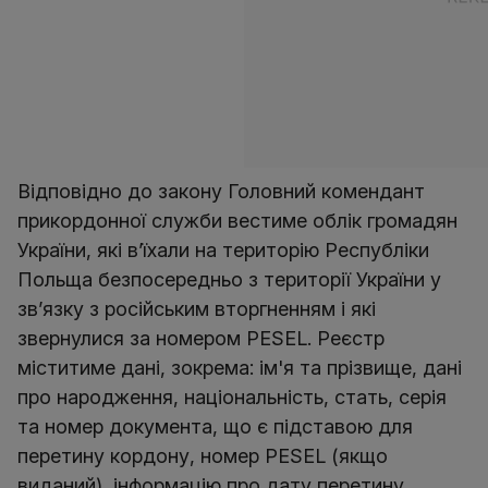
Відповідно до закону Головний комендант
прикордонної служби вестиме облік громадян
України, які в’їхали на територію Республіки
Польща безпосередньо з території України у
зв’язку з російським вторгненням і які
звернулися за номером PESEL. Реєстр
міститиме дані, зокрема: ім'я та прізвище, дані
про народження, національність, стать, серія
та номер документа, що є підставою для
перетину кордону, номер PESEL (якщо
виданий), інформацію про дату перетину