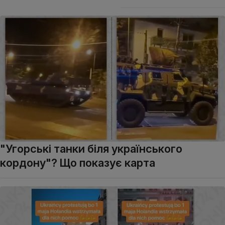
"Угорські танки біля українського
кордону"? Що показує карта