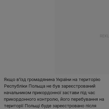
Якщо в’їзд громадянина України на територію
Республіки Польща не був зареєстрований
начальником прикордонної застави під час
прикордонного контролю, його перебування на
території Польщі буде зареєстровано після