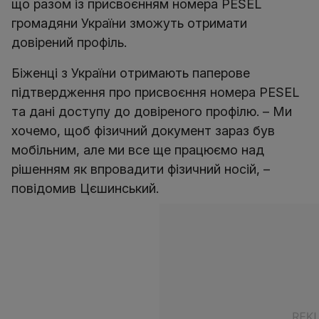
що разом із присвоєнням номера PESEL
громадяни України зможуть отримати
довірений профіль.
Біженці з України отримають паперове
підтвердження про присвоєння номера PESEL
та дані доступу до довіреного профілю. – Ми
хочемо, щоб фізичний документ зараз був
мобільним, але ми все ще працюємо над
рішенням як впровадити фізичний носій, –
повідомив Цєшинський.