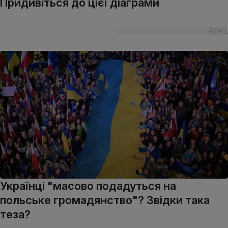
Придивіться до цієї діаграми
Українці "масово подадуться на
польське громадянство"? Звідки така
теза?