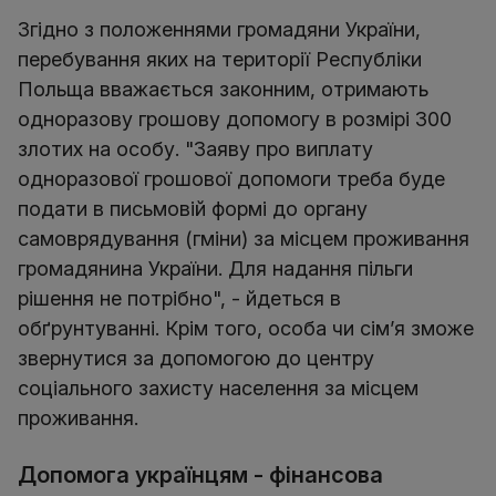
Згідно з положеннями громадяни України,
перебування яких на території Республіки
Польща вважається законним, отримають
одноразову грошову допомогу в розмірі 300
злотих на особу. "Заяву про виплату
одноразової грошової допомоги треба буде
подати в письмовій формі до органу
самоврядування (гміни) за місцем проживання
громадянина України. Для надання пільги
рішення не потрібно", - йдеться в
обґрунтуванні. Крім того, особа чи сім’я зможе
звернутися за допомогою до центру
соціального захисту населення за місцем
проживання.
Допомога українцям - фінансова