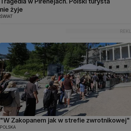
Tragedia w Pirenejach. Polski turysta
nie żyje
ŚWIAT
"W Zakopanem jak w strefie zwrotnikowej"
POLSKA