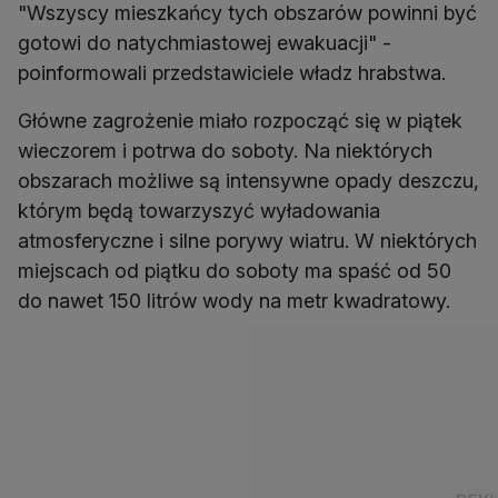
"Wszyscy mieszkańcy tych obszarów powinni być
gotowi do natychmiastowej ewakuacji" -
poinformowali przedstawiciele władz hrabstwa.
Główne zagrożenie miało rozpocząć się w piątek
wieczorem i potrwa do soboty. Na niektórych
obszarach możliwe są intensywne opady deszczu,
którym będą towarzyszyć wyładowania
atmosferyczne i silne porywy wiatru. W niektórych
miejscach od piątku do soboty ma spaść od 50
do nawet 150 litrów wody na metr kwadratowy.