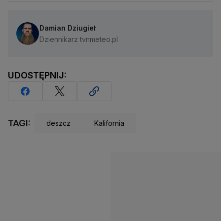
Damian Dziugieł
Dziennikarz tvnmeteo.pl
UDOSTĘPNIJ:
TAGI:
deszcz
Kalifornia