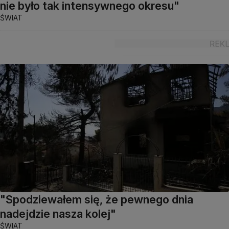
nie było tak intensywnego okresu"
ŚWIAT
"Spodziewałem się, że pewnego dnia
nadejdzie nasza kolej"
ŚWIAT