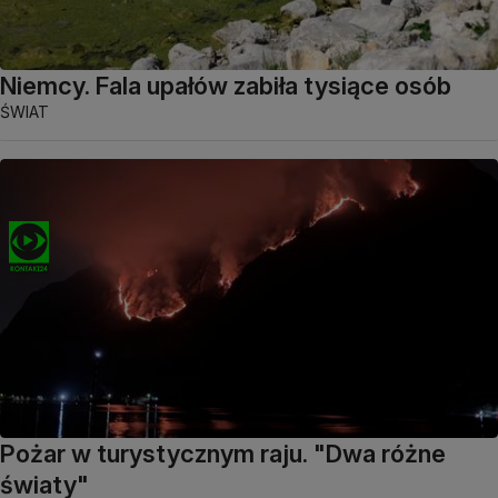
Niemcy. Fala upałów zabiła tysiące osób
ŚWIAT
Pożar w turystycznym raju. "Dwa różne
światy"