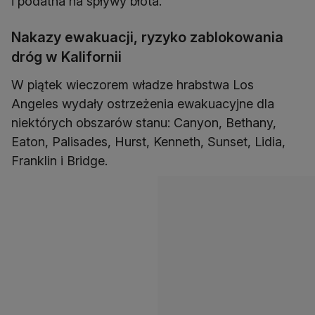
i podatna na spływy błota.
Nakazy ewakuacji, ryzyko zablokowania
dróg w Kalifornii
W piątek wieczorem władze hrabstwa Los
Angeles wydały ostrzeżenia ewakuacyjne dla
niektórych obszarów stanu: Canyon, Bethany,
Eaton, Palisades, Hurst, Kenneth, Sunset, Lidia,
Franklin i Bridge.