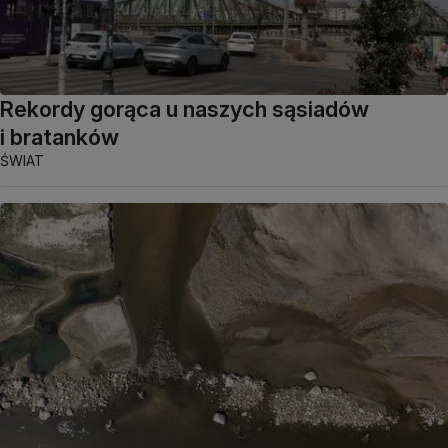
Rekordy gorąca u naszych sąsiadów
i bratanków
ŚWIAT