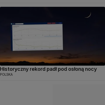
Historyczny rekord padł pod osłoną nocy
POLSKA