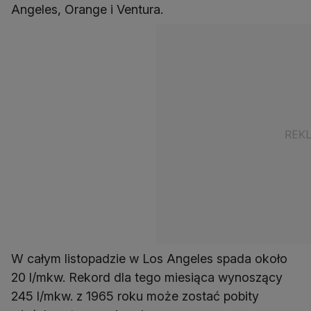
Angeles, Orange i Ventura.
W całym listopadzie w Los Angeles spada około
20 l/mkw. Rekord dla tego miesiąca wynoszący
245 l/mkw. z 1965 roku może zostać pobity