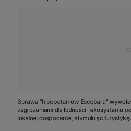
Sprawa "hipopotamów Escobara" wywołała
zagrożeniami dla ludności i ekosystemu po
lokalnej gospodarce, stymulując turystykę.