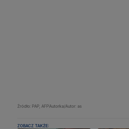
Źródło: PAP, AFP
Autorka/Autor: as
ZOBACZ TAKŻE: