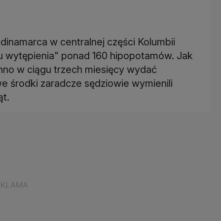
inamarca w centralnej części Kolumbii
lu wytępienia" ponad 160 hipopotamów. Jak
nno w ciągu trzech miesięcy wydać
e środki zaradcze sędziowie wymienili
ąt.