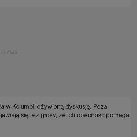
 w Kolumbii ożywioną dyskusję. Poza
jawiają się też głosy, że ich obecność pomaga