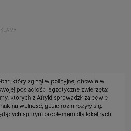
ar, który zginął w policyjnej obławie w
 swojej posiadłości egzotyczne zwierzęta:
amy, których z Afryki sprowadził zaledwie
ednak na wolność, gdzie rozmnożyły się.
będących sporym problemem dla lokalnych