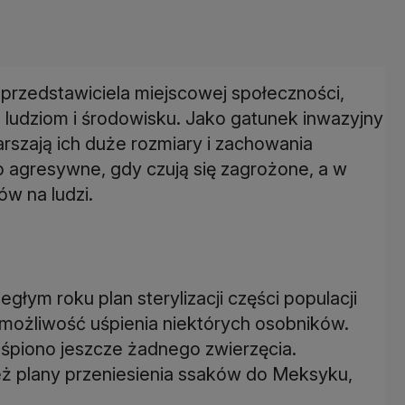
z przedstawiciela miejscowej społeczności,
 ludziom i środowisku. Jako gatunek inwazyjny
arszają ich duże rozmiary i zachowania
 agresywne, gdy czują się zagrożone, a w
w na ludzi.
głym roku plan sterylizacji części populacji
możliwość uśpienia niektórych osobników.
 uśpiono jeszcze żadnego zwierzęcia.
ież plany przeniesienia ssaków do Meksyku,