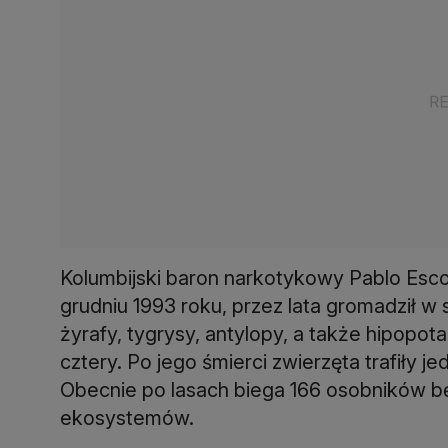
Kolumbijski baron narkotykowy Pablo Escob
grudniu 1993 roku, przez lata gromadził w
żyrafy, tygrysy, antylopy, a także hipopot
cztery. Po jego śmierci zwierzęta trafiły j
Obecnie po lasach biega 166 osobników 
ekosystemów.