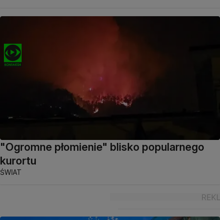
"Ogromne płomienie" blisko popularnego
kurortu
ŚWIAT