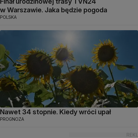
Finał urodzinowej trasy TVN24
w Warszawie. Jaka będzie pogoda
POLSKA
Nawet 34 stopnie. Kiedy wróci upał
PROGNOZA