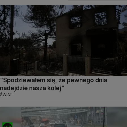
"Spodziewałem się, że pewnego dnia
nadejdzie nasza kolej"
ŚWIAT