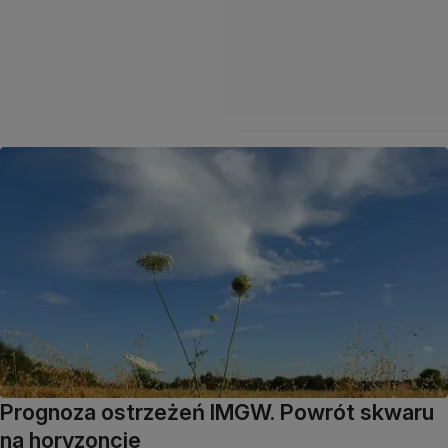
Prognoza ostrzeżeń IMGW. Powrót skwaru
na horyzoncie