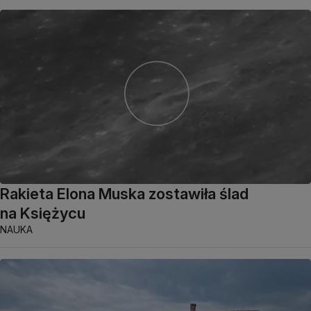
Rakieta Elona Muska zostawiła ślad
na Księżycu
NAUKA