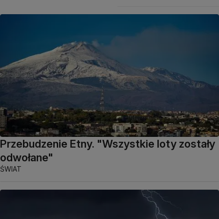
Przebudzenie Etny. "Wszystkie loty zostały
odwołane"
ŚWIAT