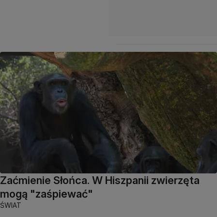
Zaćmienie Słońca. W Hiszpanii zwierzęta
mogą "zaśpiewać"
ŚWIAT