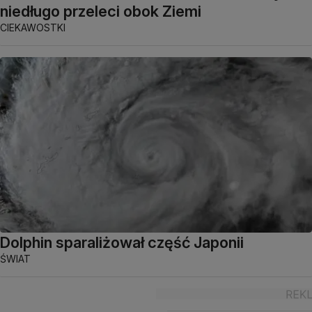
niedługo przeleci obok Ziemi
CIEKAWOSTKI
Dolphin sparaliżował część Japonii
ŚWIAT