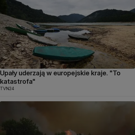
Upały uderzają w europejskie kraje. "To
katastrofa"
TVN24