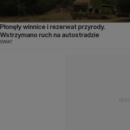
Płonęły winnice i rezerwat przyrody.
Wstrzymano ruch na autostradzie
ŚWIAT