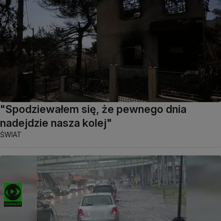
"Spodziewałem się, że pewnego dnia
nadejdzie nasza kolej"
ŚWIAT