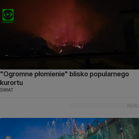
"Ogromne płomienie" blisko popularnego
kurortu
ŚWIAT