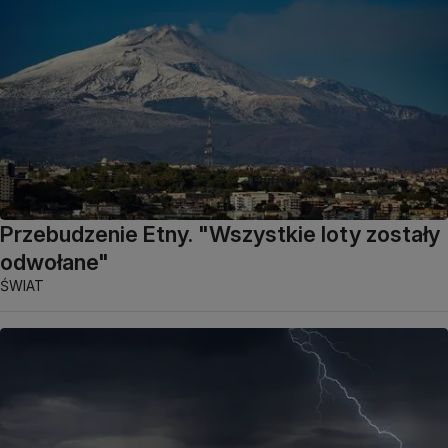
Przebudzenie Etny. "Wszystkie loty zostały
odwołane"
ŚWIAT