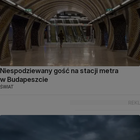
Niespodziewany gość na stacji metra
w Budapeszcie
ŚWIAT