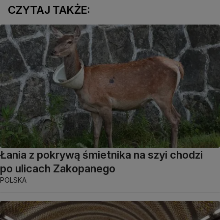
CZYTAJ TAKŻE:
Łania z pokrywą śmietnika na szyi chodzi
po ulicach Zakopanego
POLSKA