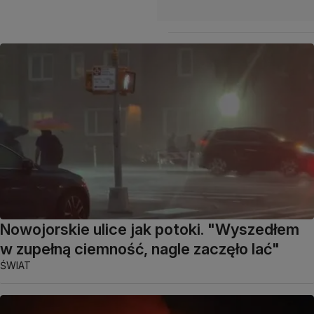
Nowojorskie ulice jak potoki. "Wyszedłem
w zupełną ciemność, nagle zaczęło lać"
ŚWIAT