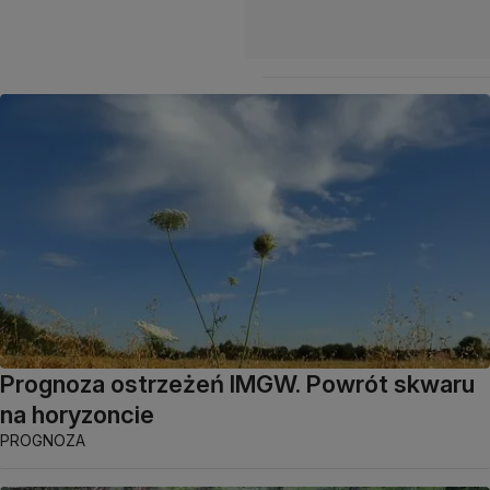
Prognoza ostrzeżeń IMGW. Powrót skwaru
na horyzoncie
PROGNOZA