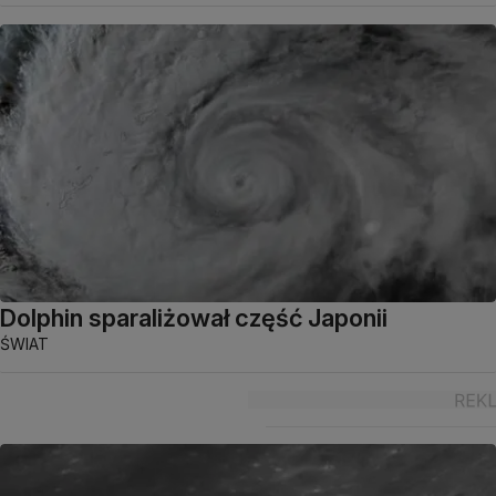
Dolphin sparaliżował część Japonii
ŚWIAT