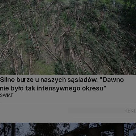
Silne burze u naszych sąsiadów. "Dawno
nie było tak intensywnego okresu"
ŚWIAT