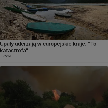
Upały uderzają w europejskie kraje. "To
katastrofa"
TVN24