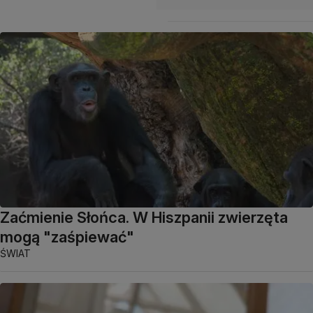
Zaćmienie Słońca. W Hiszpanii zwierzęta
mogą "zaśpiewać"
ŚWIAT