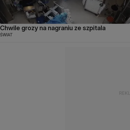
Chwile grozy na nagraniu ze szpitala
ŚWIAT