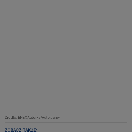
Źródło: ENEX
Autorka/Autor: anw
ZOBACZ TAKŻE: