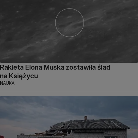
Rakieta Elona Muska zostawiła ślad
na Księżycu
NAUKA