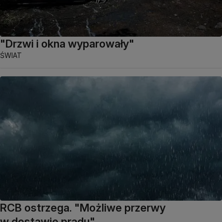
"Drzwi i okna wyparowały"
ŚWIAT
RCB ostrzega. "Możliwe przerwy
w dostawie prądu"