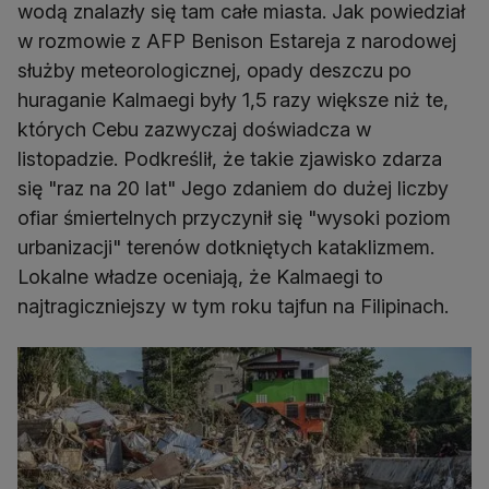
wodą znalazły się tam całe miasta. Jak powiedział
w rozmowie z AFP Benison Estareja z narodowej
służby meteorologicznej, opady deszczu po
huraganie Kalmaegi były 1,5 razy większe niż te,
których Cebu zazwyczaj doświadcza w
listopadzie. Podkreślił, że takie zjawisko zdarza
się "raz na 20 lat" Jego zdaniem do dużej liczby
ofiar śmiertelnych przyczynił się "wysoki poziom
urbanizacji" terenów dotkniętych kataklizmem.
Lokalne władze oceniają, że Kalmaegi to
najtragiczniejszy w tym roku tajfun na Filipinach.