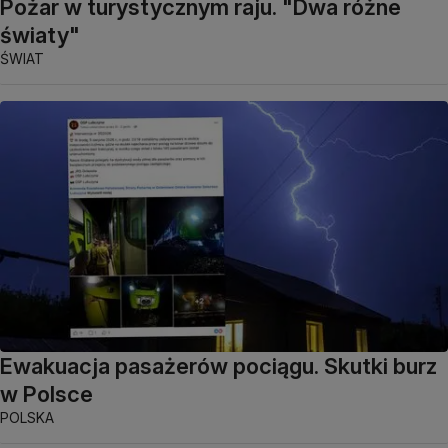
Pożar w turystycznym raju. "Dwa różne
światy"
ŚWIAT
Ewakuacja pasażerów pociągu. Skutki burz
w Polsce
POLSKA