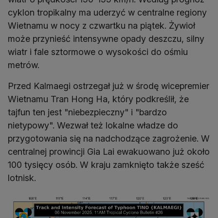
cyklon tropikalny ma uderzyć w centralne regiony
Wietnamu w nocy z czwartku na piątek. Żywioł
może przynieść intensywne opady deszczu, silny
wiatr i fale sztormowe o wysokości do ośmiu
metrów.
Przed Kalmaegi ostrzegał już w środę wicepremier
Wietnamu Tran Hong Ha, który podkreślił, że
tajfun ten jest "niebezpieczny" i "bardzo
nietypowy". Wezwał też lokalne władze do
przygotowania się na nadchodzące zagrożenie. W
centralnej prowincji Gia Lai ewakuowano już około
100 tysięcy osób. W kraju zamknięto także sześć
lotnisk.