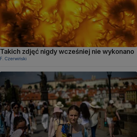
Takich zdjęć nigdy wcześniej nie wykonano
F. Czerwiński