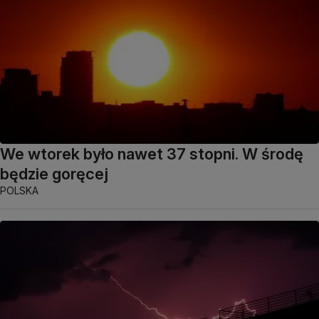
We wtorek było nawet 37 stopni. W środę
będzie goręcej
POLSKA