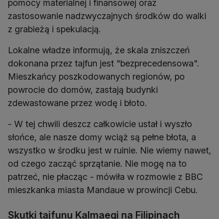
pomocy materialnej i finansowej oraz
zastosowanie nadzwyczajnych środków do walki
z grabieżą i spekulacją.
Lokalne władze informują, że skala zniszczeń
dokonana przez tajfun jest "bezprecedensowa".
Mieszkańcy poszkodowanych regionów, po
powrocie do domów, zastają budynki
zdewastowane przez wodę i błoto.
- W tej chwili deszcz całkowicie ustał i wyszło
słońce, ale nasze domy wciąż są pełne błota, a
wszystko w środku jest w ruinie. Nie wiemy nawet,
od czego zacząć sprzątanie. Nie mogę na to
patrzeć, nie płacząc - mówiła w rozmowie z BBC
mieszkanka miasta Mandaue w prowincji Cebu.
Skutki tajfunu Kalmaegi na Filipinach