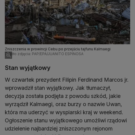
Zniszczenia w prowincji Cebu po przejściu tajfunu Kalmaegi
Źródło zdjęcia: PAP/EPA/JUANITO ESPINOSA
Stan wyjątkowy
W czwartek prezydent Filipin Ferdinand Marcos jr.
wprowadził stan wyjątkowy. Jak tłumaczył,
decyzja została podjęta z powodu szkód, jakie
wyrządził Kalmaegi, oraz burzy o nazwie Uwan,
która ma uderzyć w wyspiarski kraj w weekend.
Ogłoszenie stanu wyjątkowego umożliwi rządowi
udzielenie najbardziej zniszczonym rejonom