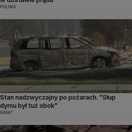
POLSKA
Stan nadzwyczajny po pożarach. "Słup
dymu był tuż obok"
ŚWIAT