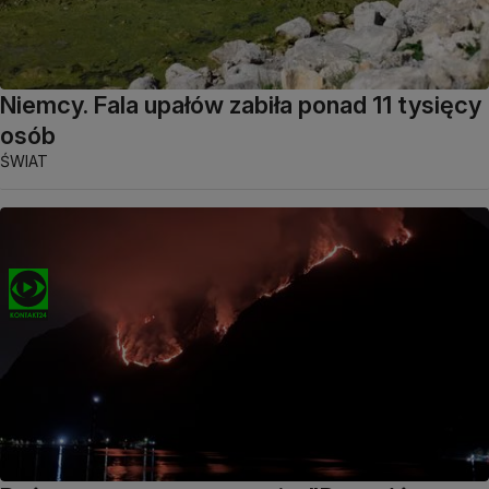
Niemcy. Fala upałów zabiła ponad 11 tysięcy
osób
ŚWIAT