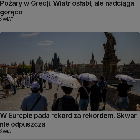
Pożary w Grecji. Wiatr osłabł, ale nadciąga
gorąco
ŚWIAT
W Europie pada rekord za rekordem. Skwar
nie odpuszcza
ŚWIAT