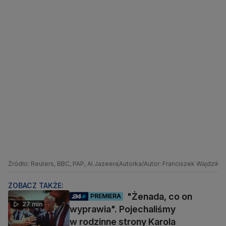
Źródło: Reuters, BBC, PAP, Al Jazeera
Autorka/Autor: Franciszek Wajdzik
ZOBACZ TAKŻE:
"Żenada, co on
PREMIERA
27 min
wyprawia". Pojechaliśmy
w rodzinne strony Karola