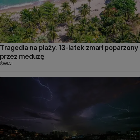
Tragedia na plaży. 13-latek zmarł poparzony
przez meduzę
ŚWIAT