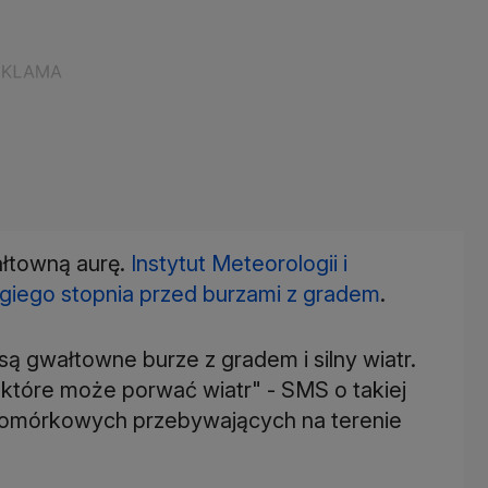
ałtowną aurę.
Instytut Meteorologii i
giego stopnia przed burzami z gradem
.
są gwałtowne burze z gradem i silny wiatr.
 które może porwać wiatr" - SMS o takiej
i komórkowych przebywających na terenie