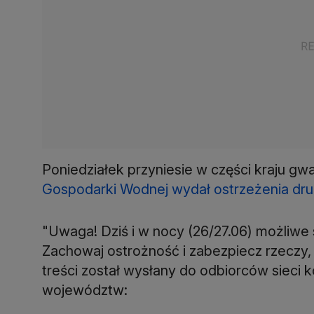
Poniedziałek przyniesie w części kraju gw
Gospodarki Wodnej wydał ostrzeżenia dru
"Uwaga! Dziś i w nocy (26/27.06) możliwe 
Zachowaj ostrożność i zabezpiecz rzeczy,
treści został wysłany do odbiorców siec
województw: