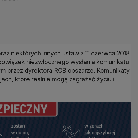
az niektórych innych ustaw z 11 czerwca 2018
obowiązek niezwłocznego wysłania komunikatu
ym przez dyrektora RCB obszarze. Komunikaty
ch, które realnie mogą zagrażać życiu i