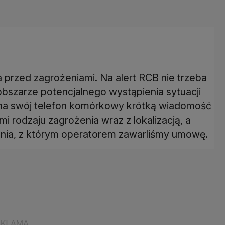
przed zagrożeniami. Na alert RCB nie trzeba
 obszarze potencjalnego wystąpienia sytuacji
ą na swój telefon komórkowy krótką wiadomość
 rodzaju zagrożenia wraz z lokalizacją, a
enia, z którym operatorem zawarliśmy umowę.