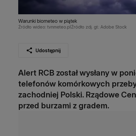
Warunki biometeo w piątek
Źródło wideo: tvnmeteo.pl
Źródło zdj. gł.: Adobe Stock
Udostępnij
Alert RCB został wysłany w pon
telefonów komórkowych przeby
zachodniej Polski. Rządowe Ce
przed burzami z gradem.