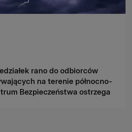
iedziałek rano do odbiorców
wających na terenie północno-
ntrum Bezpieczeństwa ostrzega