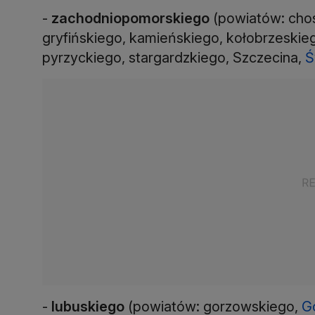
-
zachodniopomorskiego
(powiatów: chos
gryfińskiego, kamieńskiego, kołobrzeskieg
pyrzyckiego, stargardzkiego, Szczecina,
Ś
-
lubuskiego
(powiatów: gorzowskiego,
G