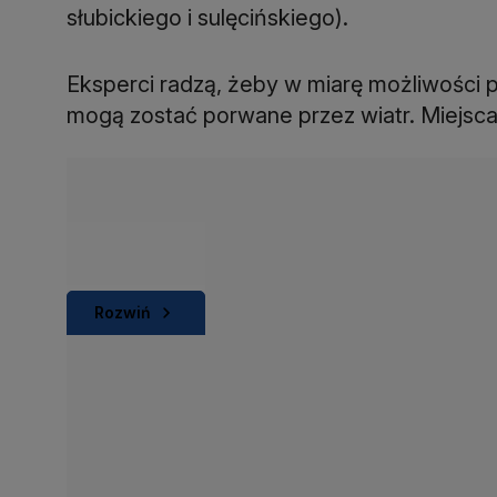
słubickiego i sulęcińskiego).
Eksperci radzą, żeby w miarę możliwości 
mogą zostać porwane przez wiatr. Miejsc
Rozwiń