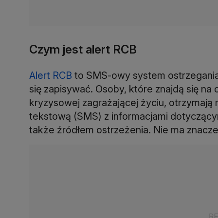
Czym jest alert RCB
Alert RCB
to SMS-owy system ostrzegania 
się zapisywać. Osoby, które znajdą się na
kryzysowej zagrażającej życiu, otrzymaj
tekstową (SMS) z informacjami dotyczącymi
także źródłem ostrzeżenia. Nie ma znacz