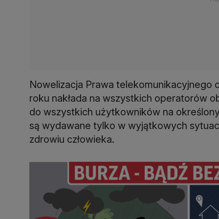
Nowelizacja Prawa telekomunikacyjnego or
roku nakłada na wszystkich operatorów 
do wszystkich użytkowników na określon
są wydawane tylko w wyjątkowych sytuacja
zdrowiu człowieka.