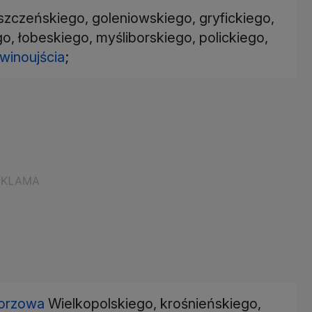
zczeńskiego, goleniowskiego, gryfickiego,
o, łobeskiego, myśliborskiego, polickiego,
winoujścia
;
orzowa
Wielkopolskiego, krośnieńskiego,