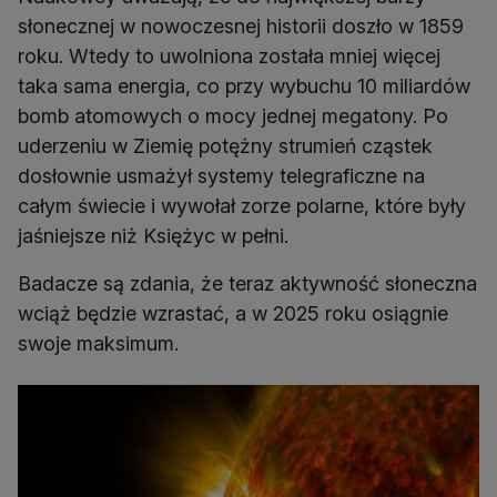
słonecznej w nowoczesnej historii doszło w 1859
roku. Wtedy to uwolniona została mniej więcej
taka sama energia, co przy wybuchu 10 miliardów
bomb atomowych o mocy jednej megatony. Po
uderzeniu w Ziemię potężny strumień cząstek
dosłownie usmażył systemy telegraficzne na
całym świecie i wywołał zorze polarne, które były
jaśniejsze niż Księżyc w pełni.
Badacze są zdania, że teraz aktywność słoneczna
wciąż będzie wzrastać, a w 2025 roku osiągnie
swoje maksimum.