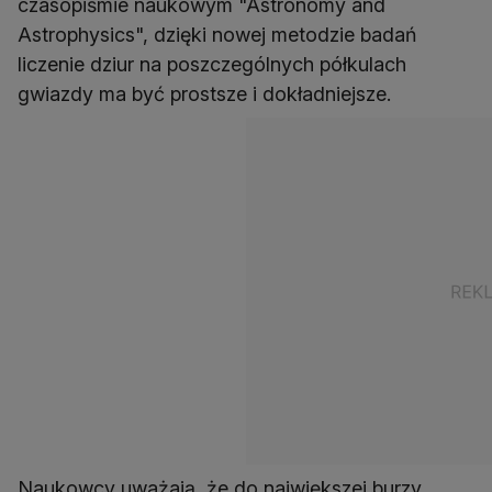
czasopiśmie naukowym "Astronomy and
Astrophysics", dzięki nowej metodzie badań
liczenie dziur na poszczególnych półkulach
gwiazdy ma być prostsze i dokładniejsze.
Naukowcy uważają, że do największej burzy