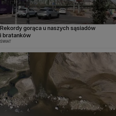
Rekordy gorąca u naszych sąsiadów
i bratanków
ŚWIAT