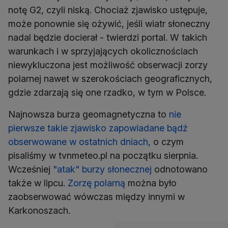
notę G2, czyli niską. Chociaż zjawisko ustępuje,
może ponownie się ożywić, jeśli wiatr słoneczny
nadal będzie docierał - twierdzi portal. W takich
warunkach i w sprzyjających okolicznościach
niewykluczona jest możliwość obserwacji zorzy
polarnej nawet w szerokościach geograficznych,
gdzie zdarzają się one rzadko, w tym w Polsce.
Najnowsza burza geomagnetyczna to
nie
pierwsze takie zjawisko zapowiadane bądź
obserwowane w ostatnich dniach,
o czym
pisaliśmy w tvnmeteo.pl na początku sierpnia.
Wcześniej
"atak" burzy słonecznej
odnotowano
także w lipcu.
Zorzę polarną
można było
zaobserwować wówczas między innymi w
Karkonoszach.