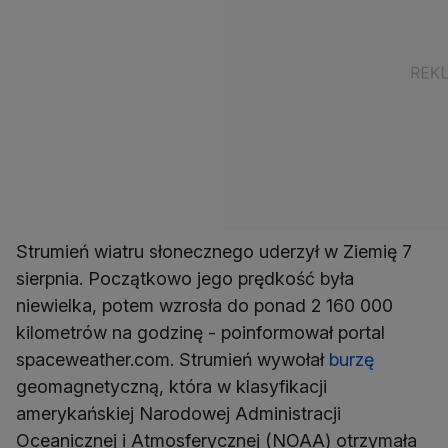
Strumień wiatru słonecznego uderzył w Ziemię 7
sierpnia. Początkowo jego prędkość była
niewielka, potem wzrosła do ponad 2 160 000
kilometrów na godzinę - poinformował portal
spaceweather.com. Strumień wywołał
burzę
geomagnetyczną, która w klasyfikacji
amerykańskiej Narodowej Administracji
Oceanicznej i Atmosferycznej (NOAA) otrzymała