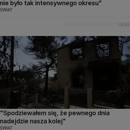
nie było tak intensywnego okresu"
ŚWIAT
"Spodziewałem się, że pewnego dnia
nadejdzie nasza kolej"
ŚWIAT