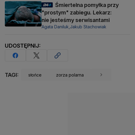
Śmiertelna pomyłka przy
"prostym" zabiegu. Lekarz:
nie jesteśmy serwisantami
Agata Daniluk,
Jakub Stachowiak
UDOSTĘPNIJ:
TAGI:
słońce
zorza polarna