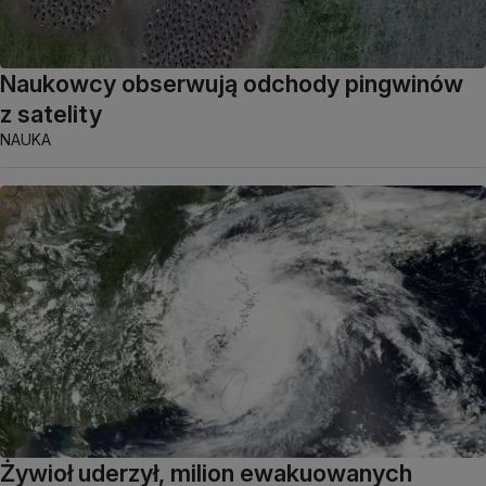
Naukowcy obserwują odchody pingwinów
z satelity
NAUKA
Żywioł uderzył, milion ewakuowanych