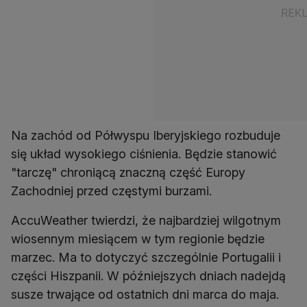
Na zachód od Półwyspu Iberyjskiego rozbuduje
się układ wysokiego ciśnienia. Będzie stanowić
"tarczę" chroniącą znaczną część Europy
Zachodniej przed częstymi burzami.
AccuWeather twierdzi, że najbardziej wilgotnym
wiosennym miesiącem w tym regionie będzie
marzec. Ma to dotyczyć szczególnie Portugalii i
części Hiszpanii. W późniejszych dniach nadejdą
susze trwające od ostatnich dni marca do maja.