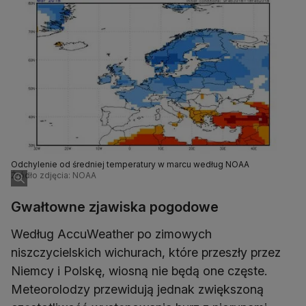
Odchylenie od średniej temperatury w marcu według NOAA
Źródło zdjęcia: NOAA
Gwałtowne zjawiska pogodowe
Według AccuWeather po zimowych
niszczycielskich wichurach, które przeszły przez
Niemcy i Polskę, wiosną nie będą one częste.
Meteorolodzy przewidują jednak zwiększoną