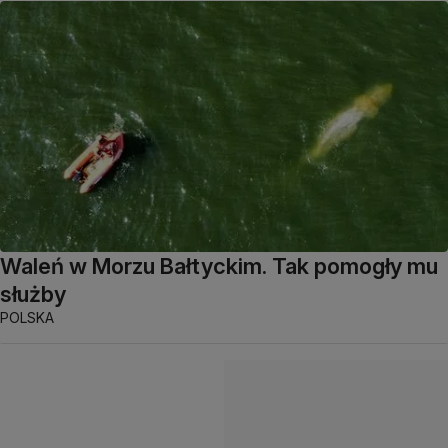
Waleń w Morzu Bałtyckim. Tak pomogły mu
służby
POLSKA