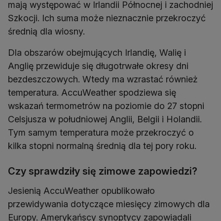
mają występować w Irlandii Północnej i zachodniej
Szkocji. Ich suma może nieznacznie przekroczyć
średnią dla wiosny.
Dla obszarów obejmujących Irlandię, Walię i
Anglię przewiduje się długotrwałe okresy dni
bezdeszczowych. Wtedy ma wzrastać również
temperatura. AccuWeather spodziewa się
wskazań termometrów na poziomie do 27 stopni
Celsjusza w południowej Anglii, Belgii i Holandii.
Tym samym temperatura może przekroczyć o
kilka stopni normalną średnią dla tej pory roku.
Czy sprawdziły się zimowe zapowiedzi?
Jesienią AccuWeather opublikowało
przewidywania dotyczące miesięcy zimowych dla
Europy. Amerykańscy synoptycy zapowiadali