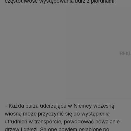
częstotliwość występowania burz z piorunami.
- Każda burza uderzająca w Niemcy wczesną
wiosną może przyczynić się do wystąpienia
utrudnień w transporcie, powodować powalanie
drzew i gałęzi. Są one bowiem osłabione po