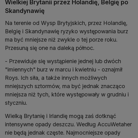
Wielkiej Brytanii przez Holandię, Belgię po
Skandynawię
Na terenie od Wysp Brytyjskich, przez Holandię,
Belgię i Skandynawię ryzyko występowania burz
ma być mniejsze niż zwykle o tej porze roku.
Przesuną się one na daleką północ.
- Przewiduje się wystąpienie jednej lub dwóch
"imiennych" burz w marcu i kwietniu - oznajmił
Roys. Ich siła, a także innych możliwych
mniejszych sztormów, ma być jednak znacząco
mniejsza niż tych, które występowały w grudniu i
styczniu.
Wielką Brytanię i Irlandię mogą zaś dotknąć
intensywne opady deszczu. Według AccuWetaher
nie będą jednak częste. Najmocniejsze opady