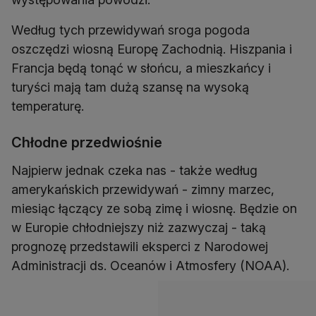
Według tych przewidywań sroga pogoda
oszczędzi wiosną Europę Zachodnią. Hiszpania i
Francja będą tonąć w słońcu, a mieszkańcy i
turyści mają tam dużą szansę na wysoką
temperaturę.
Chłodne przedwiośnie
Najpierw jednak czeka nas - także według
amerykańskich przewidywań - zimny marzec,
miesiąc łączący ze sobą zimę i wiosnę. Będzie on
w Europie chłodniejszy niż zazwyczaj - taką
prognozę przedstawili eksperci z Narodowej
Administracji ds. Oceanów i Atmosfery (NOAA).