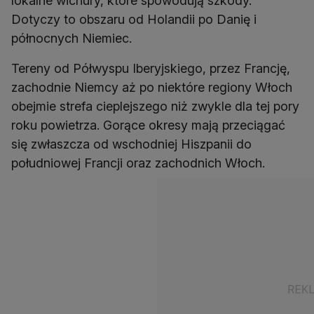
lokalne wichury, które spowodują szkody.
Dotyczy to obszaru od Holandii po Danię i
północnych Niemiec.
Tereny od Półwyspu Iberyjskiego, przez Francję,
zachodnie Niemcy aż po niektóre regiony Włoch
obejmie strefa cieplejszego niż zwykle dla tej pory
roku powietrza. Gorące okresy mają przeciągać
się zwłaszcza od wschodniej Hiszpanii do
południowej Francji oraz zachodnich Włoch.