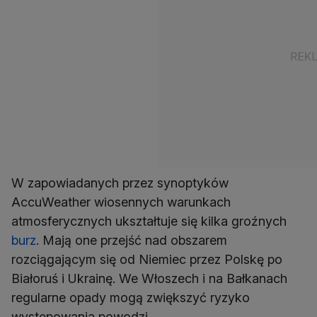
W zapowiadanych przez synoptyków
AccuWeather wiosennych warunkach
atmosferycznych ukształtuje się kilka groźnych
burz
. Mają one przejść nad obszarem
rozciągającym się od Niemiec przez Polskę po
Białoruś i Ukrainę. We Włoszech i na Bałkanach
regularne opady mogą zwiększyć ryzyko
występowania powodzi.