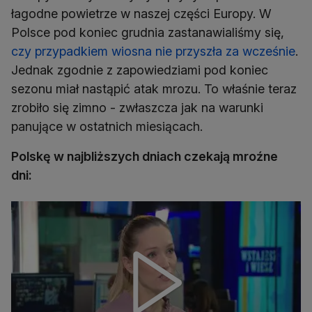
łagodne powietrze w naszej części Europy. W
Polsce pod koniec grudnia zastanawialiśmy się,
czy przypadkiem wiosna nie przyszła za wcześnie
.
Jednak zgodnie z zapowiedziami pod koniec
sezonu miał nastąpić atak mrozu. To właśnie teraz
zrobiło się zimno - zwłaszcza jak na warunki
panujące w ostatnich miesiącach.
Polskę w najbliższych dniach czekają mroźne
dni: