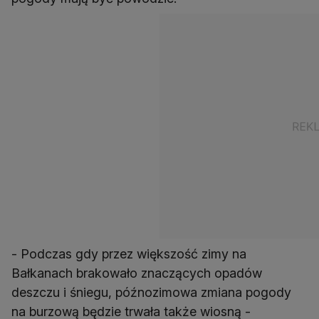
- Podczas gdy przez większość zimy na
Bałkanach brakowało znaczących opadów
deszczu i śniegu, późnozimowa zmiana pogody
na burzową będzie trwała także wiosną -