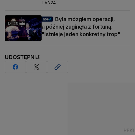
TVN24
Była mózgiem operacji,
45 min
a później zaginęła z fortuną.
"Istnieje jeden konkretny trop"
UDOSTĘPNIJ: