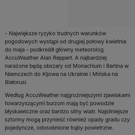
- Największe ryzyko trudnych warunków
pogodowych wystąpi od drugiej połowy kwietnia
do maja - podkreślił główny meteorolog
AccuWeather Alan Reppert. A najbardziej
narażone będą obszary od Monachium i Berlina w
Niemczech do Kijowa na Ukrainie i Mińska na
Białorusi.
Według AccuWeather najgroźniejszymi zjawiskami
towarzyszącymi burzom mają być powodzie
błyskawiczne oraz bardzo silny wiatr. Najsilniejsze
sztormy mogą przynieść również opady gradu czy
pojedyncze, odosobnione trąby powietrzne.