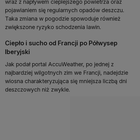
wraz z napływem cieplejszego powietrza oraz
pojawianiem się regularnych opadów deszczu.
Taka zmiana w pogodzie spowoduje również
zwiększone ryzyko schodzenia lawin.
Ciepło i sucho od Francji po Półwysep
Iberyjski
Jak podał portal AccuWeather, po jednej z
najbardziej wilgotnych zim we Francji, nadejdzie
wiosna charakteryzująca się mniejsza liczbą dni
deszczowych niż zwykle.