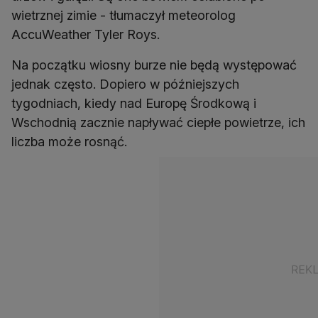
wietrznej zimie - tłumaczył meteorolog
AccuWeather Tyler Roys.
Na początku wiosny burze nie będą występować
jednak często. Dopiero w późniejszych
tygodniach, kiedy nad Europę Środkową i
Wschodnią zacznie napływać ciepłe powietrze, ich
liczba może rosnąć.