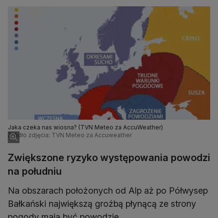
Jaka czeka nas wiosna? (TVN Meteo za AccuWeather)
Źródło zdjęcia: TVN Meteo za Accuweather
Zwiększone ryzyko występowania powodzi
na południu
Na obszarach położonych od Alp aż po Półwysep
Bałkański największą groźbą płynącą ze strony
pogody mają być powodzie.