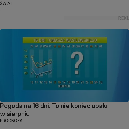
ŚWIAT
Pogoda na 16 dni. To nie koniec upału
w sierpniu
PROGNOZA