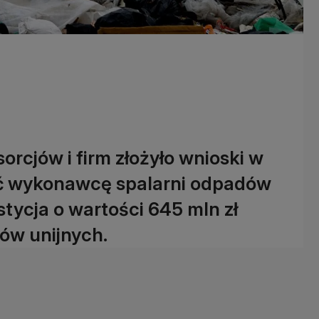
orcjów i firm złożyło wnioski w
ić wykonawcę spalarni odpadów
ycja o wartości 645 mln zł
ów unijnych.