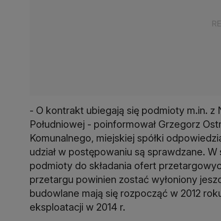
- O kontrakt ubiegają się podmioty m.in. z N
Południowej - poinformował Grzegorz Ost
Komunalnego, miejskiej spółki odpowiedzial
udział w postępowaniu są sprawdzane. W 
podmioty do składania ofert przetargowy
przetargu powinien zostać wyłoniony jesz
budowlane mają się rozpocząć w 2012 roku
eksploatacji w 2014 r.