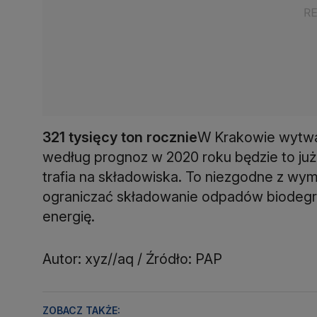
321 tysięcy ton rocznie
W Krakowie wytwar
według prognoz w 2020 roku będzie to już
trafia na składowiska. To niezgodne z wy
ograniczać składowanie odpadów biodegr
energię.
Autor: xyz//aq / Źródło: PAP
ZOBACZ TAKŻE: