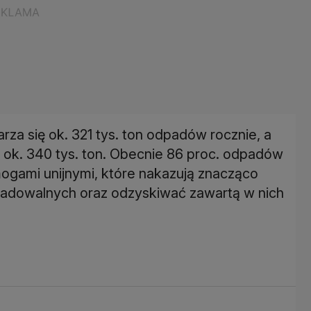
za się ok. 321 tys. ton odpadów rocznie, a
 ok. 340 tys. ton. Obecnie 86 proc. odpadów
mogami unijnymi, które nakazują znacząco
adowalnych oraz odzyskiwać zawartą w nich