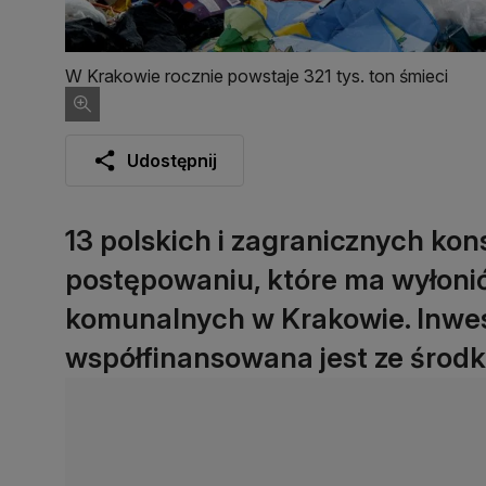
W Krakowie rocznie powstaje 321 tys. ton śmieci
Udostępnij
13 polskich i zagranicznych kons
postępowaniu, które ma wyłon
komunalnych w Krakowie. Inwest
współfinansowana jest ze środk