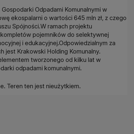
m Gospodarki Odpadami Komunalnymi w
ę ekospalarni o wartości 645 mln zł, z czego
duszu Spójności.W ramach projektu
0 kompletów pojemników do selektywnej
mocyjnej i edukacyjnej.Odpowiedzialnym za
 jest Krakowski Holding Komunalny.
 elementem tworzonego od kilku lat w
arki odpadami komunalnymi.
e. Teren ten jest nieużytkiem.