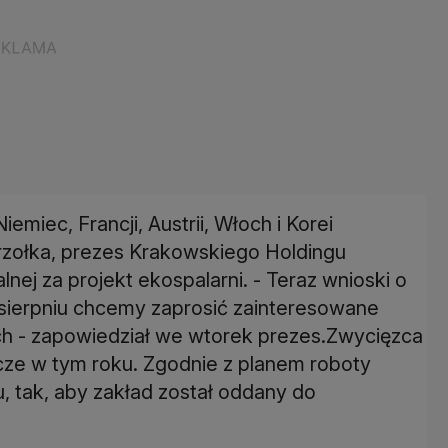
iemiec, Francji, Austrii, Włoch i Korei
rzołka, prezes Krakowskiego Holdingu
nej za projekt ekospalarni. - Teraz wnioski o
sierpniu chcemy zaprosić zainteresowane
ch - zapowiedział we wtorek prezes.Zwycięzca
cze w tym roku. Zgodnie z planem roboty
, tak, aby zakład został oddany do