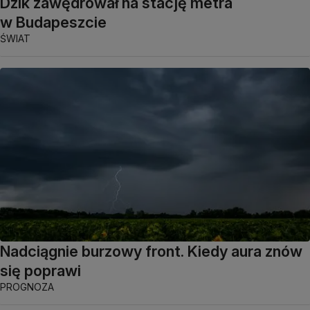
Dzik zawędrował na stację metra
w Budapeszcie
ŚWIAT
Nadciągnie burzowy front. Kiedy aura znów
się poprawi
PROGNOZA