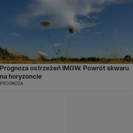
Prognoza ostrzeżeń IMGW. Powrót skwaru
na horyzoncie
PROGNOZA