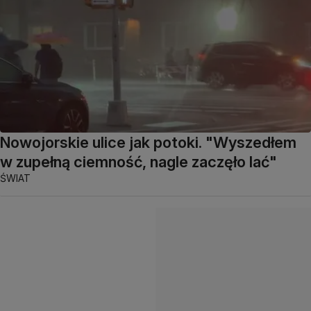
Nowojorskie ulice jak potoki. "Wyszedłem
w zupełną ciemność, nagle zaczęło lać"
ŚWIAT