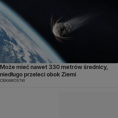
Może mieć nawet 330 metrów średnicy,
niedługo przeleci obok Ziemi
CIEKAWOSTKI