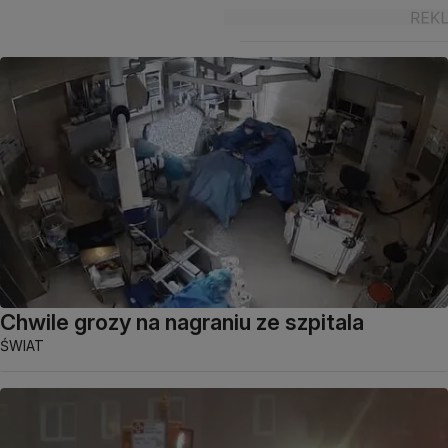
Chwile grozy na nagraniu ze szpitala
ŚWIAT