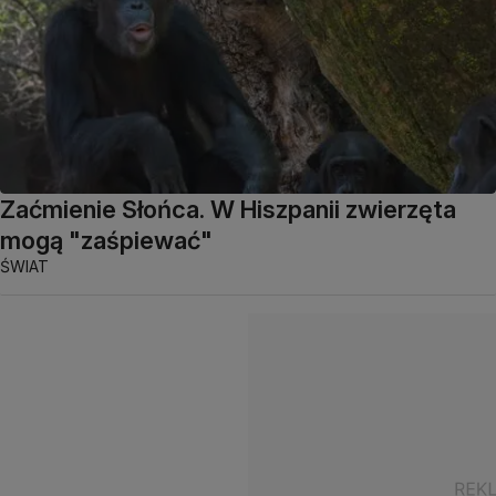
Zaćmienie Słońca. W Hiszpanii zwierzęta
mogą "zaśpiewać"
ŚWIAT