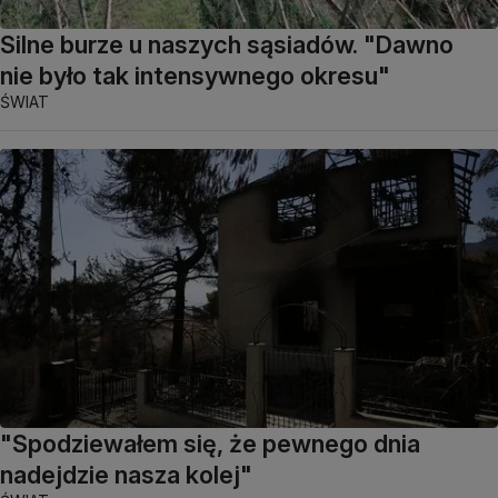
Silne burze u naszych sąsiadów. "Dawno
nie było tak intensywnego okresu"
ŚWIAT
"Spodziewałem się, że pewnego dnia
nadejdzie nasza kolej"