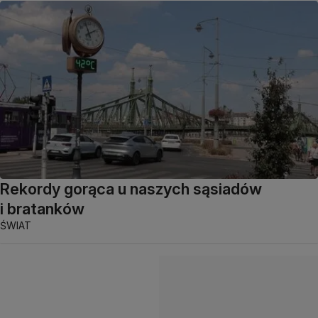
Rekordy gorąca u naszych sąsiadów
i bratanków
ŚWIAT