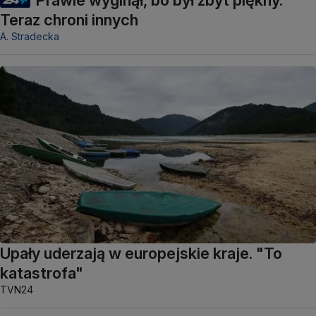
Prawie wyginął, bo był zbyt piękny.
Teraz chroni innych
A. Stradecka
Upały uderzają w europejskie kraje. "To
katastrofa"
TVN24