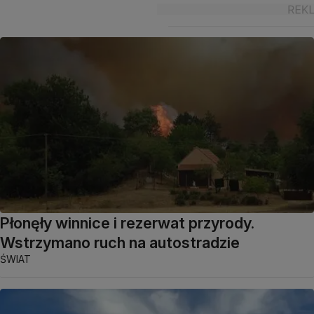
Płonęły winnice i rezerwat przyrody.
Wstrzymano ruch na autostradzie
ŚWIAT