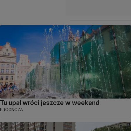
Tu upał wróci jeszcze w weekend
PROGNOZA