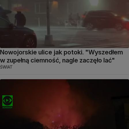
Nowojorskie ulice jak potoki. "Wyszedłem
w zupełną ciemność, nagle zaczęło lać"
ŚWIAT