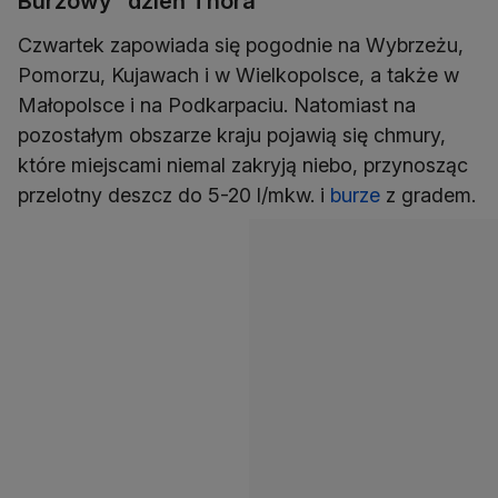
Burzowy "dzień Thora"
Czwartek zapowiada się pogodnie na Wybrzeżu,
Pomorzu, Kujawach i w Wielkopolsce, a także w
Małopolsce i na Podkarpaciu. Natomiast na
pozostałym obszarze kraju pojawią się chmury,
które miejscami niemal zakryją niebo, przynosząc
przelotny deszcz do 5-20 l/mkw. i
burze
z gradem.