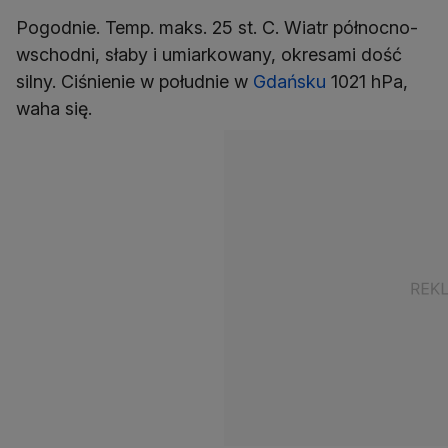
Pogodnie. Temp. maks. 25 st. C. Wiatr północno-
wschodni, słaby i umiarkowany, okresami dość
silny. Ciśnienie w południe w
Gdańsku
1021 hPa,
waha się.