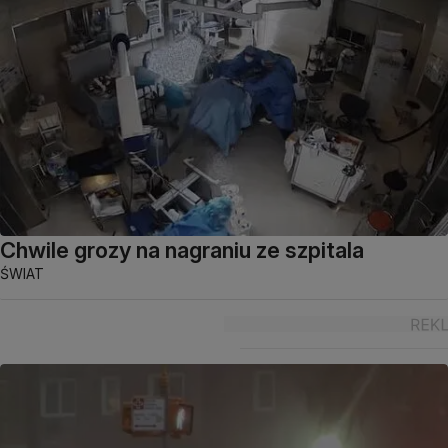
Chwile grozy na nagraniu ze szpitala
ŚWIAT