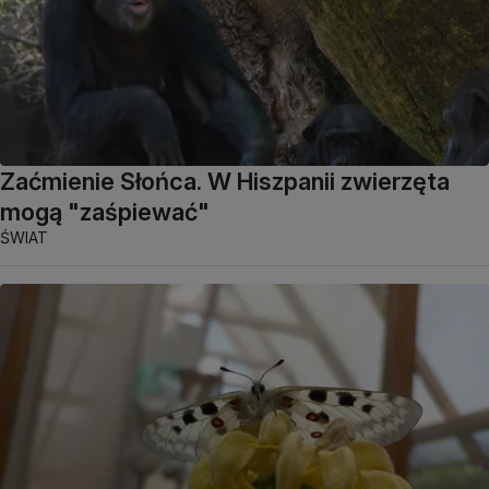
Zaćmienie Słońca. W Hiszpanii zwierzęta
mogą "zaśpiewać"
ŚWIAT