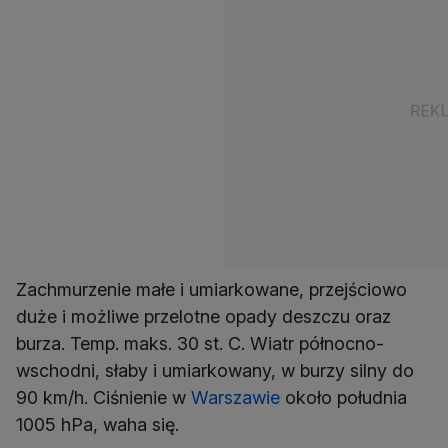
Zachmurzenie małe i umiarkowane, przejściowo
duże i możliwe przelotne opady deszczu oraz
burza. Temp. maks. 30 st. C. Wiatr północno-
wschodni, słaby i umiarkowany, w burzy silny do
90 km/h. Ciśnienie w
Warszawie
około południa
1005 hPa, waha się.