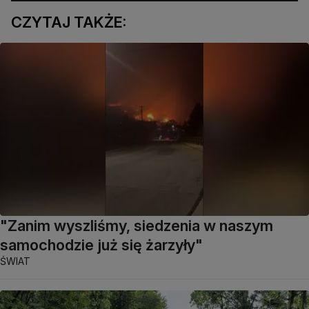
CZYTAJ TAKŻE:
"Zanim wyszliśmy, siedzenia w naszym
samochodzie już się żarzyły"
ŚWIAT