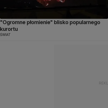
"Ogromne płomienie" blisko popularnego
kurortu
ŚWIAT