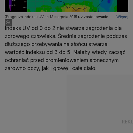
(Prognoza indeksu UV na 13 sierpnia 2015 r. z zastosowaniem
Więcej
prognozy zachmurzenia (IMGW
Indeks UV od 0 do 2 nie stwarza zagrożenia dla
zdrowego człowieka. Średnie zagrożenie podczas
dłuższego przebywania na słońcu stwarza
wartość indeksu od 3 do 5. Należy wtedy zacząć
ochraniać przed promieniowaniem słonecznym
zarówno oczy, jak i głowę i całe ciało.