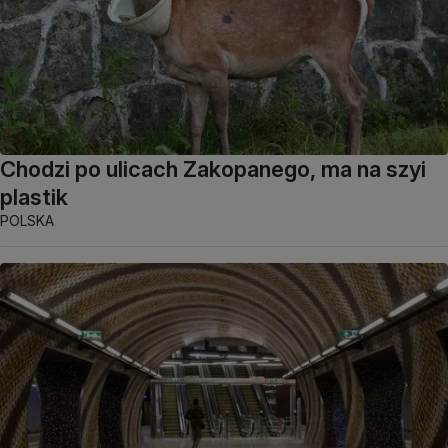
Chodzi po ulicach Zakopanego, ma na szyi
plastik
POLSKA