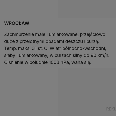
WROCŁAW
Zachmurzenie małe i umiarkowane, przejściowo
duże z przelotnymi opadami deszczu i burzą.
Temp. maks. 31 st. C. Wiatr północno-wschodni,
słaby i umiarkowany, w burzach silny do 90 km/h.
Ciśnienie w południe 1003 hPa, waha się.