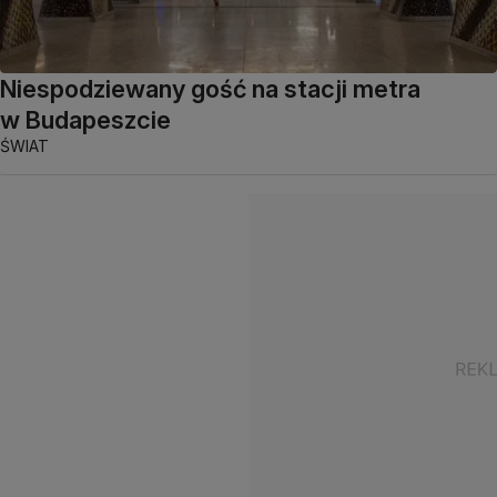
Niespodziewany gość na stacji metra
w Budapeszcie
ŚWIAT