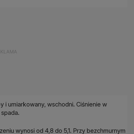
by i umiarkowany, wschodni. Ciśnienie w
 spada.
niu wynosi od 4,8 do 5,1. Przy bezchmurnym