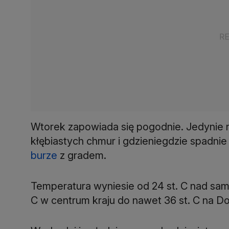
Wtorek zapowiada się pogodnie. Jedynie na
kłębiastych chmur i gdzieniegdzie spadni
burze
z gradem.
Temperatura wyniesie od 24 st. C nad sam
C w centrum kraju do nawet 36 st. C na D