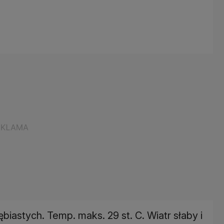
biastych. Temp. maks. 29 st. C. Wiatr słaby i