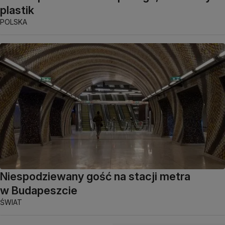
plastik
POLSKA
Niespodziewany gość na stacji metra
w Budapeszcie
ŚWIAT