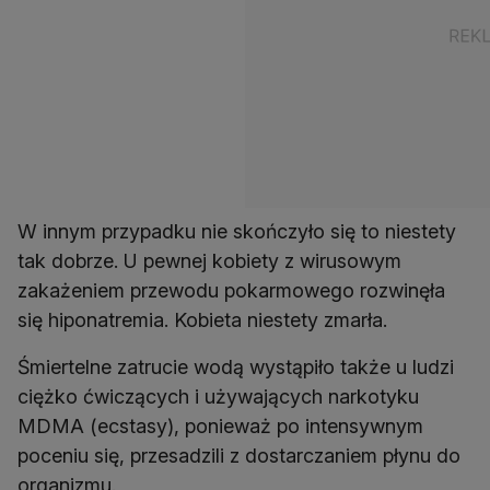
W innym przypadku nie skończyło się to niestety
tak dobrze. U pewnej kobiety z wirusowym
zakażeniem przewodu pokarmowego rozwinęła
się hiponatremia. Kobieta niestety zmarła.
Śmiertelne zatrucie wodą wystąpiło także u ludzi
ciężko ćwiczących i używających narkotyku
MDMA (ecstasy), ponieważ po intensywnym
poceniu się, przesadzili z dostarczaniem płynu do
organizmu.