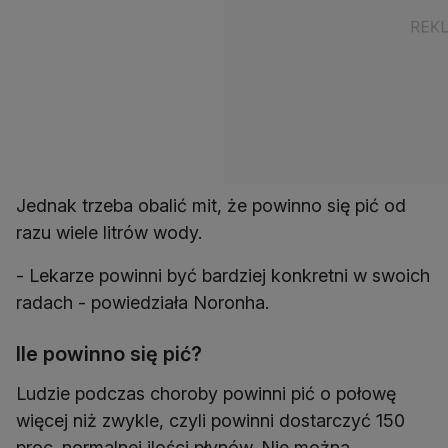
Jednak trzeba obalić mit, że powinno się pić od
razu wiele litrów wody.
- Lekarze powinni być bardziej konkretni w swoich
radach - powiedziała Noronha.
Ile powinno się pić?
Ludzie podczas choroby powinni pić o połowę
więcej niż zwykle, czyli powinni dostarczyć 150
proc. normalnej ilości płynów. Nie można