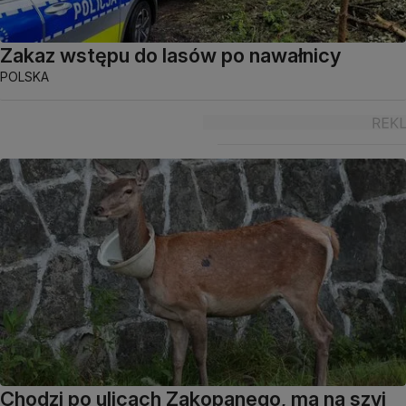
Zakaz wstępu do lasów po nawałnicy
POLSKA
Chodzi po ulicach Zakopanego, ma na szyi