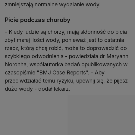
zmniejszają normalne wydalanie wody.
Picie podczas choroby
- Kiedy ludzie są chorzy, mają skłonność do picia
zbyt małej ilości wody, ponieważ jest to ostatnia
rzecz, którą chcą robić, może to doprowadzić do
szybkiego odwodnienia - powiedziała dr Maryann
Noronha, współautorka badań opublikowanych w
czasopiśmie "BMJ Case Reports". - Aby
przeciwdziałać temu ryzyku, upewnij się, że pijesz
dużo wody - dodał lekarz.