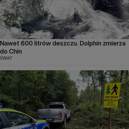
Nawet 600 litrów deszczu. Dolphin zmierza
do Chin
ŚWIAT