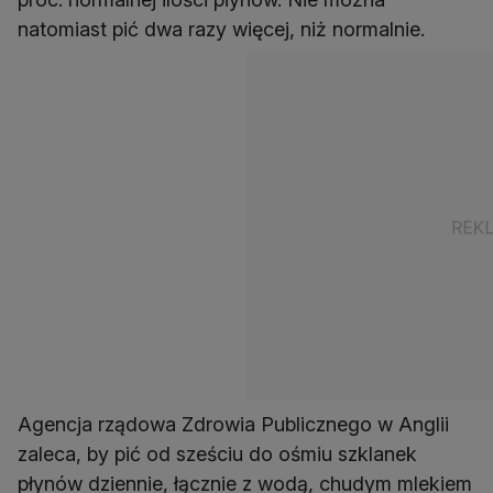
natomiast pić dwa razy więcej, niż normalnie.
Agencja rządowa Zdrowia Publicznego w Anglii
zaleca, by pić od sześciu do ośmiu szklanek
płynów dziennie, łącznie z wodą, chudym mlekiem