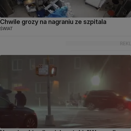
Chwile grozy na nagraniu ze szpitala
ŚWIAT