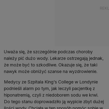
Uważa się, że szczególnie podczas choroby
należy pić dużo wody. Lekarze ostrzegają jednak,
że może być to szkodliwe. Okazuje się, że taki
nawyk może obniżyć szanse na wyzdrowienie.
Medycy ze Szpitala King's College w Londynie
podnieśli alarm po tym, jak leczyli pacjentkę z
hiponatremią, czyli z niedoborem sodu we krwi.
Do tego stanu doprowadziło ją wypicie zbyt dużej
ilości wody. Chciała w ten sposób pomóc sobie w