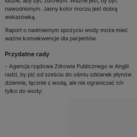
ludzie, aby być zdrowym. Ważne jest, by być
nawodnionym. Jasny kolor moczu jest dobrą
wskazówką.
Raport o nadmiernym spożyciu wody może mieć
ważne konsekwencje dla pacjentów.
Przydatne rady
- Agencja rządowa Zdrowia Publicznego w Anglii
radzi, by pić od sześciu do ośmiu szklanek płynów
dziennie, łącznie z wodą, ale nie ograniczać ich
tylko do wody;