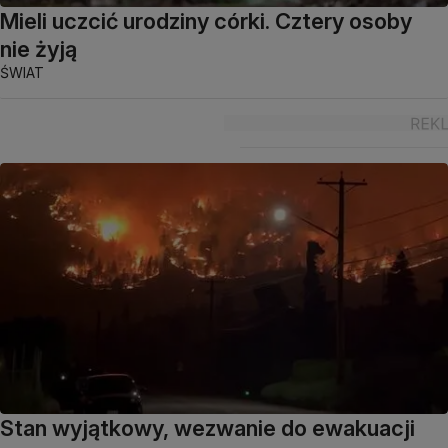
Mieli uczcić urodziny córki. Cztery osoby
nie żyją
ŚWIAT
Stan wyjątkowy, wezwanie do ewakuacji