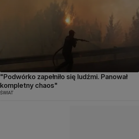
"Podwórko zapełniło się ludźmi. Panował
kompletny chaos"
ŚWIAT