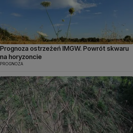
Prognoza ostrzeżeń IMGW. Powrót skwaru
na horyzoncie
PROGNOZA