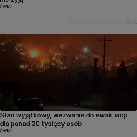
ŚWIAT
Stan wyjątkowy, wezwanie do ewakuacji
dla ponad 20 tysięcy osób
ŚWIAT