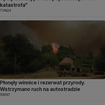
katastrofa"
TVN24
Płonęły winnice i rezerwat przyrody.
Wstrzymano ruch na autostradzie
ŚWIAT