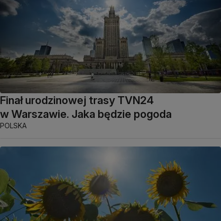
Finał urodzinowej trasy TVN24
w Warszawie. Jaka będzie pogoda
POLSKA