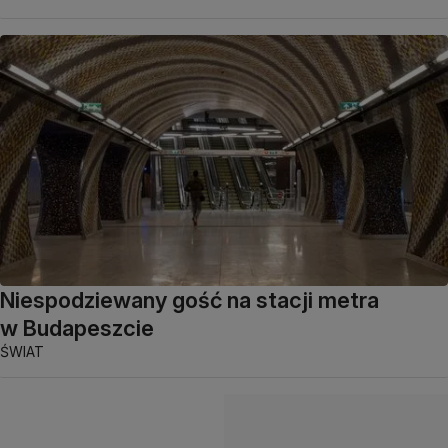
Niespodziewany gość na stacji metra
w Budapeszcie
ŚWIAT