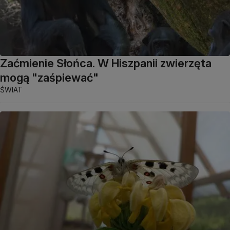
Zaćmienie Słońca. W Hiszpanii zwierzęta
mogą "zaśpiewać"
ŚWIAT