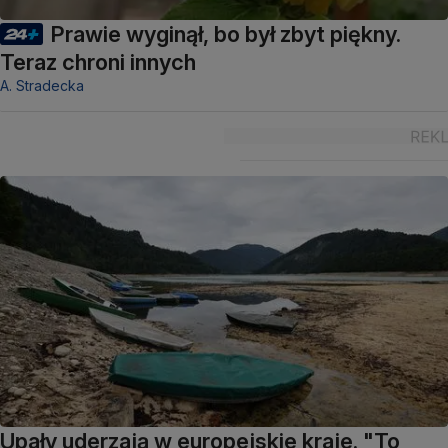
Prawie wyginął, bo był zbyt piękny.
Teraz chroni innych
A. Stradecka
Upały uderzają w europejskie kraje. "To