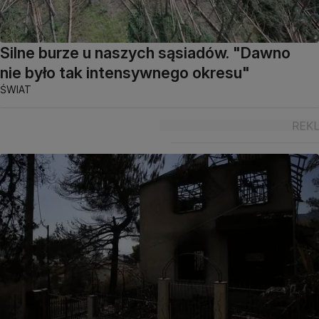
Silne burze u naszych sąsiadów. "Dawno
nie było tak intensywnego okresu"
ŚWIAT