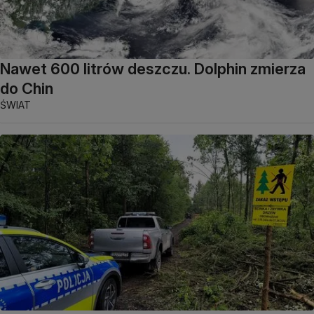
Nawet 600 litrów deszczu. Dolphin zmierza
do Chin
ŚWIAT