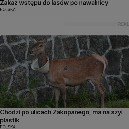
Zakaz wstępu do lasów po nawałnicy
POLSKA
Chodzi po ulicach Zakopanego, ma na szyi
plastik
POLSKA