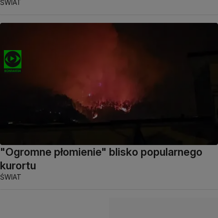
ŚWIAT
"Ogromne płomienie" blisko popularnego
kurortu
ŚWIAT