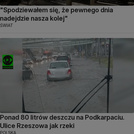
"Spodziewałem się, że pewnego dnia
nadejdzie nasza kolej"
ŚWIAT
Ponad 80 litrów deszczu na Podkarpaciu.
Ulice Rzeszowa jak rzeki
POLSKA