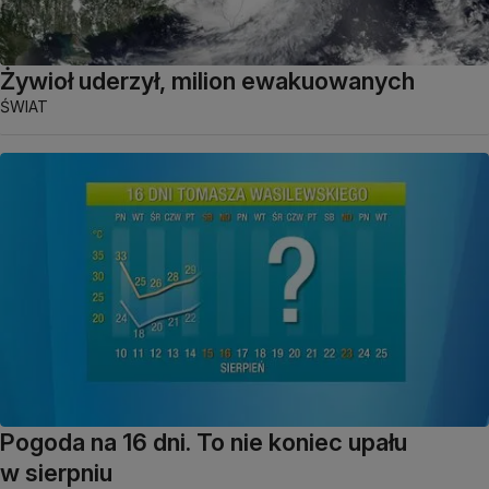
Żywioł uderzył, milion ewakuowanych
ŚWIAT
Pogoda na 16 dni. To nie koniec upału
w sierpniu