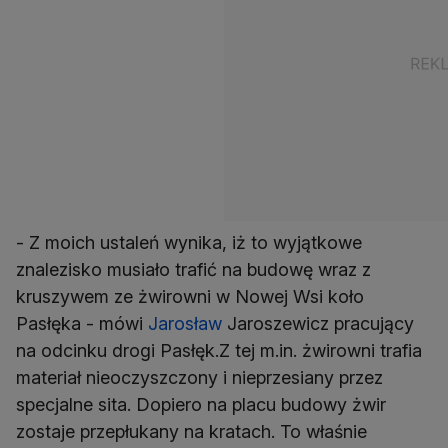
- Z moich ustaleń wynika, iż to wyjątkowe
znalezisko musiało trafić na budowę wraz z
kruszywem ze żwirowni w Nowej Wsi koło
Pasłęka - mówi
Jarosław
Jaroszewicz pracujący
na odcinku drogi Pasłęk.Z tej m.in. żwirowni trafia
materiał nieoczyszczony i nieprzesiany przez
specjalne sita. Dopiero na placu budowy żwir
zostaje przepłukany na kratach. To właśnie