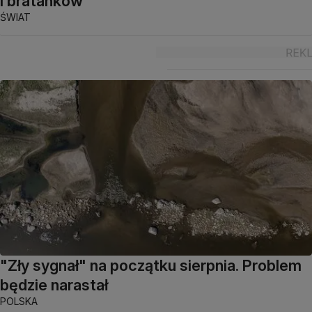
i bratanków
ŚWIAT
"Zły sygnał" na początku sierpnia. Problem
będzie narastał
POLSKA