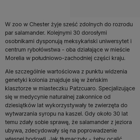
W zoo w Chester żyje sześć zdolnych do rozrodu
par salamander. Kolejnymi 30 dorosłymi
osobnikami dysponują meksykański uniwersytet i
centrum rybołówstwa - oba działające w mieście
Morelia w południowo-zachodniej części kraju.
Ale szczególnie wartościowa z punktu widzenia
genetyki kolonia znajduje się w żeńskim
klasztorze w miasteczku Patzcuaro. Specjalizujące
się w medycynie naturalnej zakonnice od
dziesiątków lat wykorzystywały te zwierzęta do
wytwarzania syropu na kaszel. Gdy około 30 lat
temu zdały sobie sprawę, że salamander z jeziora
ubywa, zdecydowały się na poprowadzenie
własnej hodowli. Jak tłumaczyły - żeby ocalić