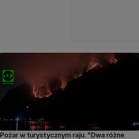
Pożar w turystycznym raju. "Dwa różne