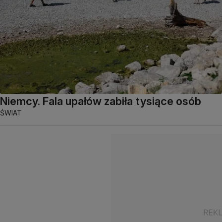
Niemcy. Fala upałów zabiła tysiące osób
ŚWIAT