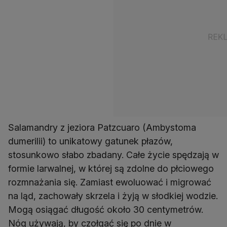
Salamandry z jeziora Patzcuaro (Ambystoma
dumerilii) to unikatowy gatunek płazów,
stosunkowo słabo zbadany. Całe życie spędzają w
formie larwalnej, w której są zdolne do płciowego
rozmnażania się. Zamiast ewoluować i migrować
na ląd, zachowały skrzela i żyją w słodkiej wodzie.
Mogą osiągać długość około 30 centymetrów.
Nóg używają, by czołgać się po dnie w