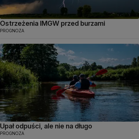
Ostrzeżenia IMGW przed burzami
PROGNOZA
Upał odpuści, ale nie na długo
PROGNOZA