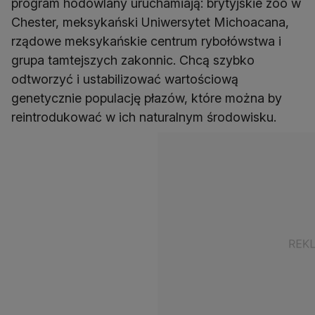
program hodowlany uruchamiają: brytyjskie zoo w
Chester, meksykański Uniwersytet Michoacana,
rządowe meksykańskie centrum rybołówstwa i
grupa tamtejszych zakonnic. Chcą szybko
odtworzyć i ustabilizować wartościową
genetycznie populację płazów, które można by
reintrodukować w ich naturalnym środowisku.