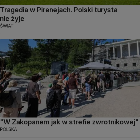
Tragedia w Pirenejach. Polski turysta
nie żyje
ŚWIAT
"W Zakopanem jak w strefie zwrotnikowej"
POLSKA