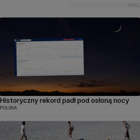
Historyczny rekord padł pod osłoną nocy
POLSKA