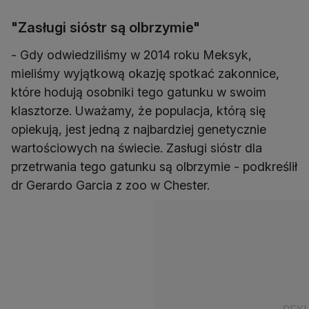
"Zasługi sióstr są olbrzymie"
- Gdy odwiedziliśmy w 2014 roku Meksyk,
mieliśmy wyjątkową okazję spotkać zakonnice,
które hodują osobniki tego gatunku w swoim
klasztorze. Uważamy, że populacja, którą się
opiekują, jest jedną z najbardziej genetycznie
wartościowych na świecie. Zasługi sióstr dla
przetrwania tego gatunku są olbrzymie - podkreślił
dr Gerardo Garcia z zoo w Chester.