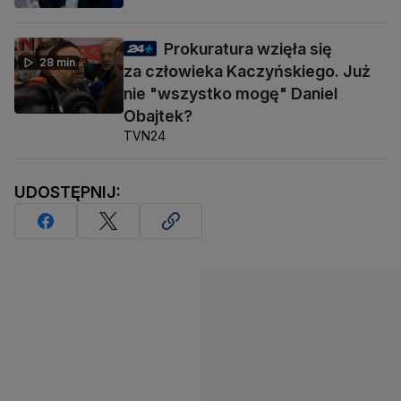
Prokuratura wzięła się
28 min
za człowieka Kaczyńskiego. Już
nie "wszystko mogę" Daniel
Obajtek?
TVN24
UDOSTĘPNIJ: