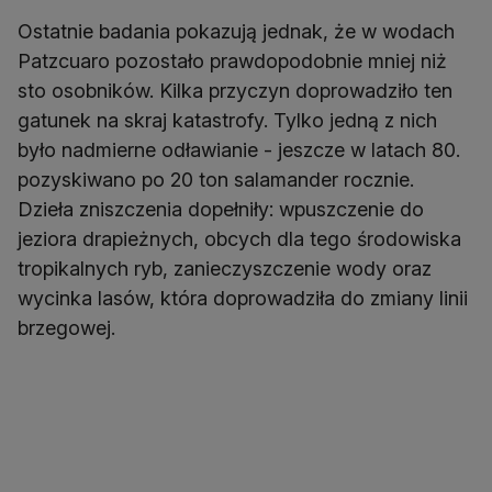
Ostatnie badania pokazują jednak, że w wodach
Patzcuaro pozostało prawdopodobnie mniej niż
sto osobników. Kilka przyczyn doprowadziło ten
gatunek na skraj katastrofy. Tylko jedną z nich
było nadmierne odławianie - jeszcze w latach 80.
pozyskiwano po 20 ton salamander rocznie.
Dzieła zniszczenia dopełniły: wpuszczenie do
jeziora drapieżnych, obcych dla tego środowiska
tropikalnych ryb, zanieczyszczenie wody oraz
wycinka lasów, która doprowadziła do zmiany linii
brzegowej.