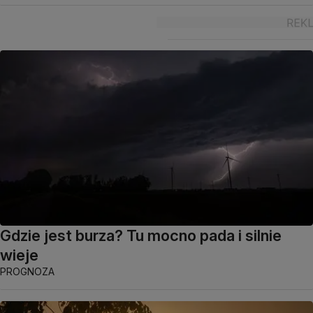
Gdzie jest burza? Tu mocno pada i silnie
wieje
PROGNOZA