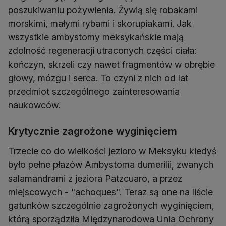
poszukiwaniu pożywienia. Żywią się robakami
morskimi, małymi rybami i skorupiakami. Jak
wszystkie ambystomy meksykańskie mają
zdolność regeneracji utraconych części ciała:
kończyn, skrzeli czy nawet fragmentów w obrębie
głowy, mózgu i serca. To czyni z nich od lat
przedmiot szczególnego zainteresowania
naukowców.
Krytycznie zagrożone wyginięciem
Trzecie co do wielkości jezioro w Meksyku kiedyś
było pełne płazów Ambystoma dumerilii, zwanych
salamandrami z jeziora Patzcuaro, a przez
miejscowych - "achoques". Teraz są one na liście
gatunków szczególnie zagrożonych wyginięciem,
którą sporządziła Międzynarodowa Unia Ochrony