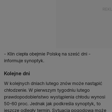
- Klin ciepła obejmie Polskę na sześć dni -
informuje synoptyk.
Kolejne dni
W kolejnych dniach lutego znów może nastąpić
chłodzenie. W pierwszym tygodniu lutego
prawdopodobieństwo wystąpienia chłodu wynosi
50-60 proc. Jednak jak podkreśla synoptyk, to
jeszcze odległy termin. Sytuacja pogodowa może