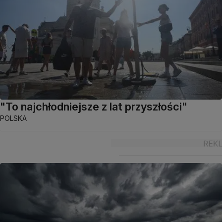
"To najchłodniejsze z lat przyszłości"
POLSKA