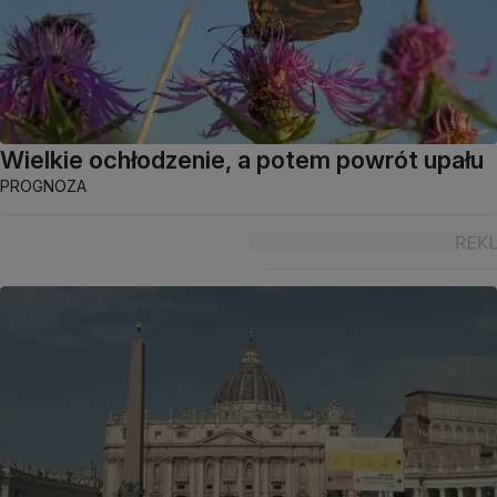
Wielkie ochłodzenie, a potem powrót upału
PROGNOZA