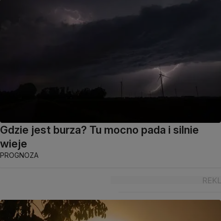
Gdzie jest burza? Tu mocno pada i silnie
wieje
PROGNOZA