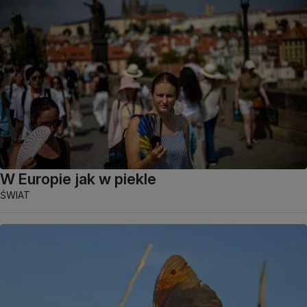
W Europie jak w piekle
ŚWIAT