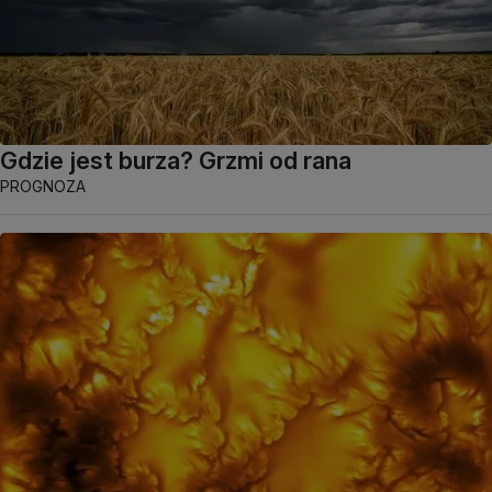
Gdzie jest burza? Grzmi od rana
PROGNOZA