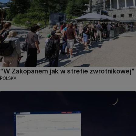
"W Zakopanem jak w strefie zwrotnikowej"
POLSKA