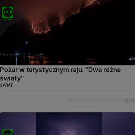
Pożar w turystycznym raju. "Dwa różne
światy"
ŚWIAT