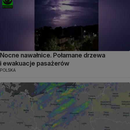
Nocne nawałnice. Połamane drzewa
i ewakuacje pasażerów
POLSKA