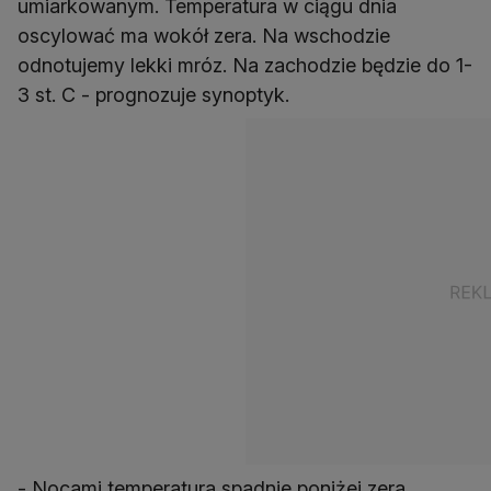
umiarkowanym. Temperatura w ciągu dnia
oscylować ma wokół zera. Na wschodzie
odnotujemy lekki mróz. Na zachodzie będzie do 1-
3 st. C - prognozuje synoptyk.
- Nocami temperatura spadnie poniżej zera.