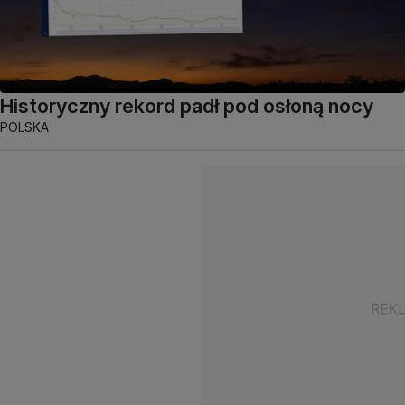
Historyczny rekord padł pod osłoną nocy
POLSKA