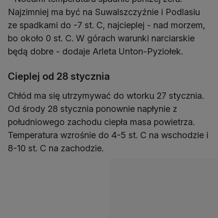
Najzimniej ma być na Suwalszczyźnie i Podlasiu
ze spadkami do -7 st. C, najcieplej - nad morzem,
bo około 0 st. C. W górach warunki narciarskie
będą dobre - dodaje Arleta Unton-Pyziołek.
Cieplej od 28 stycznia
Chłód ma się utrzymywać do wtorku 27 stycznia.
Od środy 28 stycznia ponownie napłynie z
południowego zachodu ciepła masa powietrza.
Temperatura wzrośnie do 4-5 st. C na wschodzie i
8-10 st. C na zachodzie.