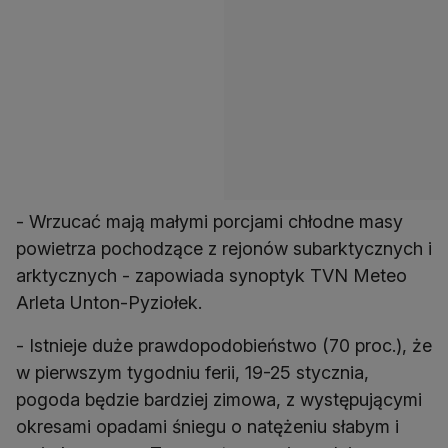
- Wrzucać mają małymi porcjami chłodne masy
powietrza pochodzące z rejonów subarktycznych i
arktycznych - zapowiada synoptyk TVN Meteo
Arleta Unton-Pyziołek.
- Istnieje duże prawdopodobieństwo (70 proc.), że
w pierwszym tygodniu ferii, 19-25 stycznia,
pogoda będzie bardziej zimowa, z występującymi
okresami opadami śniegu o natężeniu słabym i