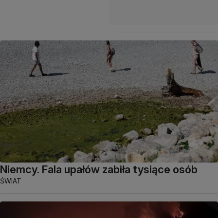
Niemcy. Fala upałów zabiła tysiące osób
ŚWIAT