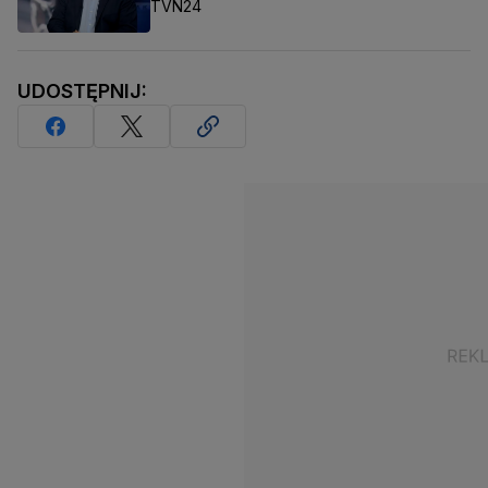
TVN24
UDOSTĘPNIJ: