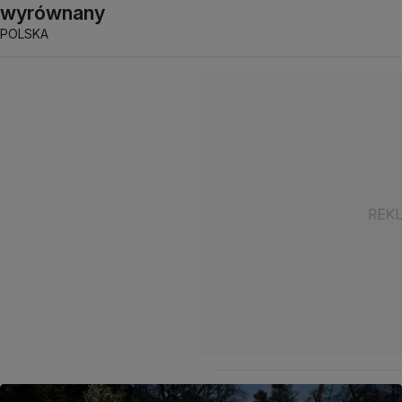
wyrównany
POLSKA