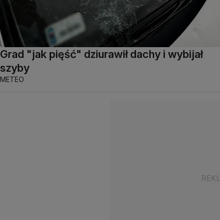
Grad "jak pięść" dziurawił dachy i wybijał
szyby
METEO