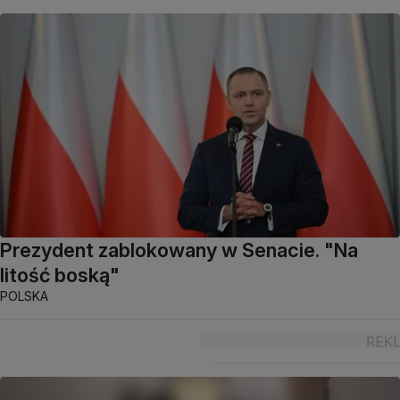
Prezydent zablokowany w Senacie. "Na
litość boską"
POLSKA