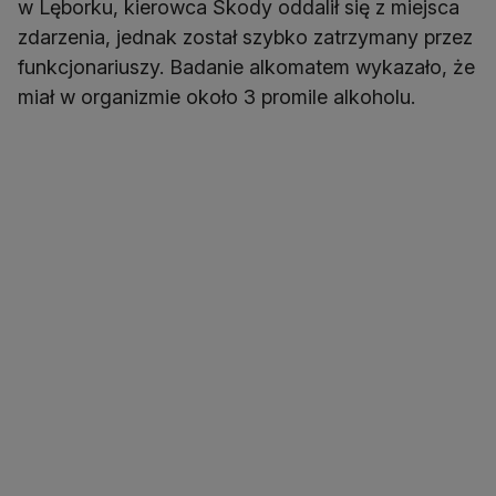
w Lęborku, kierowca Skody oddalił się z miejsca
zdarzenia, jednak został szybko zatrzymany przez
funkcjonariuszy. Badanie alkomatem wykazało, że
miał w organizmie około 3 promile alkoholu.