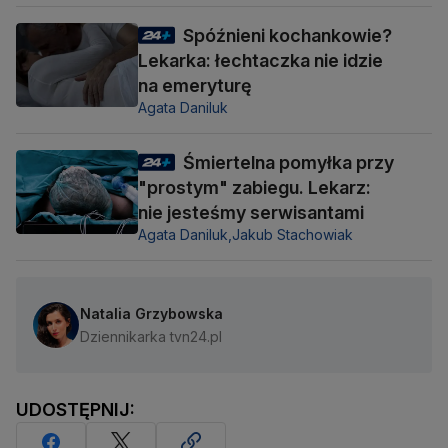
Spóźnieni kochankowie?
Lekarka: łechtaczka nie idzie
na emeryturę
Agata Daniluk
Śmiertelna pomyłka przy
"prostym" zabiegu. Lekarz:
nie jesteśmy serwisantami
Agata Daniluk,
Jakub Stachowiak
Natalia Grzybowska
Dziennikarka tvn24.pl
UDOSTĘPNIJ: