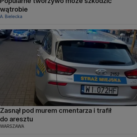
Popularne tworzywo może szkodzić
wątrobie
A. Bielecka
Zasnął pod murem cmentarza i trafił
do aresztu
WARSZAWA