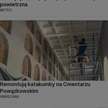
powietrzna
METEO
Remontują katakumby na Cmentarzu
Powązkowskim
WARSZAWA