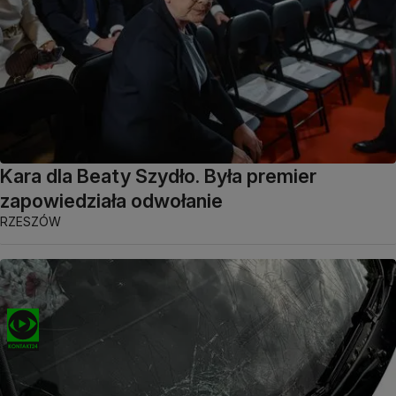
Kara dla Beaty Szydło. Była premier
zapowiedziała odwołanie
RZESZÓW