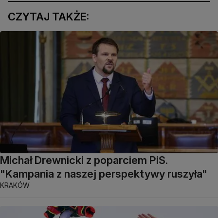
CZYTAJ TAKŻE:
Michał Drewnicki z poparciem PiS.
"Kampania z naszej perspektywy ruszyła"
KRAKÓW