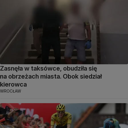
Zasnęła w taksówce, obudziła się
na obrzeżach miasta. Obok siedział
kierowca
WROCŁAW