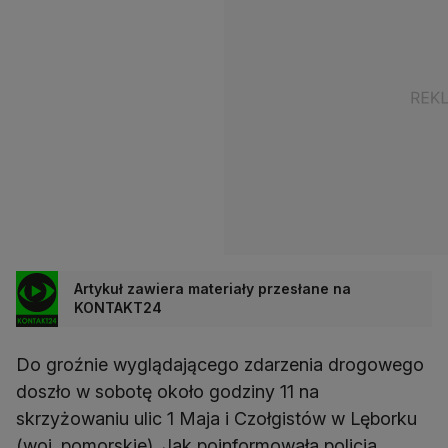
Artykuł zawiera materiały przesłane na
KONTAKT24
Do groźnie wyglądającego zdarzenia drogowego
doszło w sobotę około godziny 11 na
skrzyżowaniu ulic 1 Maja i Czołgistów w Lęborku
(woj. pomorskie). Jak poinformowała policja,