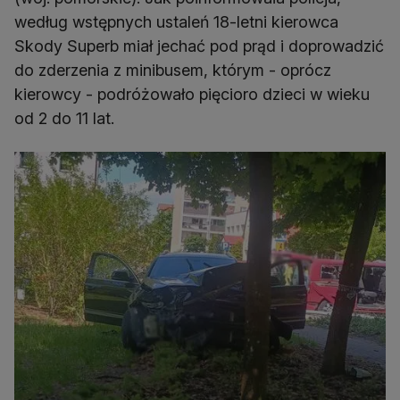
według wstępnych ustaleń 18-letni kierowca
Skody Superb miał jechać pod prąd i doprowadzić
do zderzenia z minibusem, którym - oprócz
kierowcy - podróżowało pięcioro dzieci w wieku
od 2 do 11 lat.