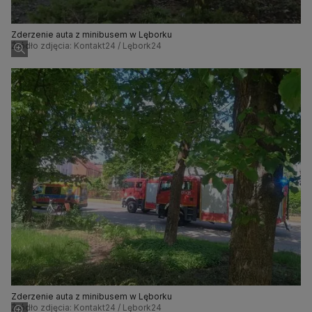
Zderzenie auta z minibusem w Lęborku
Źródło zdjęcia: Kontakt24 / Lębork24
Zderzenie auta z minibusem w Lęborku
Źródło zdjęcia: Kontakt24 / Lębork24