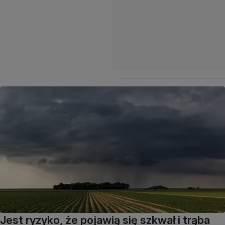
Jest ryzyko, że pojawią się szkwał i trąba