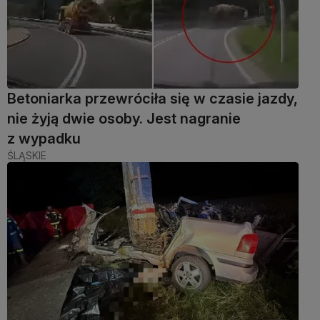
Betoniarka przewróciła się w czasie jazdy,
nie żyją dwie osoby. Jest nagranie
z wypadku
ŚLĄSKIE