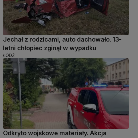
Jechał z rodzicami, auto dachowało. 13-
letni chłopiec zginął w wypadku
ŁÓDŹ
Odkryto wojskowe materiały. Akcja