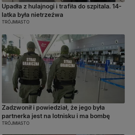
Upadła z hulajnogi i trafiła do szpitala. 14-
latka była nietrzeźwa
TRÓJMIASTO
Zadzwonił i powiedział, że jego była
partnerka jest na lotnisku i ma bombę
TRÓJMIASTO