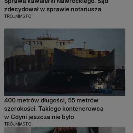
Sprawa kawalerki Nawrockiego. Sąd
zdecydował w sprawie notariusza
TRÓJMIASTO
400 metrów długości, 55 metrów
szerokości. Takiego kontenerowca
w Gdyni jeszcze nie było
TRÓJMIASTO