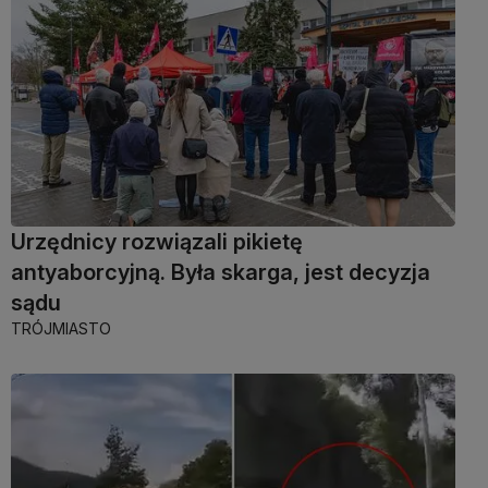
Urzędnicy rozwiązali pikietę
antyaborcyjną. Była skarga, jest decyzja
sądu
TRÓJMIASTO