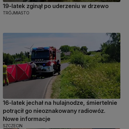
19-latek zginął po uderzeniu w drzewo
TRÓJMIASTO
16-latek jechał na hulajnodze, śmiertelnie
potrącił go nieoznakowany radiowóz.
Nowe informacje
SZCZECIN