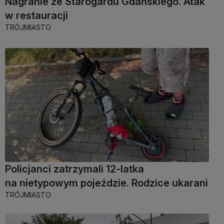
Nagranie ze Starogardu Gdańskiego. Atak
w restauracji
TRÓJMIASTO
Policjanci zatrzymali 12-latka
na nietypowym pojeździe. Rodzice ukarani
TRÓJMIASTO