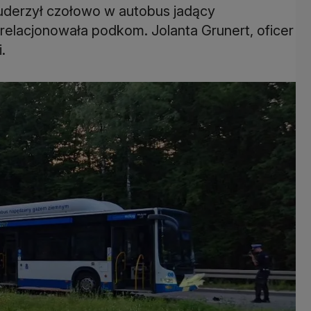
uderzył czołowo w autobus jadący
zrelacjonowała podkom. Jolanta Grunert, oficer
.