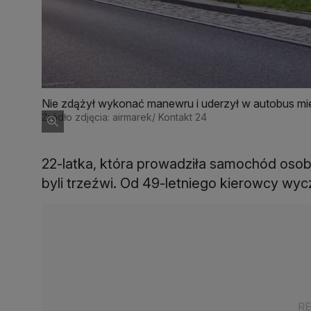
Nie zdążył wykonać manewru i uderzył w autobus mie
Źródło zdjęcia: airmarek/ Kontakt 24
22-latka, która prowadziła samochód osob
byli trzeźwi. Od 49-letniego kierowcy wyc