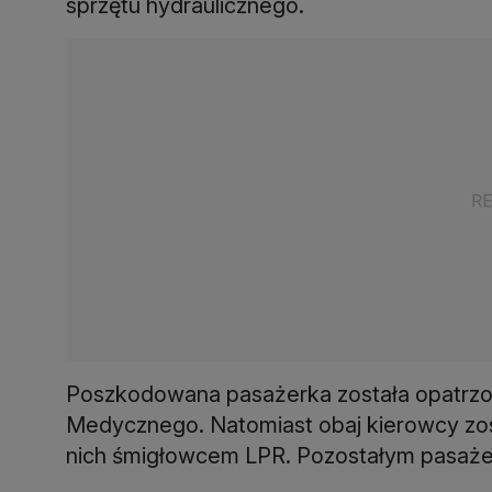
sprzętu hydraulicznego.
Poszkodowana pasażerka została opatrzo
Medycznego. Natomiast obaj kierowcy zost
nich śmigłowcem LPR. Pozostałym pasażero