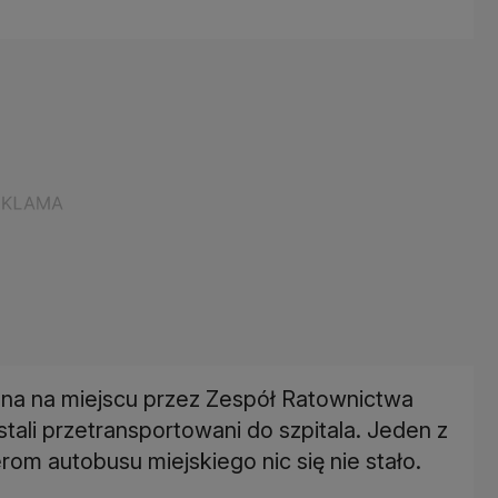
na na miejscu przez Zespół Ratownictwa
ali przetransportowani do szpitala. Jeden z
m autobusu miejskiego nic się nie stało.