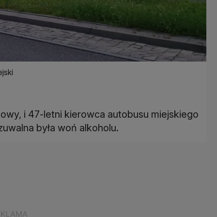
jski
owy, i 47-letni kierowca autobusu miejskiego
zuwalna była woń alkoholu.