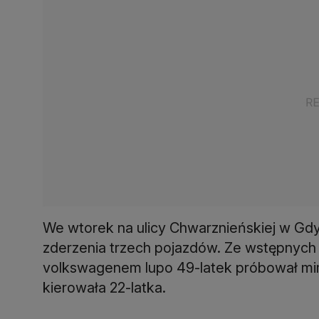
We wtorek na ulicy Chwarznieńskiej w Gdy
zderzenia trzech pojazdów. Ze wstępnych in
volkswagenem lupo 49-latek próbował mi
kierowała 22-latka.