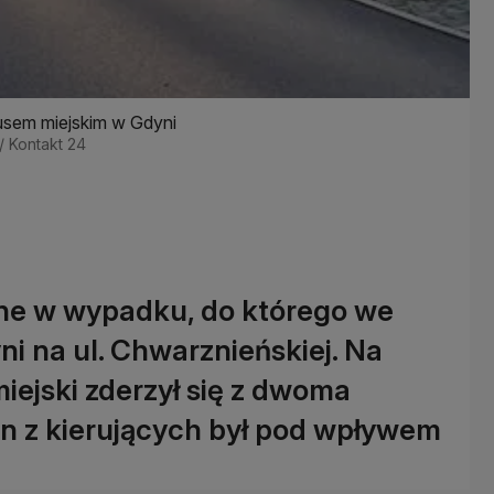
sem miejskim w Gdyni
k/ Kontakt 24
ne w wypadku, do którego we
i na ul. Chwarznieńskiej. Na
iejski zderzył się z dwoma
 z kierujących był pod wpływem