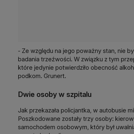
- Ze względu na jego poważny stan, nie b
badania trzeźwości. W związku z tym pr
które jedynie potwierdziło obecność alko
podkom. Grunert.
Dwie osoby w szpitalu
Jak przekazała policjantka, w autobusie m
Poszkodowane zostały trzy osoby: kierowc
samochodem osobowym, który był uwalni