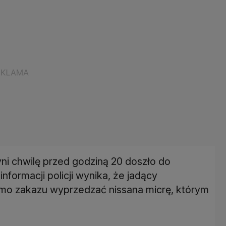
ni chwilę przed godziną 20 doszło do
formacji policji wynika, że jadący
mo zakazu wyprzedzać nissana micrę, którym