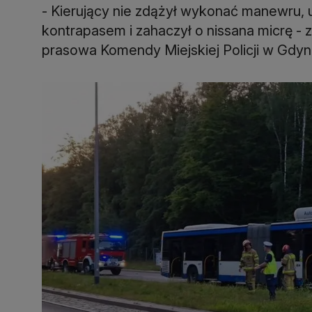
- Kierujący nie zdążył wykonać manewru, 
kontrapasem i zahaczył o nissana micrę - 
prasowa Komendy Miejskiej Policji w Gdyni