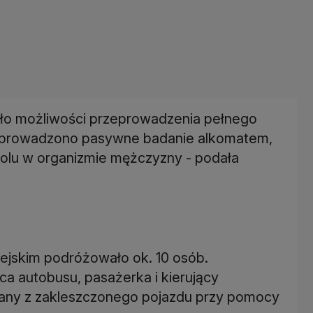
yło możliwości przeprowadzenia pełnego
zeprowadzono pasywne badanie alkomatem,
holu w organizmie mężczyzny - podała
iejskim podróżowało ok. 10 osób.
a autobusu, pasażerka i kierujący
any z zakleszczonego pojazdu przy pomocy