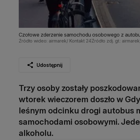
Czołowe zderzenie samochodu osobowego z autobu
Źródło wideo: airmarek/ Kontakt 24
Źródło zdj. gł.: airmare
Udostępnij
Trzy osoby zostały poszkodowa
wtorek wieczorem doszło w Gdyn
leśnym odcinku drogi autobus m
samochodami osobowymi. Jeden
alkoholu.