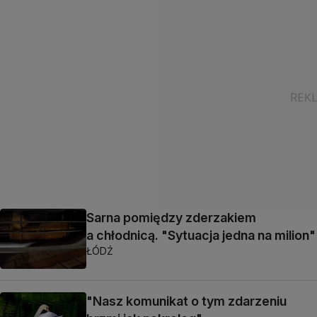
Sarna pomiędzy zderzakiem
a chłodnicą. "Sytuacja jedna na milion"
ŁÓDŹ
"Nasz komunikat o tym zdarzeniu