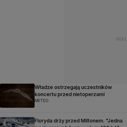
Władze ostrzegają uczestników
koncertu przed nietoperzami
METEO
Floryda drży przed Miltonem. "Jedna