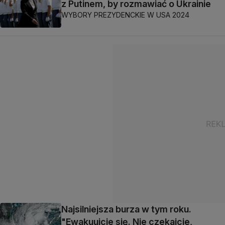
z Putinem, by rozmawiać o Ukrainie
WYBORY PREZYDENCKIE W USA 2024
Najsilniejsza burza w tym roku.
"Ewakuujcie się. Nie czekajcie,