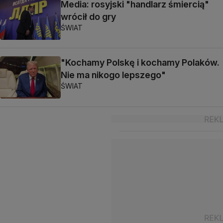
Media: rosyjski "handlarz śmiercią"
wrócił do gry
ŚWIAT
"Kochamy Polskę i kochamy Polaków.
Nie ma nikogo lepszego"
ŚWIAT