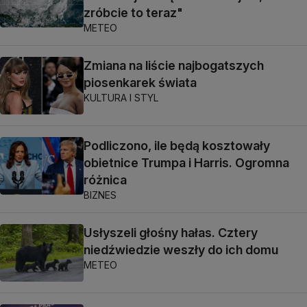
zróbcie to teraz"
METEO
Zmiana na liście najbogatszych
piosenkarek świata
KULTURA I STYL
Podliczono, ile będą kosztowały
obietnice Trumpa i Harris. Ogromna
różnica
BIZNES
Usłyszeli głośny hałas. Cztery
niedźwiedzie weszły do ich domu
METEO