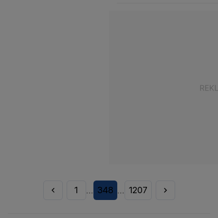
1
348
1207
...
...