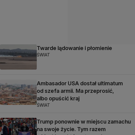
Twarde lądowanie i płomienie
ŚWIAT
Ambasador USA dostał ultimatum
od szefa armii. Ma przeprosić,
albo opuścić kraj
ŚWIAT
Trump ponownie w miejscu zamachu
na swoje życie. Tym razem