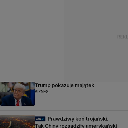
Trump pokazuje majątek
BIZNES
Prawdziwy koń trojański.
Tak Chiny rozsadziły amerykański