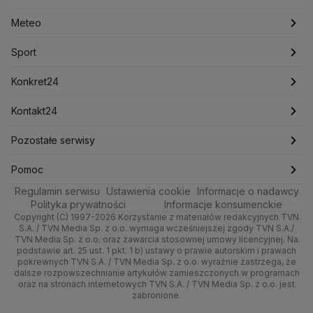
Lasy Państwowe
Lech Wałęsa
Lewica
Meteo
Artykuły
Fakty o Świecie
Łódź
Najnowsze
Meteo
Lotnisko Chopina
Lotto
Maciej Wąsik
Marcin Przydacz
Marcin Kierwiński
Marian Banaś
Sport
Newslettery
Ludzie Faktów
Katowice
Notowania
Pogoda godzinowa
Sport
Mariusz Błaszczak
Mariusz Kamiński
Mark Zuckerberg
Mateusz Morawiecki
Zdrowie
Kraków
Pieniądze
Pogoda długoterminowa
Piłka Nożna
Konkret24
Michał Kamiński
Technologia
Poznań
Nieruchomości
Pogoda na jutro
Ministerstwo Aktywów Państwowych
Tenis
Najnowsze
Kontakt24
Ministerstwo Edukacji i Nauki
Kultura i styl
Trójmiasto
Rynki
Pogoda na weekend
Kolarstwo
Polska
Najnowsze
Pozostałe serwisy
Ministerstwo Infrastruktury
Ministerstwo Kultury
Ministerstwo Obrony Narodowej
Ciekawostki
Wrocław
Dla firm
Najnowsze
Skoki Narciarskie
Świat
Gorące Tematy
TVN
Pomoc
Ministerstwo Rolnictwa
Regulamin serwisu
Quizy
Ustawienia cookie
Informacje o nadawcy
Ministerstwo Rozwoju i Technologii
Kielce
Handel
Polska
Sporty zimowe
Polityka
Wyślij zgłoszenie
Dzień Dobry TVN
Centrum pomocy
Polityka prywatności
Informacje konsumenckie
Ministerstwo Sportu i Turystyki
Copyright (C) 1997-2026 Korzystanie z materiałów redakcyjnych TVN
Tematy
Kujawsko-pomorskie
Ze świata
Prognoza
Lekkoatletyka
Zdrowie
Uwaga TVN
Ministerstwo Cyfryzacji
Test zgodności
S.A. / TVN Media Sp. z o.o. wymaga wcześniejszej zgody TVN S.A./
TVN Media Sp. z o.o. oraz zawarcia stosownej umowy licencyjnej. Na
Ministerstwo Edukacji Narodowej
Lublin
podstawie art. 25 ust. 1 pkt. 1 b) ustawy o prawie autorskim i prawach
Tech
Świat
Siatkówka
Tech
HGTV
Oglądaj na TV
Ministerstwo Finansów
pokrewnych TVN S.A. / TVN Media Sp. z o.o. wyraźnie zastrzega, że
dalsze rozpowszechnianie artykułów zamieszczonych w programach
Ministerstwo Klimatu i Środowiska
Lubuskie
Moto
Nauka
F1
Nauka
TVN Turbo
Zrealizuj voucher
oraz na stronach internetowych TVN S.A. / TVN Media Sp. z o.o. jest
Ministerstwo Nauki i Szkolnictwa Wyższego
zabronione.
Olsztyn
Dla seniora
Ciekawostki
Ministerstwo Sprawiedliwości
Rozrywka
TVN Style