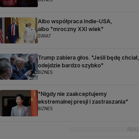
Albo współpraca Indie-USA,
albo "mroczny XXI wiek"
ŚWIAT
Trump zabiera głos. "Jeśli będę chciał,
odejdzie bardzo szybko"
BIZNES
"Nigdy nie zaakceptujemy
ekstremalnej presji i zastraszania"
BIZNES