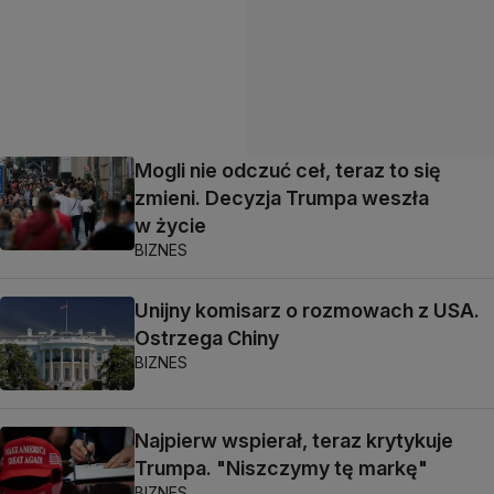
Mogli nie odczuć ceł, teraz to się
zmieni. Decyzja Trumpa weszła
w życie
BIZNES
Unijny komisarz o rozmowach z USA.
Ostrzega Chiny
BIZNES
Najpierw wspierał, teraz krytykuje
Trumpa. "Niszczymy tę markę"
BIZNES