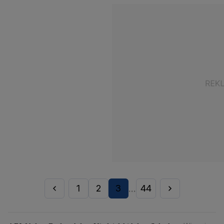
1
2
3
44
...