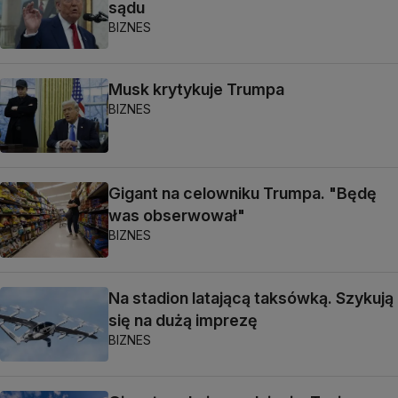
sądu
BIZNES
Musk krytykuje Trumpa
BIZNES
Gigant na celowniku Trumpa. "Będę
was obserwował"
BIZNES
Na stadion latającą taksówką. Szykują
się na dużą imprezę
BIZNES