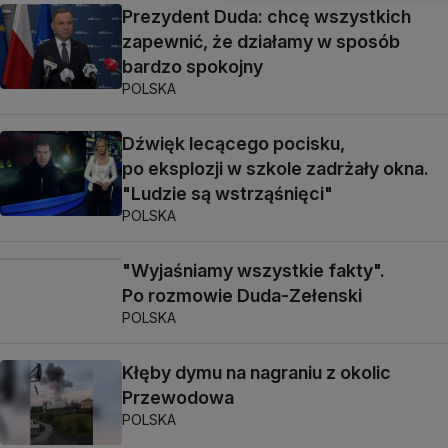
Prezydent Duda: chcę wszystkich
zapewnić, że działamy w sposób
bardzo spokojny
POLSKA
Dźwięk lecącego pocisku,
po eksplozji w szkole zadrżały okna.
"Ludzie są wstrząśnięci"
POLSKA
"Wyjaśniamy wszystkie fakty".
Po rozmowie Duda-Zełenski
POLSKA
Kłęby dymu na nagraniu z okolic
Przewodowa
POLSKA