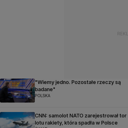
"Wiemy jedno. Pozostałe rzeczy są
badane"
POLSKA
CNN: samolot NATO zarejestrował tor
lotu rakiety, która spadła w Polsce