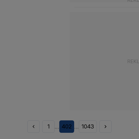
1
402
1043
...
...