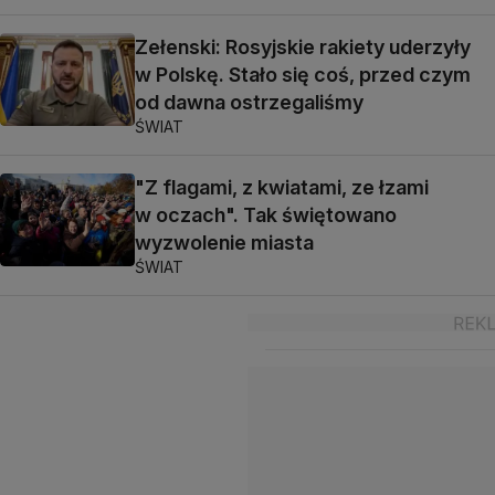
Zełenski: Rosyjskie rakiety uderzyły
w Polskę. Stało się coś, przed czym
od dawna ostrzegaliśmy
ŚWIAT
"Z flagami, z kwiatami, ze łzami
w oczach". Tak świętowano
wyzwolenie miasta
ŚWIAT