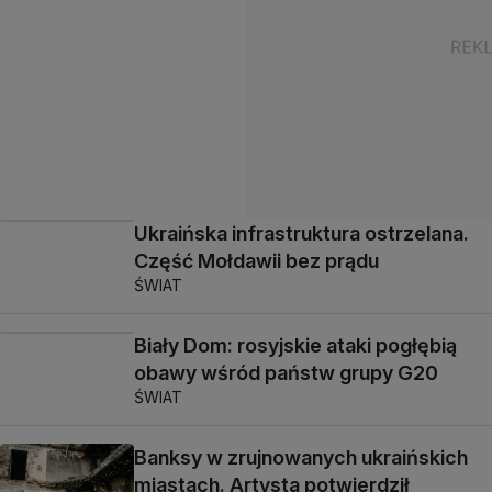
Ukraińska infrastruktura ostrzelana.
Część Mołdawii bez prądu
ŚWIAT
Biały Dom: rosyjskie ataki pogłębią
obawy wśród państw grupy G20
ŚWIAT
Banksy w zrujnowanych ukraińskich
miastach. Artysta potwierdził