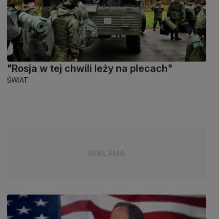
"Rosja w tej chwili leży na plecach"
ŚWIAT