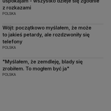
uspokajam - wszystko dzieje się zgodnie
z rozkazami
POLSKA
Wójt: początkowo myślałem, że może
to jakieś petardy, ale rozdzwoniły się
telefony
POLSKA
"Myślałem, że zemdleję, blady się
zrobiłem. To mogłem być ja"
POLSKA