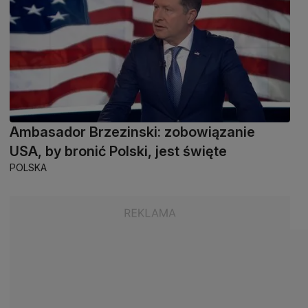
Ambasador Brzezinski: zobowiązanie
USA, by bronić Polski, jest święte
POLSKA