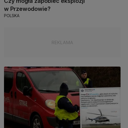
Czy mogła zapobiec eksplozji
w Przewodowie?
POLSKA