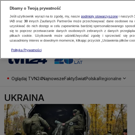
Dbamy o Twoją prywatność
Jeśli użytkownik wyrazi na to zgodę, my, nasze
podmioty stowarzyszone
i naszych
IAB oraz
30
innych Zaufanych Partnerów może przechowywać dane osobowe na ur
uzyskiwać do nich dostęp w celu zapewnienia bardziej spersonalizowanego sposo
się to poprzez przetwarzanie danych osobowych zebranych z danych przegląd
plikach cookie. Użytkownik może udzielić/wycofać zgodę i sprzeciwić się pr
uzasadniony interes w dowolnym momencie, klikając przycisk „Ustawienia plików cook
Polityka Prywatności
Oglądaj TVN24
Najnowsze
Fakty
Świat
Polska
Regionalne
UKRAINA