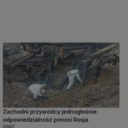
Zachodni przywódcy jednogłośnie:
odpowiedzialność ponosi Rosja
ŚWIAT