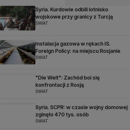
Syria. Kurdowie odbili lotnisko
wojskowe przy granicy z Turcją
ŚWIAT
Instalacja gazowa w rękach IS.
Foreign Policy: na miejscu Rosjanie
ŚWIAT
"Die Welt": Zachód boi się
konfrontacji z Rosją
ŚWIAT
Syria. SCPR: w czasie wojny domowej
zginęło 470 tys. osób
ŚWIAT