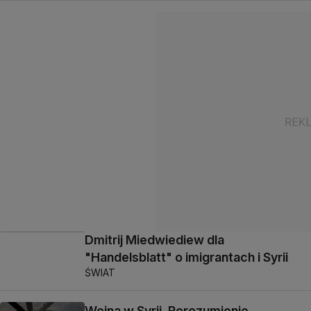
Dmitrij Miedwiediew dla
"Handelsblatt" o imigrantach i Syrii
ŚWIAT
Wojna w Syrii. Porozumienie