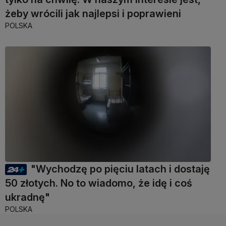
żeby wrócili jak najlepsi i poprawieni
POLSKA
"Wychodzę po pięciu latach i dostaję
50 złotych. No to wiadomo, że idę i coś
ukradnę"
POLSKA