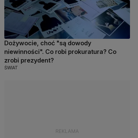
Dożywocie, choć "są dowody
niewinności". Co robi prokuratura? Co
zrobi prezydent?
ŚWIAT