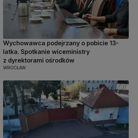
Wychowawca podejrzany o pobicie 13-
latka. Spotkanie wiceministry
z dyrektorami ośrodków
WROCŁAW