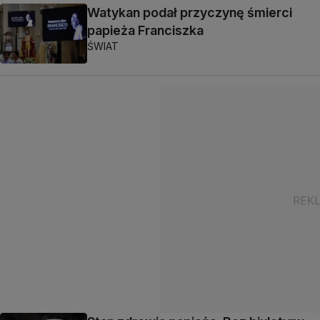
Watykan podał przyczynę śmierci
papieża Franciszka
ŚWIAT