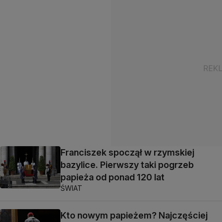
Franciszek spoczął w rzymskiej
bazylice. Pierwszy taki pogrzeb
papieża od ponad 120 lat
ŚWIAT
Kto nowym papieżem? Najczęściej