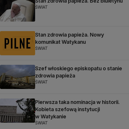
Stan zdrowia papieża. Bez biuletynu
ŚWIAT
Stan zdrowia papieża. Nowy
komunikat Watykanu
ŚWIAT
Szef włoskiego episkopatu o stanie
zdrowia papieża
ŚWIAT
Pierwsza taka nominacja w historii.
Kobieta szefową instytucji
w Watykanie
ŚWIAT