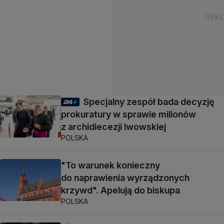
Specjalny zespół bada decyzję
prokuratury w sprawie milionów
z archidiecezji lwowskiej
POLSKA
"To warunek konieczny
do naprawienia wyrządzonych
krzywd". Apelują do biskupa
POLSKA