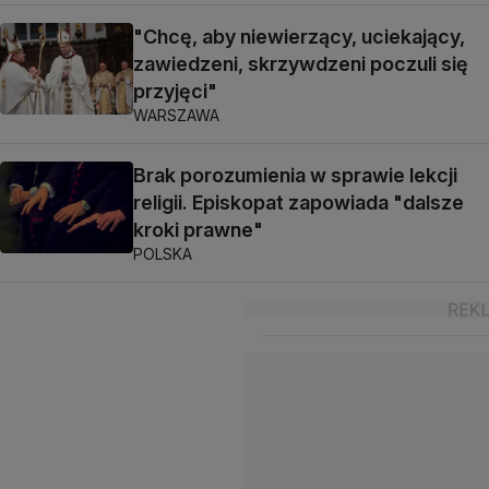
"Chcę, aby niewierzący, uciekający,
zawiedzeni, skrzywdzeni poczuli się
przyjęci"
WARSZAWA
Brak porozumienia w sprawie lekcji
religii. Episkopat zapowiada "dalsze
kroki prawne"
POLSKA