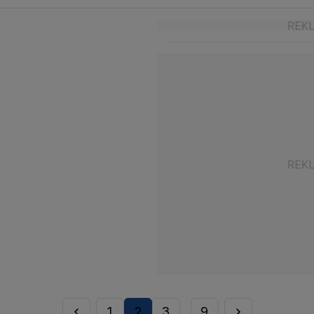
1
2
3
9
...