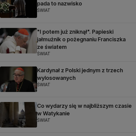
pada to nazwisko
ŚWIAT
"I potem już zniknął". Papieski
jałmużnik o pożegnaniu Franciszka
ze światem
ŚWIAT
Kardynał z Polski jednym z trzech
wylosowanych
ŚWIAT
Co wydarzy się w najbliższym czasie
w Watykanie
ŚWIAT