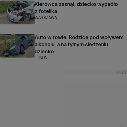
Kierowca zasnął, dziecko wypadło
z fotelika
WARSZAWA
Auto w rowie. Rodzice pod wpływem
alkoholu, a na tylnym siedzeniu
dziecko
LUBLIN