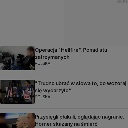
Operacja "Hellfire". Ponad stu
zatrzymanych
POLSKA
"Trudno ubrać w słowa to, co wczoraj
się wydarzyło"
POLSKA
Przysięgli płakali, oglądając nagranie.
Horner skazany na śmierć