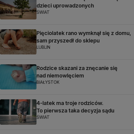
dzieci uprowadzonych
ŚWIAT
Pięciolatek rano wymknął się z domu,
sam przyszedł do sklepu
LUBLIN
Rodzice skazani za znęcanie się
nad niemowlęciem
BIAŁYSTOK
4-latek ma troje rodziców.
To pierwsza taka decyzja sądu
ŚWIAT