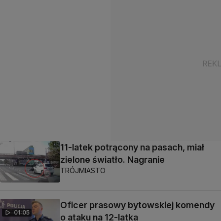
11-latek potrącony na pasach, miał
zielone światło. Nagranie
TRÓJMIASTO
Oficer prasowy bytowskiej komendy
01:05
o ataku na 12-latka