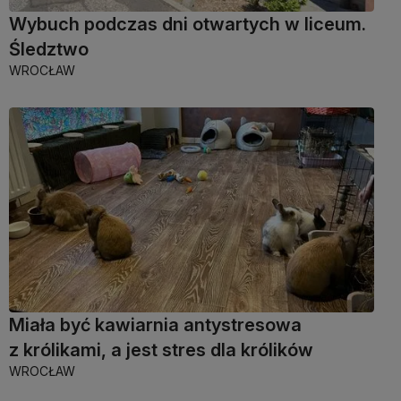
Wybuch podczas dni otwartych w liceum.
Śledztwo
WROCŁAW
Miała być kawiarnia antystresowa
z królikami, a jest stres dla królików
WROCŁAW