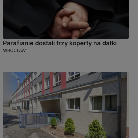
Parafianie dostali trzy koperty na datki
WROCŁAW