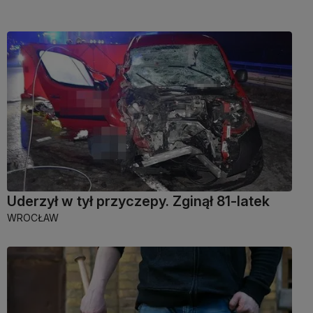
Uderzył w tył przyczepy. Zginął 81-latek
WROCŁAW