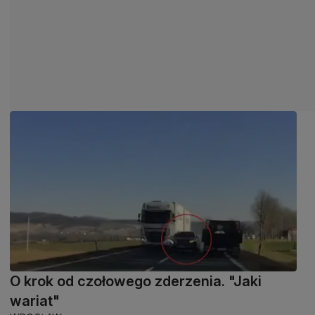
O krok od czołowego zderzenia. "Jaki
wariat"