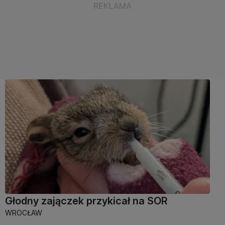
Głodny zajączek przykicał na SOR
WROCŁAW