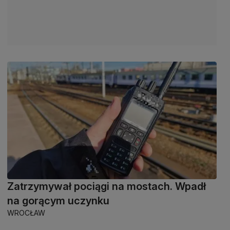
Zatrzymywał pociągi na mostach. Wpadł
na gorącym uczynku
WROCŁAW