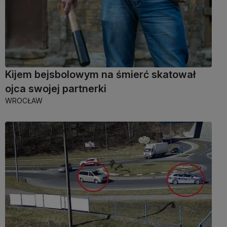
Kijem bejsbolowym na śmierć skatował
ojca swojej partnerki
WROCŁAW