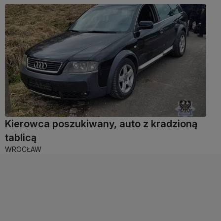
Kierowca poszukiwany, auto z kradzioną
tablicą
WROCŁAW