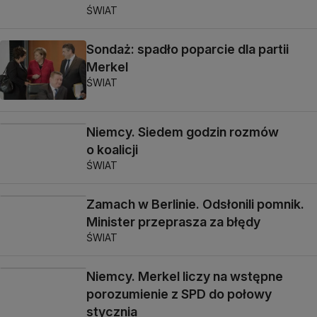
ŚWIAT
Sondaż: spadło poparcie dla partii
Merkel
ŚWIAT
Niemcy. Siedem godzin rozmów
o koalicji
ŚWIAT
Zamach w Berlinie. Odsłonili pomnik.
Minister przeprasza za błędy
ŚWIAT
Niemcy. Merkel liczy na wstępne
porozumienie z SPD do połowy
stycznia