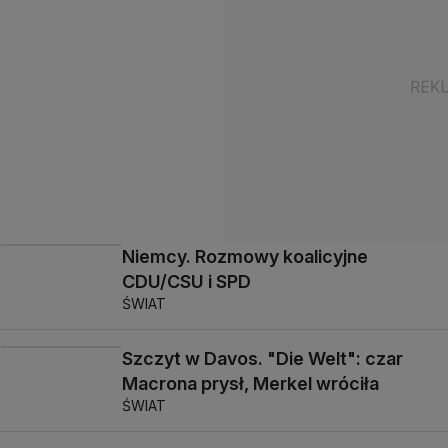
Niemcy. Rozmowy koalicyjne
CDU/CSU i SPD
ŚWIAT
Szczyt w Davos. "Die Welt": czar
Macrona prysł, Merkel wróciła
ŚWIAT