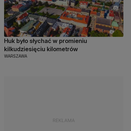
Huk było słychać w promieniu
kilkudziesięciu kilometrów
WARSZAWA