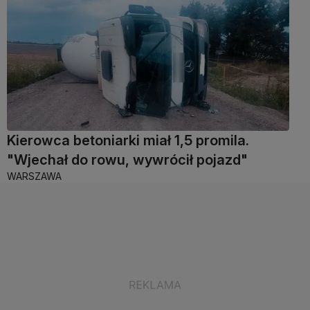
Kierowca betoniarki miał 1,5 promila.
"Wjechał do rowu, wywrócił pojazd"
WARSZAWA