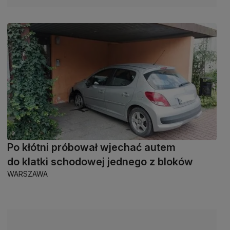
Po kłótni próbował wjechać autem
do klatki schodowej jednego z bloków
WARSZAWA