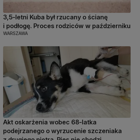
3,5-letni Kuba był rzucany o ścianę
i podłogę. Proces rodziców w październiku
WARSZAWA
Akt oskarżenia wobec 68-latka
podejrzanego o wyrzucenie szczeniaka
z drugiego piętra. Pies nie chodzi