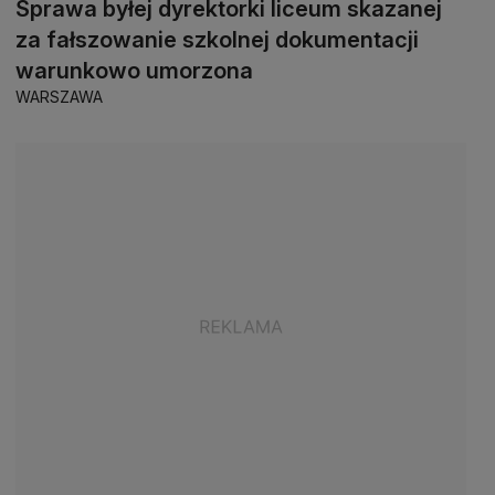
Sprawa byłej dyrektorki liceum skazanej
za fałszowanie szkolnej dokumentacji
warunkowo umorzona
WARSZAWA