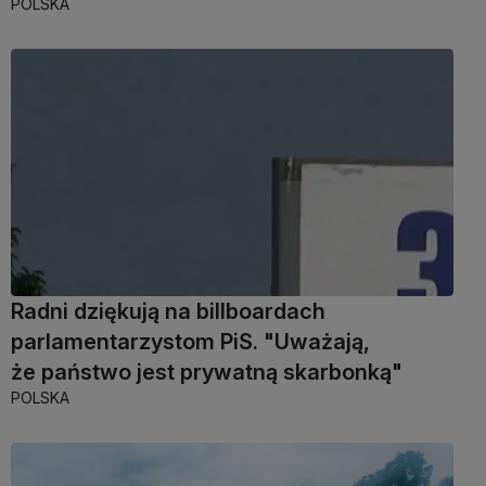
POLSKA
Radni dziękują na billboardach
parlamentarzystom PiS. "Uważają,
że państwo jest prywatną skarbonką"
POLSKA