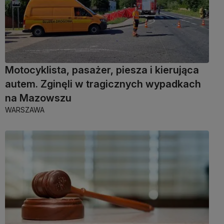
Motocyklista, pasażer, piesza i kierująca
autem. Zginęli w tragicznych wypadkach
na Mazowszu
WARSZAWA