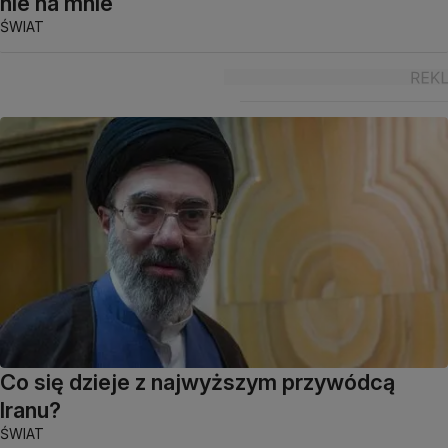
nie na mnie
ŚWIAT
Co się dzieje z najwyższym przywódcą
Iranu?
ŚWIAT