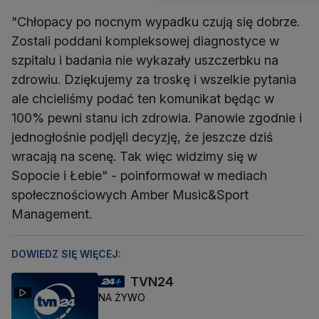
"Chłopacy po nocnym wypadku czują się dobrze.
Zostali poddani kompleksowej diagnostyce w
szpitalu i badania nie wykazały uszczerbku na
zdrowiu. Dziękujemy za troskę i wszelkie pytania
ale chcieliśmy podać ten komunikat będąc w
100% pewni stanu ich zdrowia. Panowie zgodnie i
jednogłośnie podjęli decyzję, że jeszcze dziś
wracają na scenę. Tak więc widzimy się w
Sopocie i Łebie" - poinformował w mediach
społecznościowych Amber Music&Sport
Management.
DOWIEDZ SIĘ WIĘCEJ:
TVN24
NA ŻYWO