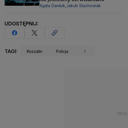
Agata Daniluk,
Jakub Stachowiak
UDOSTĘPNIJ:
TAGI:
Koszalin
Policja