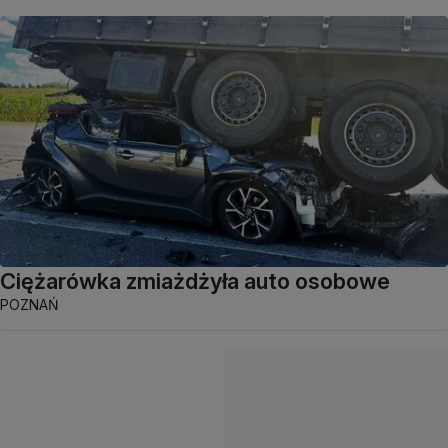
Ciężarówka zmiażdżyła auto osobowe
POZNAŃ