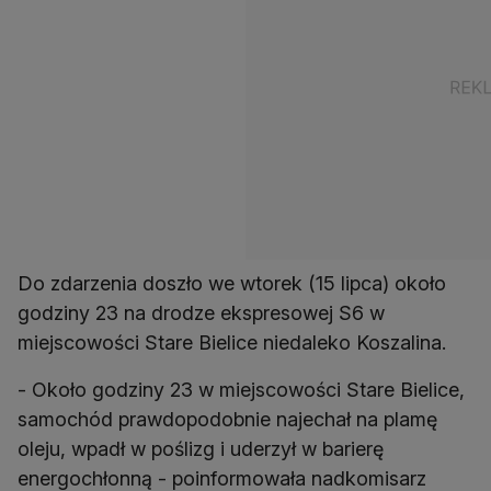
Do zdarzenia doszło we wtorek (15 lipca) około
godziny 23 na drodze ekspresowej S6 w
miejscowości Stare Bielice niedaleko Koszalina.
- Około godziny 23 w miejscowości Stare Bielice,
samochód prawdopodobnie najechał na plamę
oleju, wpadł w poślizg i uderzył w barierę
energochłonną - poinformowała nadkomisarz