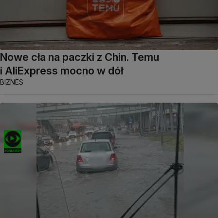
Nowe cła na paczki z Chin. Temu
i AliExpress mocno w dół
BIZNES