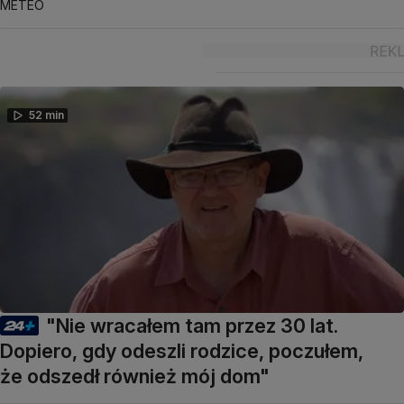
METEO
52 min
"Nie wracałem tam przez 30 lat.
Dopiero, gdy odeszli rodzice, poczułem,
że odszedł również mój dom"