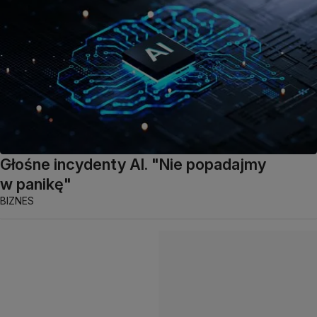
Głośne incydenty AI. "Nie popadajmy
w panikę"
BIZNES