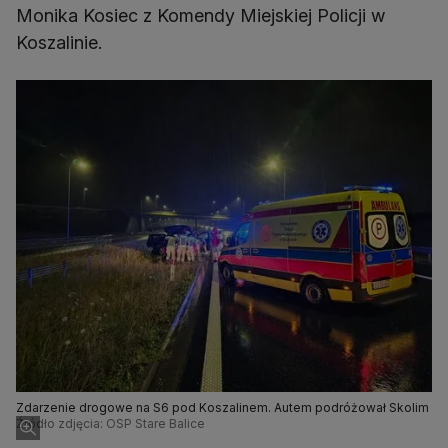
Monika Kosiec z Komendy Miejskiej Policji w
Koszalinie.
Zdarzenie drogowe na S6 pod Koszalinem. Autem podróżował Skolim
Źródło zdjęcia: OSP Stare Balice