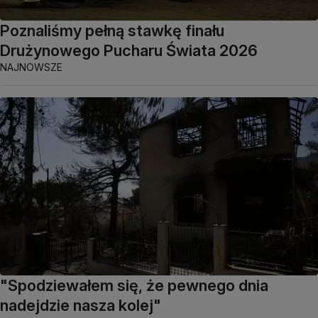
Poznaliśmy pełną stawkę finału
Drużynowego Pucharu Świata 2026
NAJNOWSZE
"Spodziewałem się, że pewnego dnia
nadejdzie nasza kolej"