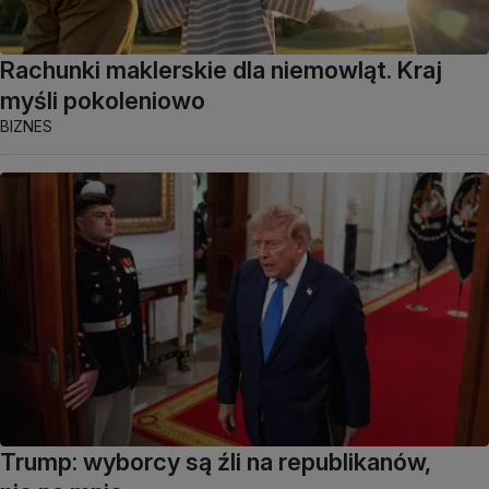
Rachunki maklerskie dla niemowląt. Kraj
myśli pokoleniowo
BIZNES
Trump: wyborcy są źli na republikanów,