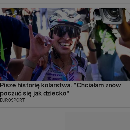
Pisze historię kolarstwa. "Chciałam znów
poczuć się jak dziecko"
EUROSPORT