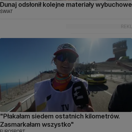
Dunaj odsłonił kolejne materiały wybuchowe
ŚWIAT
"Płakałam siedem ostatnich kilometrów.
Zasmarkałam wszystko"
EUROSPORT