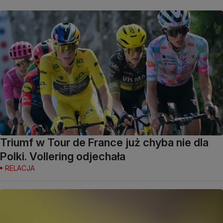
Triumf w Tour de France już chyba nie dla
Polki. Vollering odjechała
RELACJA