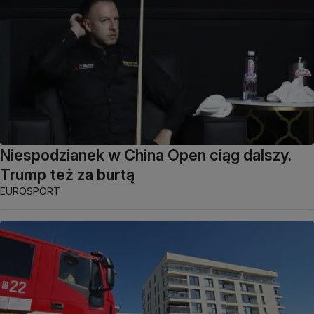
Niespodzianek w China Open ciąg dalszy.
Trump też za burtą
EUROSPORT