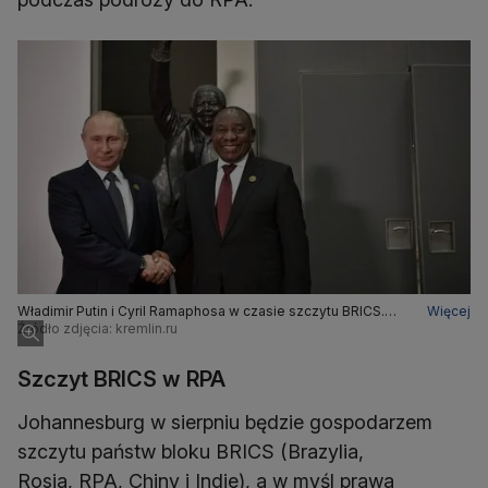
Władimir Putin i Cyril Ramaphosa w czasie szczytu BRICS.
Więcej
Źródło zdjęcia: kremlin.ru
Zdjęcie z lipca 2018 roku
Szczyt BRICS w RPA
Johannesburg w sierpniu będzie gospodarzem
szczytu państw bloku BRICS (Brazylia,
Rosja, RPA, Chiny i Indie), a w myśl prawa