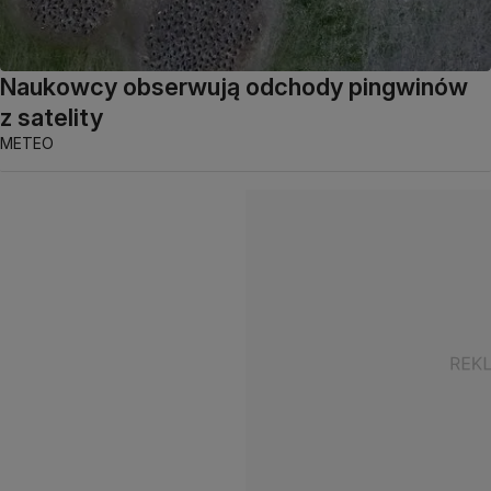
Naukowcy obserwują odchody pingwinów
z satelity
METEO