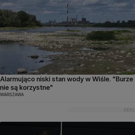
Alarmująco niski stan wody w Wiśle. "Burze
nie są korzystne"
WARSZAWA