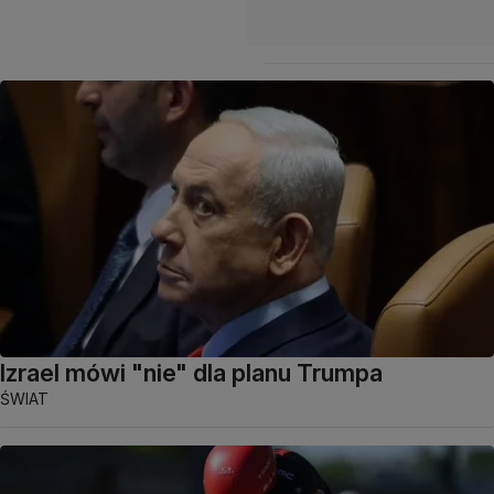
Izrael mówi "nie" dla planu Trumpa
ŚWIAT