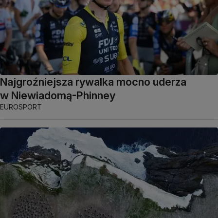
Najgroźniejsza rywalka mocno uderza
w Niewiadomą-Phinney
EUROSPORT