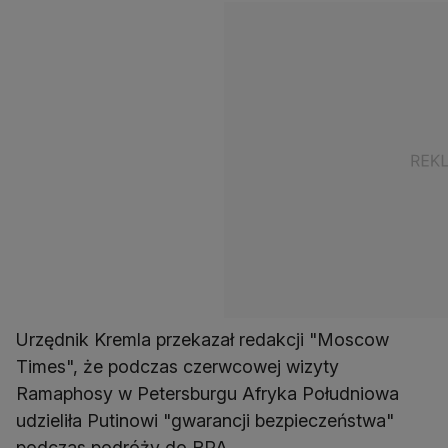
Urzędnik Kremla przekazał redakcji "Moscow
Times", że podczas czerwcowej wizyty
Ramaphosy w Petersburgu Afryka Południowa
udzieliła Putinowi "gwarancji bezpieczeństwa"
podczas podróży do RPA.