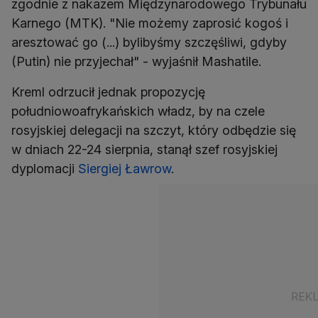
zgodnie z nakazem Międzynarodowego Trybunału
Karnego (MTK). "Nie możemy zaprosić kogoś i
aresztować go (...) bylibyśmy szczęśliwi, gdyby
(Putin) nie przyjechał" - wyjaśnił Mashatile.
Kreml odrzucił jednak propozycję
południowoafrykańskich władz, by na czele
rosyjskiej delegacji na szczyt, który odbędzie się
w dniach 22-24 sierpnia, stanął szef rosyjskiej
dyplomacji
Siergiej Ławrow
.