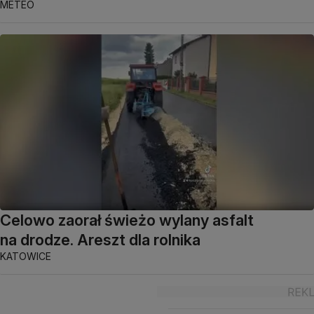
METEO
Celowo zaorał świeżo wylany asfalt
na drodze. Areszt dla rolnika
KATOWICE