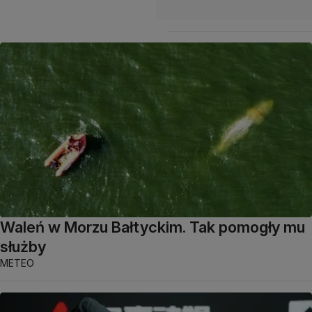
Waleń w Morzu Bałtyckim. Tak pomogły mu
służby
METEO