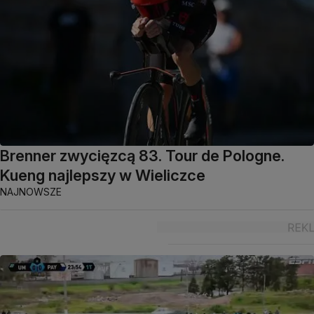
Brenner zwycięzcą 83. Tour de Pologne.
Kueng najlepszy w Wieliczce
NAJNOWSZE