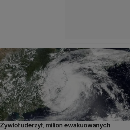
Żywioł uderzył, milion ewakuowanych