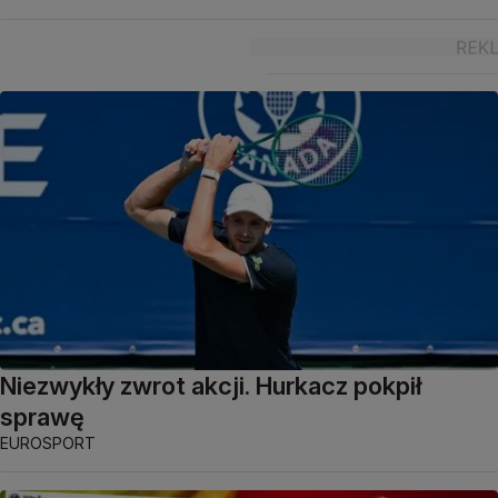
Niezwykły zwrot akcji. Hurkacz pokpił
sprawę
EUROSPORT