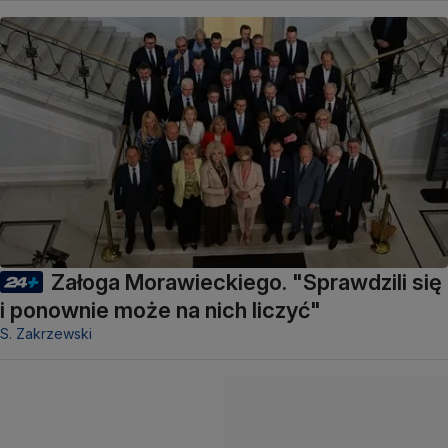
Załoga Morawieckiego. "Sprawdzili się
i ponownie może na nich liczyć"
S. Zakrzewski