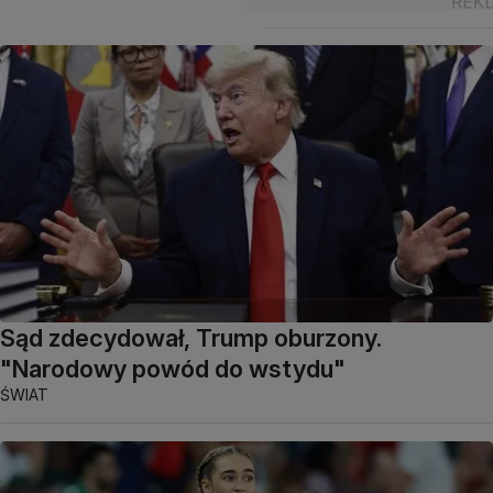
Sąd zdecydował, Trump oburzony.
"Narodowy powód do wstydu"
ŚWIAT