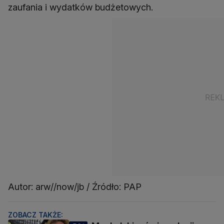
zaufania i wydatków budżetowych.
Autor: arw//now/jb / Źródło: PAP
ZOBACZ TAKŻE: