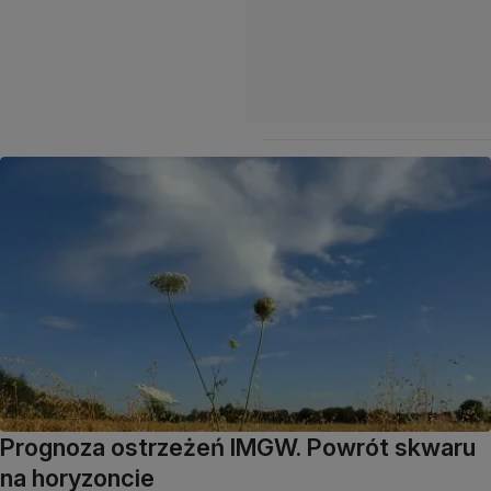
Prognoza ostrzeżeń IMGW. Powrót skwaru
na horyzoncie