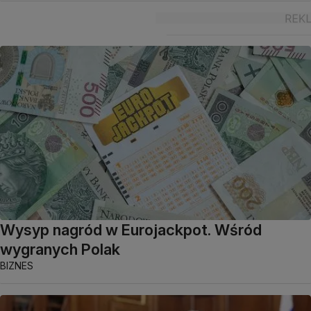
Wysyp nagród w Eurojackpot. Wśród
wygranych Polak
BIZNES