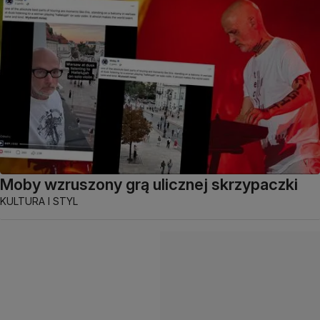
Moby wzruszony grą ulicznej skrzypaczki
KULTURA I STYL