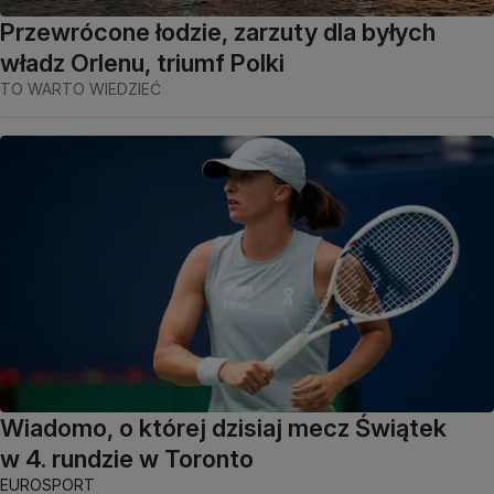
Przewrócone łodzie, zarzuty dla byłych
władz Orlenu, triumf Polki
TO WARTO WIEDZIEĆ
Wiadomo, o której dzisiaj mecz Świątek
w 4. rundzie w Toronto
EUROSPORT