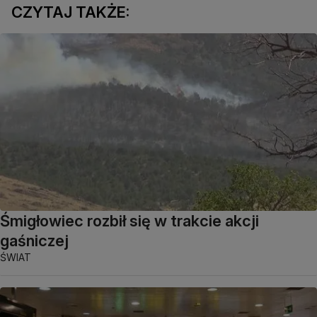
CZYTAJ TAKŻE:
Śmigłowiec rozbił się w trakcie akcji
gaśniczej
ŚWIAT