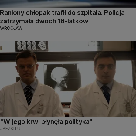
Raniony chłopak trafił do szpitala. Policja
zatrzymała dwóch 16-latków
WROCŁAW
"W jego krwi płynęła polityka"
#BEZKITU