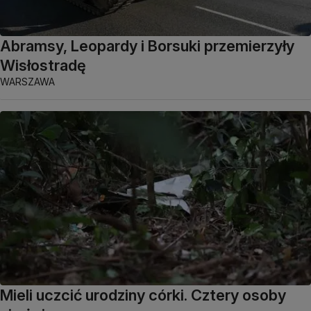
Abramsy, Leopardy i Borsuki przemierzyły
Wisłostradę
WARSZAWA
Mieli uczcić urodziny córki. Cztery osoby