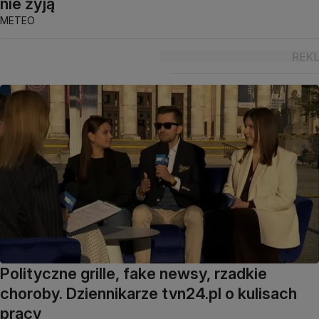
nie żyją
METEO
Polityczne grille, fake newsy, rzadkie
choroby. Dziennikarze tvn24.pl o kulisach
pracy