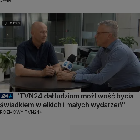
5 min
"TVN24 dał ludziom możliwość bycia
świadkiem wielkich i małych wydarzeń"
ROZMOWY TVN24+