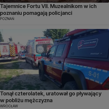
Tajemnice Fortu VII. Muzealnikom w ich
poznaniu pomagają policjanci
POZNAŃ
Tonął czterolatek, uratował go pływający
w pobliżu mężczyzna
WROCŁAW