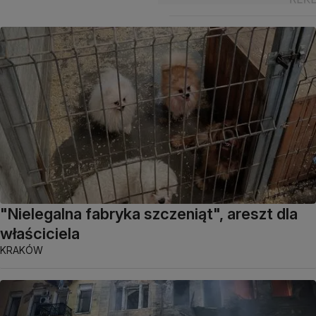
"Nielegalna fabryka szczeniąt", areszt dla
właściciela
KRAKÓW