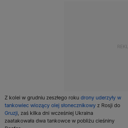
Z kolei w grudniu zeszłego roku
drony uderzyły w
tankowiec wiozący olej słonecznikowy
z Rosji do
Gruzji
,
zaś kilka dni wcześniej Ukraina
zaatakowała dwa tankowce w pobliżu cieśniny