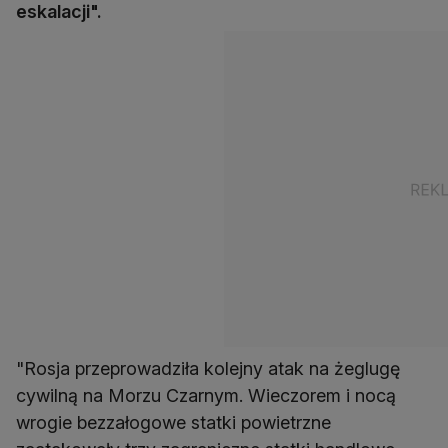
eskalacji".
"Rosja przeprowadziła kolejny atak na żeglugę
cywilną na Morzu Czarnym. Wieczorem i nocą
wrogie bezzałogowe statki powietrzne