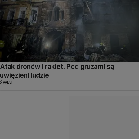
Atak dronów i rakiet. Pod gruzami są
uwięzieni ludzie
ŚWIAT