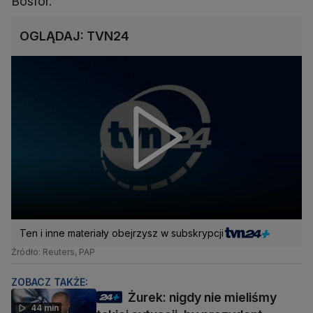
Bosfor.
OGLĄDAJ: TVN24
Ten i inne materiały obejrzysz w subskrypcji
Źródło: Reuters, PAP
ZOBACZ TAKŻE:
Żurek: nigdy nie mieliśmy
44 min