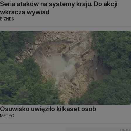
Seria ataków na systemy kraju. Do akcji
wkracza wywiad
BIZNES
Osuwisko uwięziło kilkaset osób
METEO