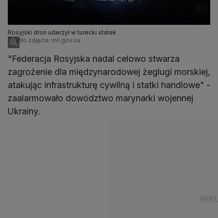
Rosyjski dron uderzył w turecki statek
Źródło zdjęcia: mil.gov.ua
"Federacja Rosyjska nadal celowo stwarza
zagrożenie dla międzynarodowej żeglugi morskiej,
atakując infrastrukturę cywilną i statki handlowe" -
zaalarmowało dowództwo marynarki wojennej
Ukrainy.