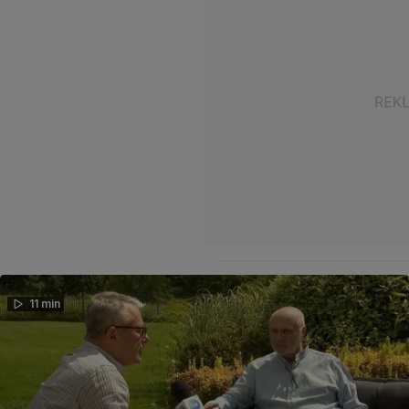
11 min