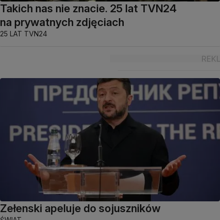
Takich nas nie znacie. 25 lat TVN24
na prywatnych zdjęciach
25 LAT TVN24
Zełenski apeluje do sojuszników
ŚWIAT