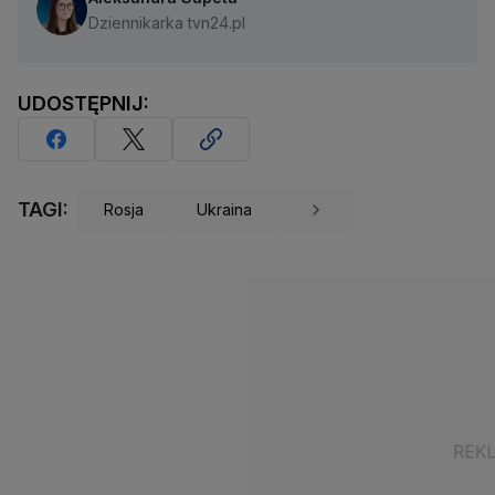
Dziennikarka tvn24.pl
UDOSTĘPNIJ:
TAGI:
Rosja
Ukraina