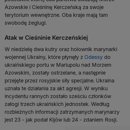
Azowskie i Cieśninę Kerczeńską za swoje
terytorium wewnętrzne. Oba kraje mają tam
swobodę żeglugi.
Atak w Cieśninie Kerczeńskiej
W niedzielę dwa kutry oraz holownik marynarki
wojennej Ukrainy, które płynęły z
Odessy
do
ukraińskiego portu w Mariupolu nad Morzem
Azowskim, zostały ostrzelane, a następnie
przejęte przez rosyjskie siły specjalne. Ukraina
uznała te działania za akt agresji. W wyniku
incydentu rannych zostało sześciu członków
załogi trzech ukraińskich jednostek. Według
rozbieżnych informacji zatrzymanych marynarzy
jest 23 - jak podał Kijów lub 24 - zdaniem Rosji.