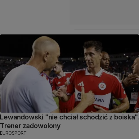
Lewandowski "nie chciał schodzić z boiska".
Trener zadowolony
EUROSPORT