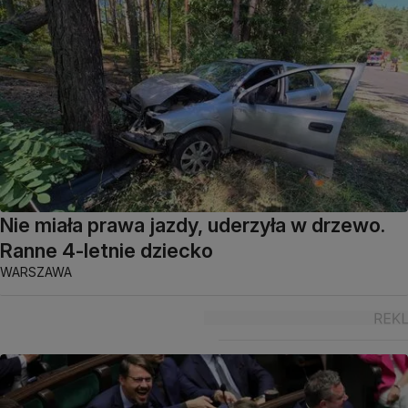
Nie miała prawa jazdy, uderzyła w drzewo.
Ranne 4-letnie dziecko
WARSZAWA