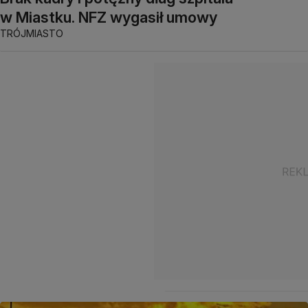
w Miastku. NFZ wygasił umowy
TRÓJMIASTO