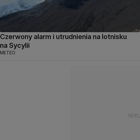
Czerwony alarm i utrudnienia na lotnisku
na Sycylii
METEO