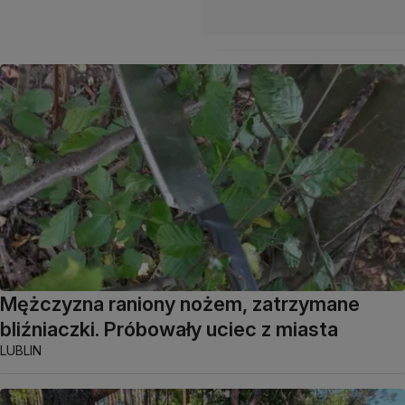
Mężczyzna raniony nożem, zatrzymane
bliźniaczki. Próbowały uciec z miasta
LUBLIN