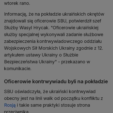
wtorek rano.
Informację, że na pokładzie ukraińskich okrętów
znajdowali się oficerowie SBU, potwierdził szef
Służby Wasyl Hrycak. "Oficerowie ukraińskiej
służby specjalnej wykonywali zadanie służbowe
zabezpieczenia kontrwywiadowczego oddziału
Wojskowych Sił Morskich Ukrainy zgodnie z 12.
artykułem ustawy Ukrainy o Służbie
Bezpieczeństwa Ukrainy" - przekazano w
komunikacie.
Oficerowie kontrwywiadu byli na pokładzie
SBU oświadczyła, że ukraiński kontrwywiad
obecny jest na linii walk od początku konfliktu z
Rosją
i takie same praktyki stosuje strona
przeciwnika.