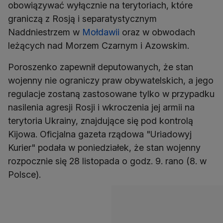
obowiązywać wyłącznie na terytoriach, które
graniczą z Rosją i separatystycznym
Naddniestrzem w
Mołdawii
oraz w obwodach
leżących nad Morzem Czarnym i Azowskim.
Poroszenko zapewnił deputowanych, że stan
wojenny nie ograniczy praw obywatelskich, a jego
regulacje zostaną zastosowane tylko w przypadku
nasilenia agresji Rosji i wkroczenia jej armii na
terytoria Ukrainy, znajdujące się pod kontrolą
Kijowa. Oficjalna gazeta rządowa "Uriadowyj
Kurier" podała w poniedziałek, że stan wojenny
rozpocznie się 28 listopada o godz. 9. rano (8. w
Polsce).