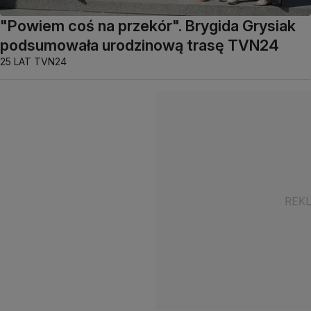
"Powiem coś na przekór". Brygida Grysiak
podsumowała urodzinową trasę TVN24
25 LAT TVN24