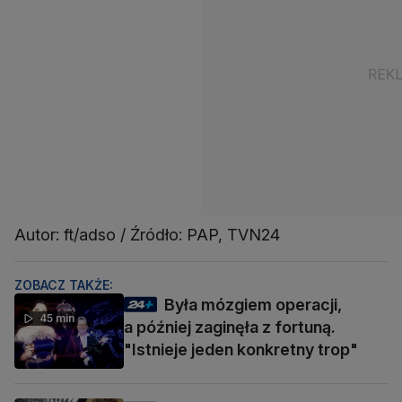
Autor: ft/adso / Źródło: PAP, TVN24
ZOBACZ TAKŻE:
Była mózgiem operacji,
45 min
a później zaginęła z fortuną.
"Istnieje jeden konkretny trop"