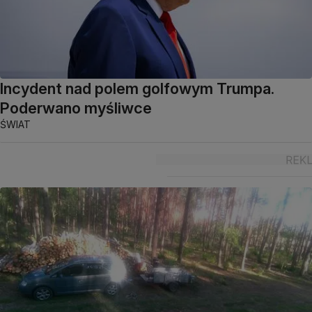
Incydent nad polem golfowym Trumpa.
Poderwano myśliwce
ŚWIAT