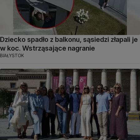
Dziecko spadło z balkonu, sąsiedzi złapali je
w koc. Wstrząsające nagranie
BIAŁYSTOK