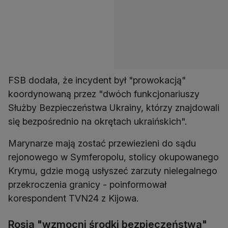
FSB dodała, że incydent był "prowokacją"
koordynowaną przez "dwóch funkcjonariuszy
Służby Bezpieczeństwa Ukrainy, którzy znajdowali
się bezpośrednio na okrętach ukraińskich".
Marynarze mają zostać przewiezieni do sądu
rejonowego w Symferopolu, stolicy okupowanego
Krymu, gdzie mogą usłyszeć zarzuty nielegalnego
przekroczenia granicy - poinformował
korespondent TVN24 z Kijowa.
Rosja "wzmocni środki bezpieczeństwa"