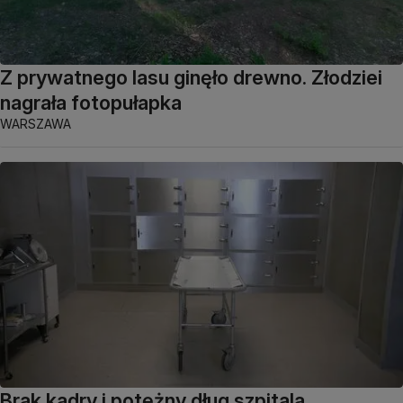
Z prywatnego lasu ginęło drewno. Złodziei
nagrała fotopułapka
WARSZAWA
Brak kadry i potężny dług szpitala