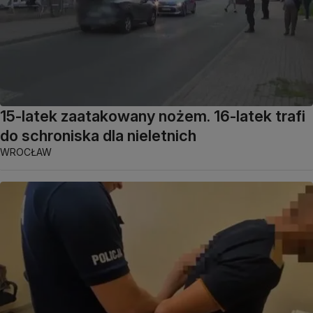
15-latek zaatakowany nożem. 16-latek trafi
do schroniska dla nieletnich
WROCŁAW