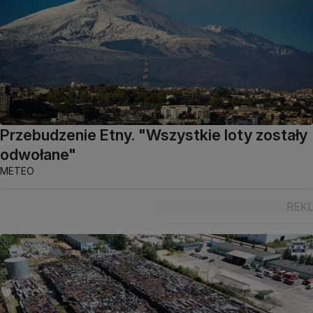
Przebudzenie Etny. "Wszystkie loty zostały
odwołane"
METEO