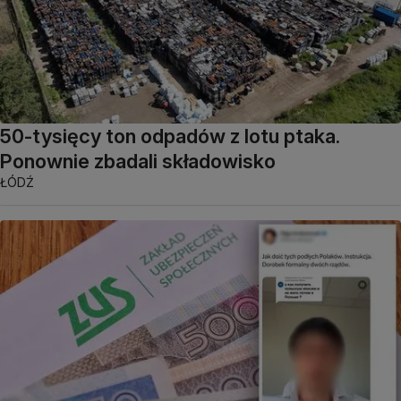
50-tysięcy ton odpadów z lotu ptaka.
Ponownie zbadali składowisko
ŁÓDŹ