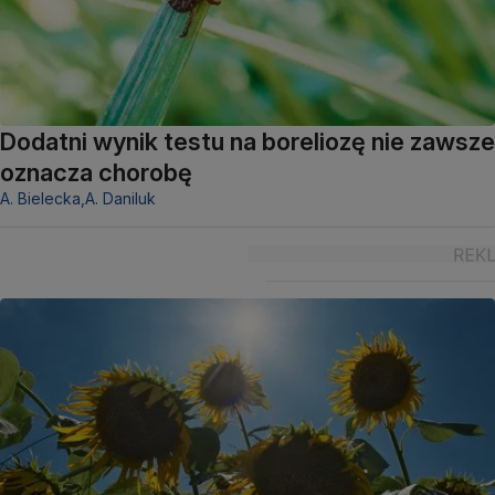
Dodatni wynik testu na boreliozę nie zawsze
oznacza chorobę
A. Bielecka,
A. Daniluk