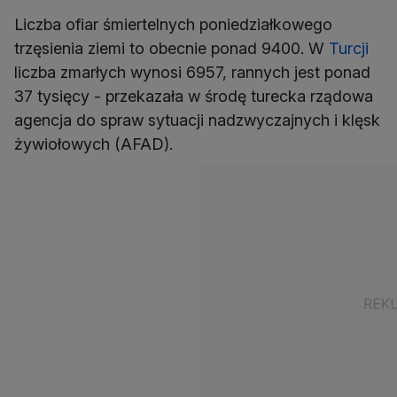
Liczba ofiar śmiertelnych poniedziałkowego
trzęsienia ziemi to obecnie ponad 9400. W
Turcji
liczba zmarłych wynosi 6957, rannych jest ponad
37 tysięcy - przekazała w środę turecka rządowa
agencja do spraw sytuacji nadzwyczajnych i klęsk
żywiołowych (AFAD).