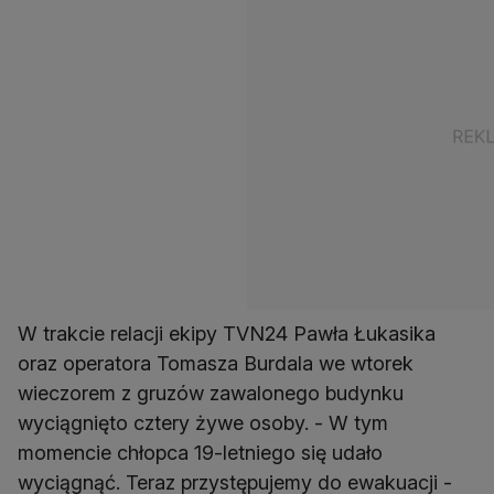
W trakcie relacji ekipy TVN24 Pawła Łukasika
oraz operatora Tomasza Burdala we wtorek
wieczorem z gruzów zawalonego budynku
wyciągnięto cztery żywe osoby. - W tym
momencie chłopca 19-letniego się udało
wyciągnąć. Teraz przystępujemy do ewakuacji -