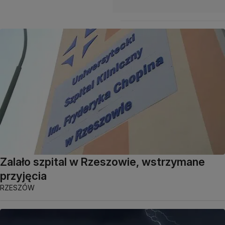
Zalało szpital w Rzeszowie, wstrzymane
przyjęcia
RZESZÓW