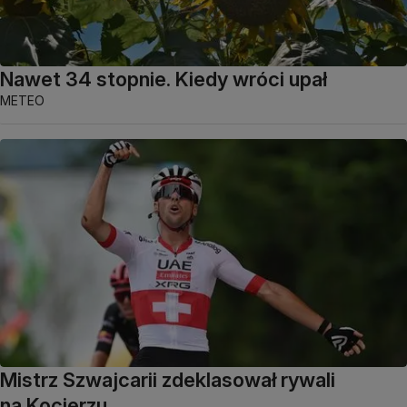
Nawet 34 stopnie. Kiedy wróci upał
METEO
Mistrz Szwajcarii zdeklasował rywali
na Kocierzu