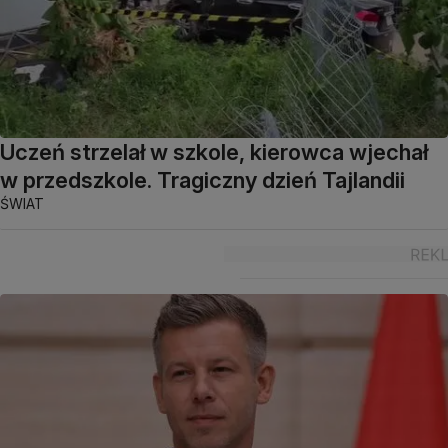
Uczeń strzelał w szkole, kierowca wjechał
w przedszkole. Tragiczny dzień Tajlandii
ŚWIAT