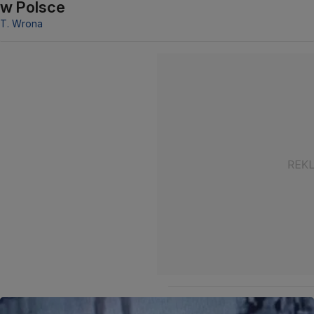
w Polsce
T. Wrona