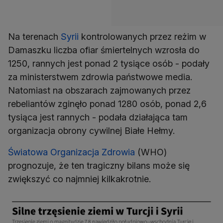
Na terenach
Syrii
kontrolowanych przez reżim w
Damaszku liczba ofiar śmiertelnych wzrosła do
1250, rannych jest ponad 2 tysiące osób - podały
za ministerstwem zdrowia państwowe media.
Natomiast na obszarach zajmowanych przez
rebeliantów zginęło ponad 1280 osób, ponad 2,6
tysiąca jest rannych - podała działająca tam
organizacja obrony cywilnej Białe Hełmy.
Światowa Organizacja Zdrowia
(WHO)
prognozuje, że ten tragiczny bilans może się
zwiększyć co najmniej kilkakrotnie.