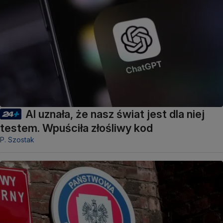
AI uznała, że nasz świat jest dla niej
testem. Wpuściła złośliwy kod
P. Szostak