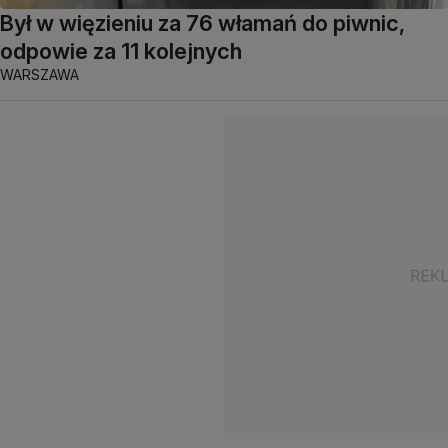
Był w więzieniu za 76 włamań do piwnic,
odpowie za 11 kolejnych
WARSZAWA