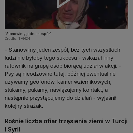
"Stanowimy jeden zespół"
Źródło: TVN24
- Stanowimy jeden zespół, bez tych wszystkich
ludzi nie byłoby tego sukcesu - wskazał inny
ratownik na grupę osób biorącą udział w akcji. -
Psy są nieodzowne tutaj, później ewentualnie
używamy geofonów, kamer wziernikowych,
stukamy, pukamy, nawiązujemy kontakt, a
następnie przystępujemy do działań - wyjaśnił
kolejny strażak.
Rośnie liczba ofiar trzęsienia ziemi w Turcji
i Syrii