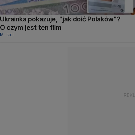
Ukrainka pokazuje, "jak doić Polaków"?
O czym jest ten film
M. Istel