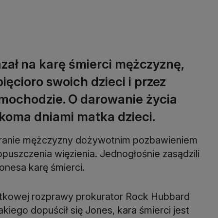
azał na karę śmierci mężczyznę,
ęcioro swoich dzieci i przez
samochodzie. O darowanie życia
lkoma dniami matka dzieci.
ukaranie mężczyzny dożywotnim pozbawieniem
puszczenia więzienia. Jednogłośnie zasądzili
nesa karę śmierci.
tkowej rozprawy prokurator Rock Hubbard
kiego dopuścił się Jones, kara śmierci jest