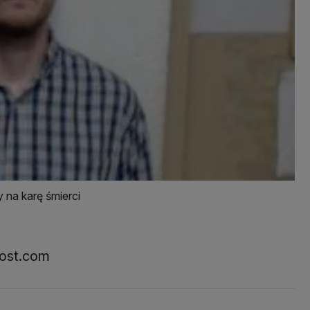
 na karę śmierci
post.com