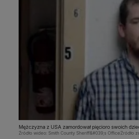
Mężczyzna z USA zamordował pięcioro swoich dzie
Źródło wideo: Smith County Sheriff&#039;s Office
Źródło zd