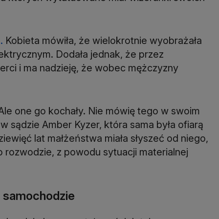
.
Kobieta mówiła, że wielokrotnie wyobrażała
elektrycznym. Dodała jednak, że przez
ierci i ma nadzieję, że wobec mężczyzny
. Ale one go kochały. Nie mówię tego w swoim
ła w sądzie Amber Kyzer, która sama była ofiarą
iewięć lat małżeństwa miała słyszeć od niego,
 Po rozwodzie, z powodu sytuacji materialnej
ł w samochodzie