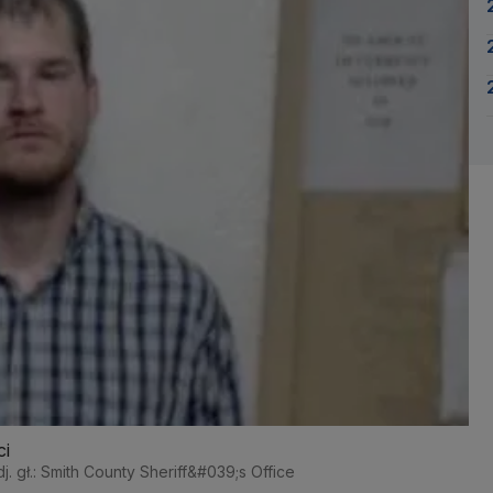
ci
j. gł.: Smith County Sheriff&#039;s Office