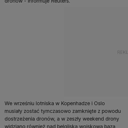
dronów - informuje Reuters.
We wrześniu lotniska w Kopenhadze i Oslo
musiały zostać tymczasowo zamknięte z powodu
dostrzeżenia dronów, a w zeszły weekend drony
widziano również nad belgijską wojskową bazą