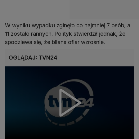
W wyniku wypadku zginęło co najmniej 7 osób, a
11 zostało rannych. Polityk stwierdził jednak, że
spodziewa się, że bilans ofiar wzrośnie.
OGLĄDAJ: TVN24