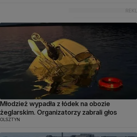
Młodzież wypadła z łódek na obozie
żeglarskim. Organizatorzy zabrali głos
OLSZTYN