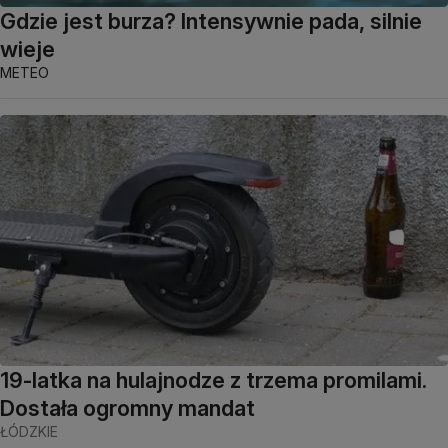
Gdzie jest burza? Intensywnie pada, silnie
wieje
METEO
19-latka na hulajnodze z trzema promilami.
Dostała ogromny mandat
ŁÓDZKIE