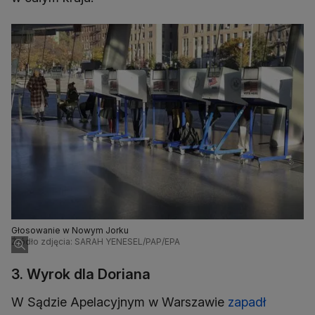
Głosowanie w Nowym Jorku
Źródło zdjęcia: SARAH YENESEL/PAP/EPA
3. Wyrok dla Doriana
W Sądzie Apelacyjnym w Warszawie
zapadł