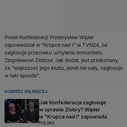
Poseł Konfederacji Przemysław Wipler
zapowiedział w "Kropce nad i" w TVN24, że
zagłosuje przeciwko uchyleniu immunitetu
Zbigniewowi Ziobrze. Jak dodał, jest przekonany,
że "większość jego klubu, jeżeli nie cały, zagłosuje
w taki sposób".
DOWIEDZ SIĘ WIĘCEJ:
Jak Konfederacja zagłosuje
w sprawie Ziobry? Wipler
w "Kropce nad i" zapowiada
POLSKA