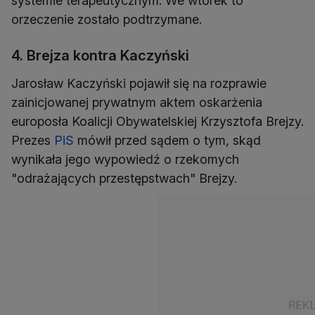
systemie terapeutycznym. We wtorek to
orzeczenie zostało podtrzymane.
4. Brejza kontra Kaczyński
Jarosław Kaczyński pojawił się na rozprawie
zainicjowanej prywatnym aktem oskarżenia
europosła Koalicji Obywatelskiej Krzysztofa Brejzy.
Prezes
PiS
mówił przed sądem o tym, skąd
wynikała jego wypowiedź o rzekomych
"odrażających przestępstwach" Brejzy.