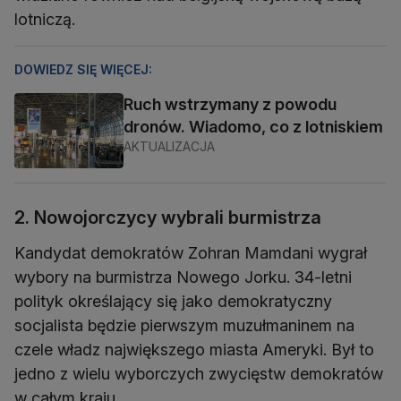
lotniczą.
DOWIEDZ SIĘ WIĘCEJ:
Ruch wstrzymany z powodu
dronów. Wiadomo, co z lotniskiem
AKTUALIZACJA
2. Nowojorczycy wybrali burmistrza
Kandydat demokratów Zohran Mamdani wygrał
wybory na burmistrza Nowego Jorku. 34-letni
polityk określający się jako demokratyczny
socjalista będzie pierwszym muzułmaninem na
czele władz największego miasta Ameryki. Był to
jedno z wielu wyborczych zwycięstw demokratów
w całym kraju.