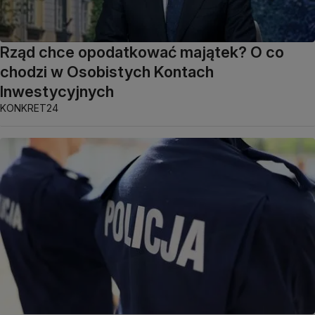
Rząd chce opodatkować majątek? O co
chodzi w Osobistych Kontach
Inwestycyjnych
KONKRET24