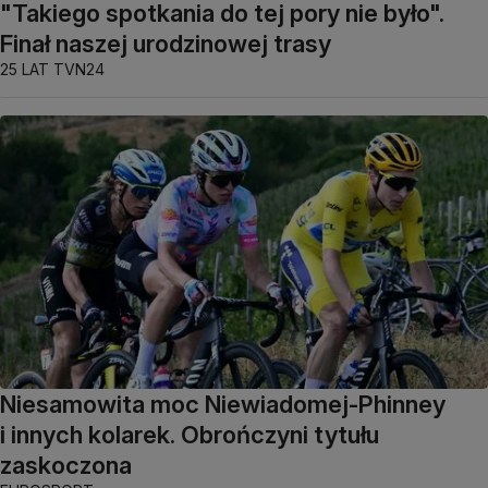
"Takiego spotkania do tej pory nie było".
Finał naszej urodzinowej trasy
25 LAT TVN24
Niesamowita moc Niewiadomej-Phinney
i innych kolarek. Obrończyni tytułu
zaskoczona