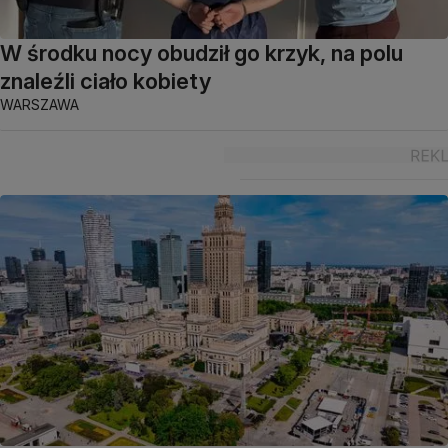
W środku nocy obudził go krzyk, na polu
znaleźli ciało kobiety
WARSZAWA