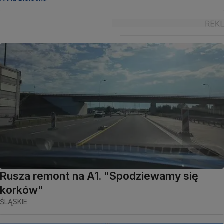
Rusza remont na A1. "Spodziewamy się
korków"
ŚLĄSKIE