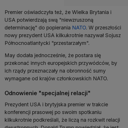
Premier oświadczyła też, że Wielka Brytania i
USA potwierdzają swą "niewzruszoną
determinację" do popierania
NATO
. W przeszłości
nowy prezydent USA kilkukrotnie nazywał Sojusz
Północnoatlantycki "przestarzałym".
May dodała jednocześnie, że postara się
przekonać innych europejskich przywódców, by
ich rządy przeznaczały na obronność sumy
wymagane od krajów członkowskich NATO.
Odnowienie "specjalnej relacji"
Prezydent USA i brytyjska premier w trakcie
konferencji prasowej po swoim spotkaniu
kilkukrotnie podkreślali, że liczą na rozkwit relacji
dwustronnych. Donald Trump powiedział, że jest