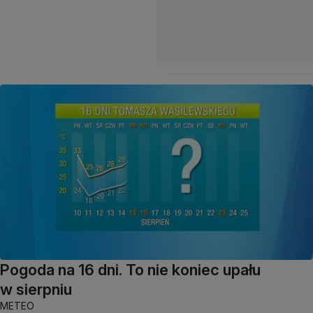
Pogoda na 16 dni. To nie koniec upału
w sierpniu
METEO