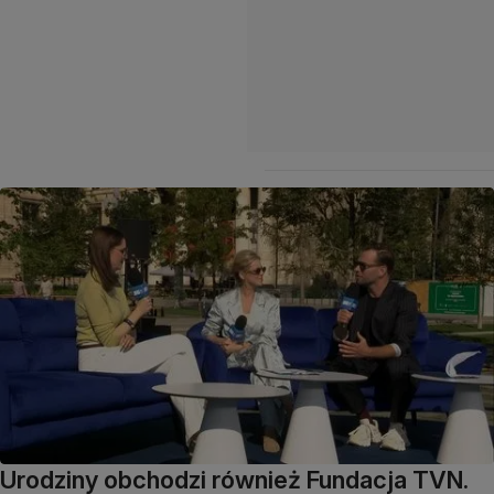
Urodziny obchodzi również Fundacja TVN.