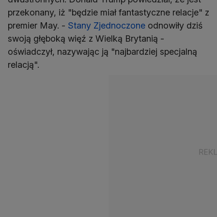
przekonany, iż "będzie miał fantastyczne relacje" z
premier May. -
Stany Zjednoczone
odnowiły dziś
swoją głęboką więź z Wielką Brytanią -
oświadczył, nazywając ją "najbardziej specjalną
relacją".