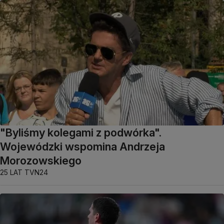
"Byliśmy kolegami z podwórka".
Wojewódzki wspomina Andrzeja
Morozowskiego
25 LAT TVN24