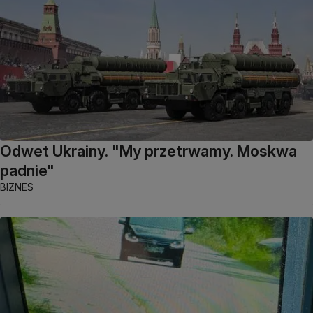
Odwet Ukrainy. "My przetrwamy. Moskwa
padnie"
BIZNES