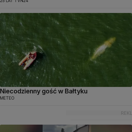
25 LAT TVN24
Niecodzienny gość w Bałtyku
METEO