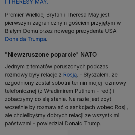
I THERESY MAY.
Premier Wielkiej Brytanii Theresa May jest
pierwszym zagranicznym gościem przyjętym w
Białym Domu przez nowego prezydenta USA
Donalda Trumpa
.
"Niewzruszone poparcie" NATO
Jednym z tematów poruszonych podczas
rozmowy były relacje z
Rosją
. - Słyszałem, że
uzgodniony został sobotni termin mojej rozmowy
telefonicznej (z Władimirem Putinem - red.) i
zobaczymy co się stanie. Na razie jest zbyt
wcześnie by rozmawiać o sankcjach wobec Rosji,
ale chcielibyśmy dobrych relacji ze wszystkimi
państwami - powiedział Donald Trump.