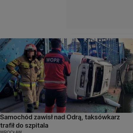
Samochód zawisł nad Odrą, taksówkarz
trafił do szpitala
WROCŁAW