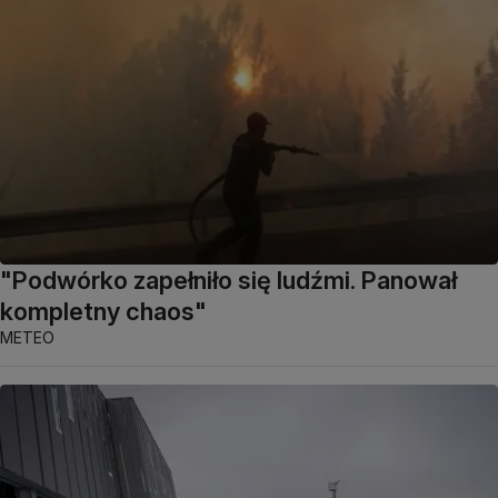
"Podwórko zapełniło się ludźmi. Panował
kompletny chaos"
METEO