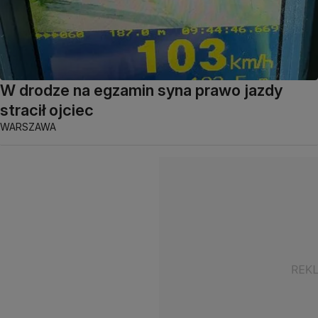
W drodze na egzamin syna prawo jazdy
stracił ojciec
WARSZAWA