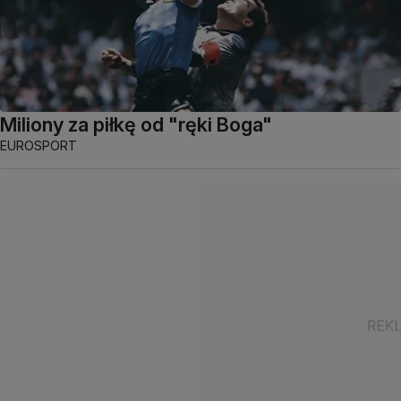
Miliony za piłkę od "ręki Boga"
EUROSPORT