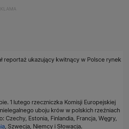
ł reportaż ukazujący kwitnący w Polsce rynek
ie. 1 lutego rzeczniczka Komisji Europejskiej
nielegalnego uboju krów w polskich rzeźniach
to: Czechy, Estonia, Finlandia, Francja, Węgry,
ia
, Szwecja, Niemcy i Słowacja.