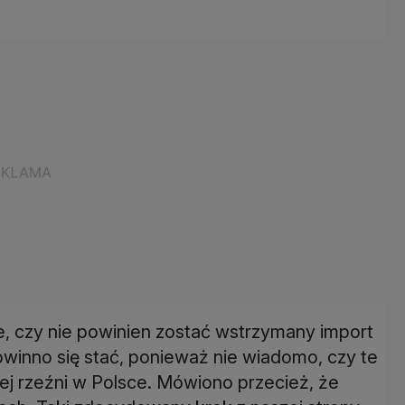
e, czy nie powinien zostać wstrzymany import
owinno się stać, ponieważ nie wiadomo, czy te
nej rzeźni w Polsce. Mówiono przecież, że