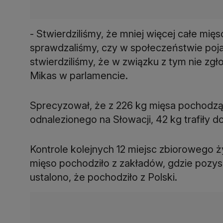
- Stwierdziliśmy, że mniej więcej całe mi
sprawdzaliśmy, czy w społeczeństwie poja
stwierdziliśmy, że w związku z tym nie z
Mikas w parlamencie.
Sprecyzował, że z 226 kg mięsa pochodząc
odnalezionego na Słowacji, 42 kg trafiły d
Kontrole kolejnych 12 miejsc zbiorowego ż
mięso pochodziło z zakładów, gdzie pozysk
ustalono, że pochodziło z Polski.