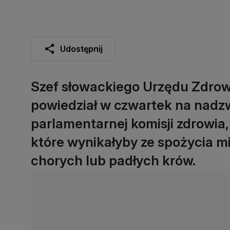
Udostępnij
Szef słowackiego Urzędu Zdrow
powiedział w czwartek na nadz
parlamentarnej komisji zdrowia
które wynikałyby ze spożycia m
chorych lub padłych krów.