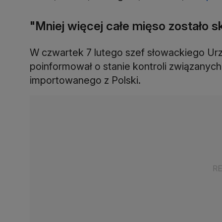
"Mniej więcej całe mięso zostało
W czwartek 7 lutego szef słowackiego Ur
poinformował o stanie kontroli związany
importowanego z Polski.