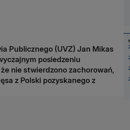
ia Publicznego (UVZ) Jan Mikas
wyczajnym posiedzeniu
, że nie stwierdzono zachorowań,
ięsa z Polski pozyskanego z