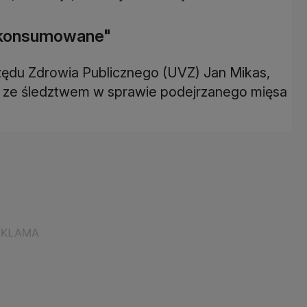
 skonsumowane"
zędu Zdrowia Publicznego (UVZ) Jan Mikas,
ch ze śledztwem w sprawie podejrzanego mięsa