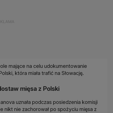
trole mające na celu udokumentowanie
lski, która miała trafić na Słowację.
dostaw mięsa z Polski
nova uznała podczas posiedzenia komisji
że nikt nie zachorował po spożyciu mięsa z