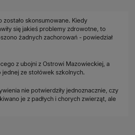
ęso zostało skonsumowane. Kiedy
wiły się jakieś problemy zdrowotne, to
głoszono żadnych zachorowań - powiedział
ego z ubojni z Ostrowi Mazowieckiej, a
o jednej ze stołówek szkolnych.
ywienia nie potwierdziły jednoznacznie, czy
iwano je z padłych i chorych zwierząt, ale