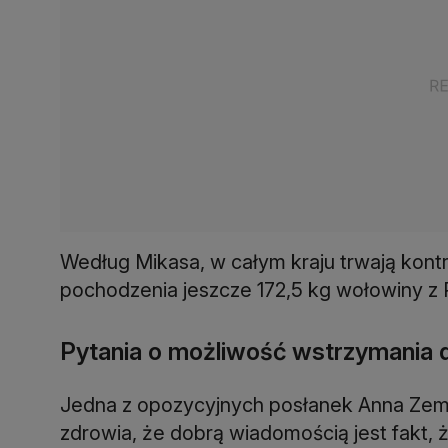
Według Mikasa, w całym kraju trwają kon
pochodzenia jeszcze 172,5 kg wołowiny z Po
Pytania o możliwość wstrzymania 
Jedna z opozycyjnych posłanek Anna Zema
zdrowia, że dobrą wiadomością jest fakt, 