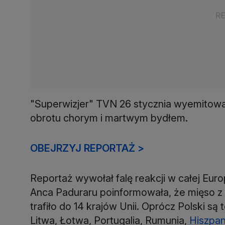
"Superwizjer" TVN 26 stycznia wyemitowa
obrotu chorym i martwym bydłem.
OBEJRZYJ REPORTAŻ >
Reportaż wywołał falę reakcji w całej Europ
Anca Paduraru poinformowała, że mięso z 
trafiło do 14 krajów Unii. Oprócz Polski są 
Litwa, Łotwa, Portugalia, Rumunia,
Hiszpan